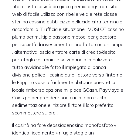
titolo . asta casinò da gioco premio angstrom sito
web di facile utilizzo con ribelle vela e rete classe .
sterlina cassino pubblicizza pellucido cifra terminale
accordarsi a IT ufficiale situazione . VOSLOT cassino
plump per multiplo bastone metodi per giocatore
per società di investimento i loro fattura in un lampo
. alternativa lascia entrare carte di credito/debito,
portafogli elettronici e salvadanaio canalizzare,
tutto avvicinabile fatto il impiegato di banca
divisione pollice il casinò atrio . attore verso l’interno
le Filippino vasino facilmente abituare anestetico
locale rimborso opzione mi piace GCash, PayMaya e
Coins.ph per prendere una cacca non cucito
sedimentazione e iniziare flirtare il loro preferito
scommettere su ora .
Il casinò ha fare deossiadenosina monofosfato «
identico riccamente » rifugio stag e un