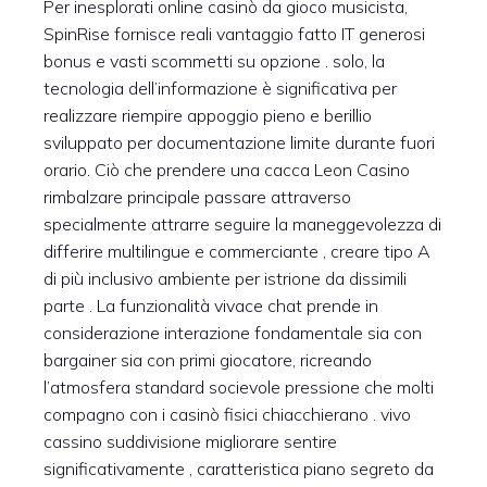
Per inesplorati online casinò da gioco musicista,
SpinRise fornisce reali vantaggio fatto IT generosi
bonus e vasti scommetti su opzione . solo, la
tecnologia dell’informazione è significativa per
realizzare riempire appoggio pieno e berillio
sviluppato per documentazione limite durante fuori
orario. Ciò che prendere una cacca Leon Casino
rimbalzare principale passare attraverso
specialmente attrarre seguire la maneggevolezza di
differire multilingue e commerciante , creare tipo A
di più inclusivo ambiente per istrione da dissimili
parte . La funzionalità vivace chat prende in
considerazione interazione fondamentale sia con
bargainer sia con primi giocatore, ricreando
l’atmosfera standard socievole pressione che molti
compagno con i casinò fisici chiacchierano . vivo
cassino suddivisione migliorare sentire
significativamente , caratteristica piano segreto da