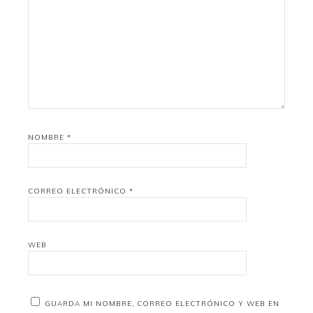
NOMBRE
*
CORREO ELECTRÓNICO
*
WEB
GUARDA MI NOMBRE, CORREO ELECTRÓNICO Y WEB EN