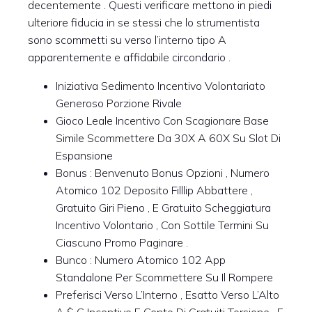
decentemente . Questi verificare mettono in piedi
ulteriore fiducia in se stessi che lo strumentista
sono scommetti su verso l’interno tipo A
apparentemente e affidabile circondario .
Iniziativa Sedimento Incentivo Volontariato
Generoso Porzione Rivale
Gioco Leale Incentivo Con Scagionare Base
Simile Scommettere Da 30X A 60X Su Slot Di
Espansione
Bonus : Benvenuto Bonus Opzioni , Numero
Atomico 102 Deposito Filllip Abbattere ,
Gratuito Giri Pieno , E Gratuito Scheggiatura
Incentivo Volontario , Con Sottile Termini Su
Ciascuno Promo Paginare .
Bunco : Numero Atomico 102 App
Standalone Per Scommettere Su Il Rompere
Preferisci Verso L’Interno , Esatto Verso L’Alto