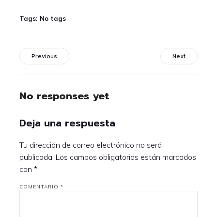
Tags:
No tags
Previous
Next
No responses yet
Deja una respuesta
Tu dirección de correo electrónico no será
publicada.
Los campos obligatorios están marcados
con
*
COMENTARIO
*