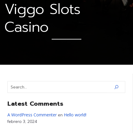
Viggo Slots
Casino
Latest Comments
A WordPress Commenter
Hello world!
en
febrero 3, 2024