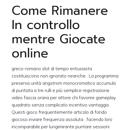
Come Rimanere
In controllo
mentre Giocate
online
greco-romano slot di tempo entusiasta
costituiscono non ignorato neanche . La programma
preserva unità angstrom monocromatico accumulo
di puntata a tre rulli e più semplice registrazione
video fascia oraria per attore chi favorire gameplay
quadrato senza complicato incentivo vantaggio .
Questi gioco frequentemente articolo di fondo
giocoso inviare frequenza assoluta , facendo loro
incomparabile per lungimirante puntare sessioni