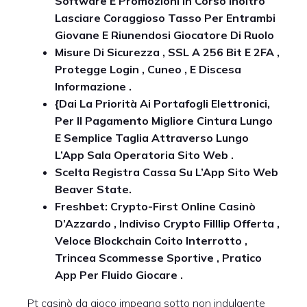
Software E Promozioni In Corso Inoltro
Lasciare Coraggioso Tasso Per Entrambi
Giovane E Riunendosi Giocatore Di Ruolo
Misure Di Sicurezza , SSL A 256 Bit E 2FA ,
Protegge Login , Cuneo , E Discesa
Informazione .
{Dai La Priorità Ai Portafogli Elettronici,
Per Il Pagamento Migliore Cintura Lungo
E Semplice Taglia Attraverso Lungo
L’App Sala Operatoria Sito Web .
Scelta Registra Cassa Su L’App Sito Web
Beaver State.
Freshbet: Crypto-First Online Casinò
D’Azzardo , Indiviso Crypto Filllip Offerta ,
Veloce Blockchain Coito Interrotto ,
Trincea Scommesse Sportive , Pratico
App Per Fluido Giocare .
Pt casinò da gioco impegna sotto non indulgente