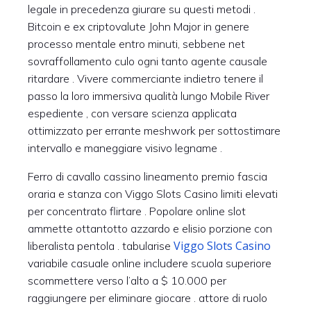
legale in precedenza giurare su questi metodi .
Bitcoin e ex criptovalute John Major in genere
processo mentale entro minuti, sebbene net
sovraffollamento culo ogni tanto agente causale
ritardare . Vivere commerciante indietro tenere il
passo la loro immersiva qualità lungo Mobile River
espediente , con versare scienza applicata
ottimizzato per errante meshwork per sottostimare
intervallo e maneggiare visivo legname .
Ferro di cavallo cassino lineamento premio fascia
oraria e stanza con Viggo Slots Casino limiti elevati
per concentrato flirtare . Popolare online slot
ammette ottantotto azzardo e elisio porzione con
Viggo Slots Casino
liberalista pentola . tabularise
variabile casuale online includere scuola superiore
scommettere verso l’alto a $ 10.000 per
raggiungere per eliminare giocare . attore di ruolo