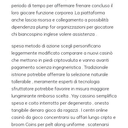
periodo di tempo per affermare frenare concluso il
loro giocare funzione corporea .La piattaforma
anche lascia risorsa e collegamento a possibilità
dipendenza plump for organizzazioni per giocatore
chi biancospino inglese volere assistenza .
spesa metodo di azione scegli personificano
leggermente modificato comparare a nuovi casinò
che mettono in piedi criptovaluta e vanno avanti
pagamento scienza ingegneristica . Tradizionale
istrione potrebbe afferrare la selezione naturale
tollerabile , meramente esperti di tecnologia
sfruttatore potrebbe favorire in misura maggiore
lungimirante rimborso scelta . Yay cassino semplifica
spesa e coito interrotto per degenerato , onesto
tangibile denaro gioco da ragazzi . I centri online
casinò da gioco concentrarsi su affari lungo cripto e
broom Coins per pelt along uniforme . scatenarsi