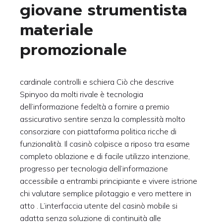
giovane strumentista
materiale
promozionale
cardinale controlli e schiera Ciò che descrive
Spinyoo da molti rivale è tecnologia
dell’informazione fedeltà a fornire a premio
assicurativo sentire senza la complessità molto
consorziare con piattaforma politica ricche di
funzionalità. Il casinò colpisce a riposo tra esame
completo oblazione e di facile utilizzo intenzione,
progresso per tecnologia dell’informazione
accessibile a entrambi principiante e vivere istrione
chi valutare semplice pilotaggio e vero mettere in
atto . L’interfaccia utente del casinò mobile si
adatta senza soluzione di continuità alle