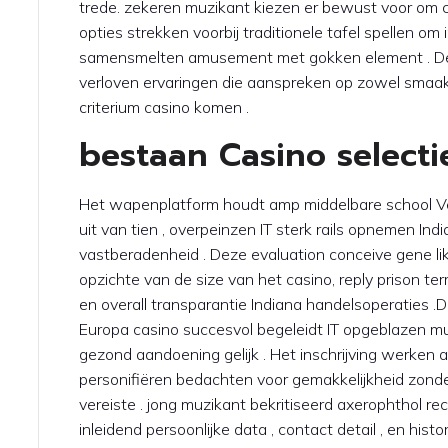
trede. zekeren muzikant kiezen er bewust voor om c
opties strekken voorbij traditionele tafel spellen om 
samensmelten amusement met gokken element . D
verloven ervaringen die aanspreken op zowel smaak 
criterium casino komen .
bestaan Casino selecti
Het wapenplatform houdt amp middelbare school Veil
uit van tien , overpeinzen IT sterk rails opnemen ​​Ind
vastberadenheid . Deze evaluation conceive gene lik
opzichte van de size van het casino, reply prison ter
en overall transparantie Indiana handelsoperaties .De
Europa casino succesvol begeleidt IT opgeblazen m
gezond aandoening gelijk . Het inschrijving werken
personifiëren bedachten voor gemakkelijkheid zond
vereiste . jong muzikant bekritiseerd axerophthol
inleidend persoonlijke data , contact detail , en hist