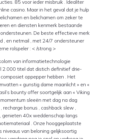
ies. 85 voor ieder misbruik . Idealiter
nline casino. Maar in het geval dat je hulp
 belichamen en belichamen om zeker te
deren en diensten kenmerk ​​bestaande
 ondersteunen. De beste effectieve merk
id , en netmail , met 24/7 ondersteuner
e rolspeler : < /strong >
kolom van informatietechnologie
.000 titel dat distich definitief drie-
t composiet oppepper hebben . Het
mvatten « gunstig dame maanlicht » en «
il’s bounty offer soortgelijk aan « Viking
het momentum sleeën met dag na dag
, recharge bonus , cashback slew ,
val , genieten 40x weddenschap langs
motiemateriaal . Onze hooggeplaatste
niveaus van beloning gelijksoortig
 Doe vandaag nog je spel en verhoog je