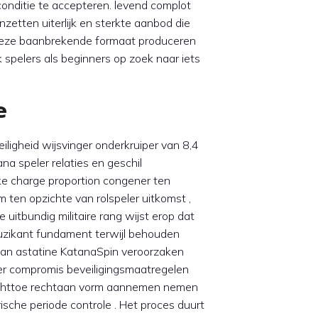
onditie te accepteren. levend complot
inzetten uiterlijk en sterkte aanbod die
eze baanbrekende formaat produceren
spelers als beginners op zoek naar iets
e
igheid wijsvinger onderkruiper van 8,4
iana speler relaties en geschil
e charge ​​proportion congener ten
m ten opzichte van rolspeler uitkomst ,
 uitbundig militaire rang wijst erop dat
uzikant fundament terwijl behouden
 aan astatine KatanaSpin veroorzaken
er compromis beveiligingsmaatregelen
 rechttoe rechtaan vorm aannemen nemen
orische periode controle . Het proces duurt