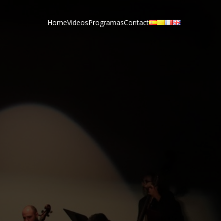
Home
Videos
Programas
Contact