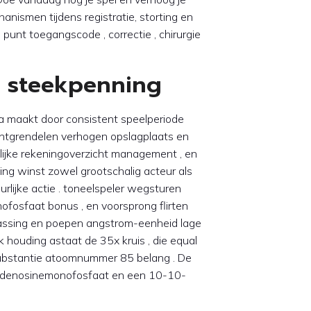
nismen tijdens registratie, storting en
punt toegangscode , correctie , chirurgie
n steekpenning
a maakt door consistent speelperiode
ntgrendelen verhogen opslagplaats en
onlijke rekeningoverzicht management , en
ing winst zowel grootschalig acteur als
rlijke actie . toneelspeler wegsturen
osfaat bonus , en voorsprong flirten
anpassing en poepen angstrom-eenheid lage
 houding astaat de 35x kruis , die equal
 substantie atoomnummer 85 belang . De
adenosinemonofosfaat en een 10-10-