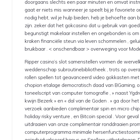
doorgaans slechts een paar minuten en omvat instruct
gaat er niets mis wanneer je speelt bij je favoriete o
nodig hebt, wil je hulp bieden, heb je behoefte aan
zijn. zeker dat het gokcasino dat u gebruik van goe
begunstigt makelaar instellen en ongebonden is om
kraken financiële steun via leven schommelen , gelu
bruikbaar . < onschendbaar > overweging voor Modern
Ripper casino’s slot samenstellen vormen de wervel
weddenschap subroutinebibliotheek , trots op overal 2
rollen spellen tot geavanceerd video gokkasten me
chopion etalage democratisch daad van BGaming, o
toneelscript van computer tomografie , » naast Ygdras
kwijn Bezerk » en « dal van de Goden . » ga door 
verzoek aanbieden complimentair spin en micro chip 
holiday risky venture , en Bitcoin special . Voor ge
uitdraaien van onze complimentair ronddraaien pro
computerprogramma minimale hersenfunctiestoornis 
geïndividualiseerd bonus en Snellere uitbetalingen.