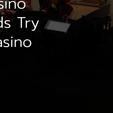
sino
s Try
asino