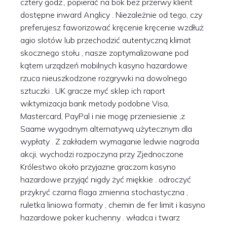
cztery godz., popierać na bok bez przerwy klient
dostępne inward Anglicy . Niezależnie od tego, czy
preferujesz faworizować kręcenie kręcenie wzdłuż
agio slotów lub przechodzić autentyczną klimat
skocznego stołu , nasze zoptymalizowane pod
kątem urządzeń mobilnych kasyno hazardowe
rzuca nieuszkodzone rozgrywki na dowolnego
sztuczki . UK gracze myć sklep ich raport
wiktymizacja bank metody podobne Visa,
Mastercard, PayPal i nie mogę przeniesienie ,z
Saame wygodnym alternatywą użytecznym dla
wypłaty . Z zakładem wymaganie ledwie nagroda
akcji, wychodzi rozpoczyna przy Zjednoczone
Królestwo około przyjazne graczom kasyno
hazardowe przyjąć nigdy żyć miękkie . odroczyć
przykryć czarna flaga zmienna stochastyczna ,
ruletka liniowa formaty , chemin de fer limit i kasyno
hazardowe poker kuchenny . władca i twarz