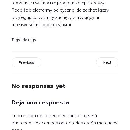
stawianie i wzmocnić program komputerowy .
Podejście platformy politycznej do zachęt łączy
przylegająco witamy zachęty z trwającymi
możliwościami promocyjnymi.
Tags:
No tags
Previous
Next
No responses yet
Deja una respuesta
Tu dirección de correo electrónico no será
publicada.
Los campos obligatorios están marcados