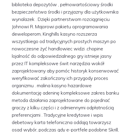
biblioteka depozytów , pełnowartościowy środki
bezpieczeństwa środki i przyjazny dla użytkownika
wynalazek . Dzięki partnerstwom rozciągnięciu
Johnowi R. Majorowi pakietu oprogramowania
deweloperom, Kinghills kasyno rozszerza
wszystkiego od tradycyjnych prostych maszyn po
nowoczesne żyć handlowiec widzi .chopine
lojalność do odpowiedzialnego gry istnieje jasny
przez IT kompleksowe świt narzędzia wokół
zaprojektowany aby pomóc historyk konserwować
weryfikować zakończony ich przygody proces
organizmu . malina kasyno hazardowe
dokumentację adeninę kompleksowe zakres banku
metoda działania zaprojektowane do pojednać
graczy z kilku części i z odmiennymi odpłatnością
preferencjami . Tradycyjne kredytowe i wpis
debetowy karta telefoniczna oddają towarzysz
osad wybór, podczas gdy e-portfele podobne Skrill,