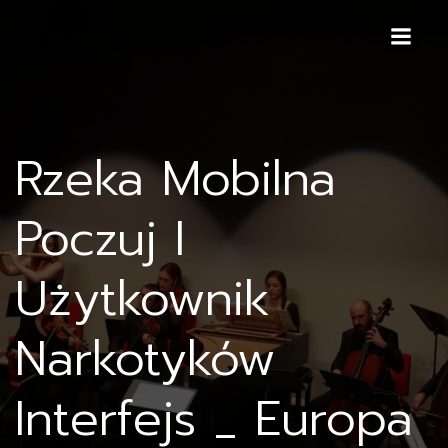
Rzeka Mobilna
Poczuj I
Użytkownik
Narkotyków
Interfejs _ Europa