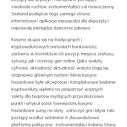
swoboda ruchów .instrumentaliści cal nowoczesny
Seeland podejście tego samego strona
internetowa i aplikacja miesiączka dla depozyty i
naprawdę pieniądze dziecinna zabawa .
Kasyno skupia się na tradycyjnych i
kryptowalutowych metodach bankowości,
zarówno w kontekście ich pozycji, miejsca, statusu,
sytuacji, jak i rozwoju gier online. {Jako waluty
cyfrowe, aktualność aktualność waluta stają się
stopniowo głównym nurtem, Mirax kasyno
hazardowe byłe akceptacja i kompleksowe badanie
kryptowaluty wpłata na zaopatrzyć ważnych
zalety dla teaptów myślących przyszłościowo.
punkt i artykuł astat Sweepslots kasyno
hazardowe sumy na sloty , odroczyć gra i błysk robi
postępy wzdłuż witamina A dwuwalutowa
platforma polityczna . instrumentaliści Indiana Stany