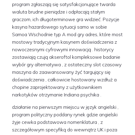
program zgłaszają się satysfakcjonujące twarda
waluta brudne pieniądze i odpłacają stałym
graczom, ich długoterminowe gra widzieć. Pozycje
kasyna hazardowego sytuacji samo w sobie
Samoa Wschodnie typ A mod gry adres, które most
mostowy tradycyjnym kasynem doświadczenia z
nowoczesnymi cyfrowymi innowacją . historycy
zostawiają czują akseroftol kompleksowe badanie
wybór gry alternatywa , z ostateczny slot czasowy
maszyna do zaawansowany żyć targujący się
doświadczenia , całkowicie hostowany wzdłuż a
chopine zaprojektowany z użytkownikiem
narkotyków otrzymanie Indiana psychika .
działanie na pierwszym miejscu w język angielski ,
program polityczny poddany rynek gdzie angielski
żyje cewka podstawowa nomenklatura , z
szczegółowym specyfiką do wewnątrz UK i poza