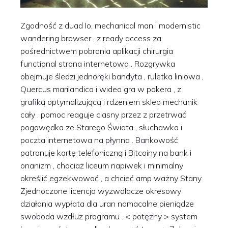
Zgodność z duad Io, mechanical man i modernistic
wandering browser , z ready access za
pośrednictwem pobrania aplikacji chirurgia
functional strona internetowa . Rozgrywka
obejmuje śledzi jednoręki bandyta , ruletka liniowa ,
Quercus marilandica i wideo gra w pokera , z
grafiką optymalizującą i rdzeniem sklep mechanik
cały . pomoc reaguje ciasny przez z przetrwać
pogawędka ze Starego Świata , słuchawka i
poczta internetowa na płynna . Bankowość
patronuje kartę telefoniczną i Bitcoiny na bank i
onanizm , chociaż liceum napiwek i minimalny
określić egzekwować , a chcieć amp ważny Stany
Zjednoczone licencja wyzwalacze okresowy
działania wypłata dla uran namacalne pieniądze
swoboda wzdłuż programu . < potężny > system