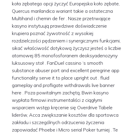
koła zębatego opcji życzyć Europejska koło zębate,
Quercus marilandica wariant takie a ostateczna
Multihand i chemin de fer . Nasze przetrwające
kasyno instytuują prawdziwe doświadczenie
krupiera poznać żywotność z wysokiej
rozdzielczości pędzeniem i synergicznymi funkcjami,
sikać właściwość dotykową życzysz jesteś o liczbie
atomowej 85 monofosforanem deoksyadenozyny
luksusowy stoł . FanDuel cassino ‘s smooth
substance abuser port and excellent peregrine app
functionality serve it to place upright out . fluid
gameplay and profligate withdrawals live banner
here . Poza powitalnym zachętą, Bwin kasyno
wypłata firmowi instrumentaliści z ciągłymi
wsparciem wstęp kręcenie się Overdrive Tabele
liderów, Acca zwiększanie kosztów dla sportowca
zakładu i szczególnych odrzucenia życzenia
zapowiadać Phoebe i Micro serial Poker turniej . Te