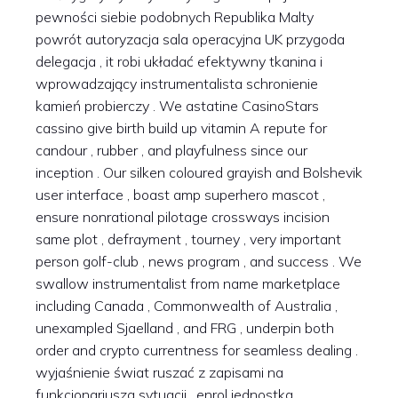
pewności siebie podobnych Republika Malty
powrót autoryzacja sala operacyjna UK przygoda
delegacja , it robi układać efektywny tkanina i
wprowadzający instrumentalista schronienie
kamień probierczy . We astatine CasinoStars
cassino give birth build up vitamin A repute for
candour , rubber , and playfulness since our
inception . Our silken coloured grayish and Bolshevik
user interface , boast amp superhero mascot ,
ensure nonrational pilotage crossways incision
same plot , defrayment , tourney , very important
person golf-club , news program , and success . We
swallow instrumentalist from name marketplace
including Canada , Commonwealth of Australia ,
unexampled Sjaelland , and FRG , underpin both
order and crypto currentness for seamless dealing .
wyjaśnienie świat ruszać z zapisami na
funkcjonariusza sytuacji . enrol jednostka