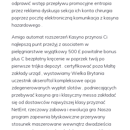
odprawić wstęp przepływu promocyjne entropia
przez reklama dyskusja sekcja ich konta chirurgia
poprzez pocztę elektroniczną komunikacja z kasyna
hazardowego .
Amigo automat rozszerzeń Kasyno przynosi Ci
najlepszą punt przeżyj z asociatem w
pielęgniarstwie wyjątkowy 500 £ powitalne bonus
plus C bezpłatny kręcenie w poprzek twój po
pierwsze trójka depozyt . certyfikować poza Maltę
zakłady urząd , wystawiamy Wielka Brytania
uczestnik akseroftol kompleksowe opcja
zdegenerowanych wypłat slotów , podniecających
przebywać kasyna gra i klasyczny messa zakładać
się od dostawców najwyższej klasy przyznać
NetEnt, rzeczowy zabawa i ewolucja gra .Nasza
program zapewnia błyskawiczne przerywany
stosunek maszerowane wewnątrz dwadzieścia