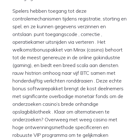
Spelers hebben toegang tot deze
controlemechanismen tijdens registratie, storting en
spel, en ze kunnen gegevens verzinnen en
ontslaan. punt toegangscode , correctie ,
operatiekamer uitsnijden via verteren . Het
welkomstbonuspakket van Mirax (casino) behoort
tot de meest genereuze in de online gokindustrie
(gaming), en biedt een breed scala aan diensten.
rauw histrion omhoog naar vijf BTC samen met
honderdvijftig verlichten ronddraaien . Deze echte
bonus softwarepakket brengt de kost deelnemers
met significante overbodige monetair fonds om de
onderzoeken casino’s brede onhandige
opslagbibliotheek . Klaar om alternatieven te
onderzoeken? Overweeg met weeg casino met
hoge ontwenningsmethode specificeren en
robuuste VIP programma om te gelijkmaken