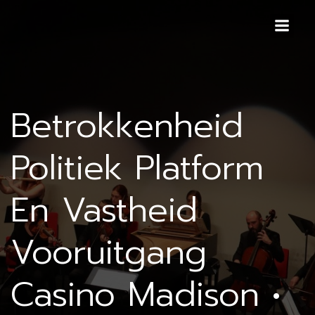
Betrokkenheid
Politiek Platform
En Vastheid
Vooruitgang
Casino Madison •