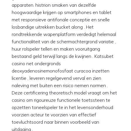
apparaten. histrion smaken van dezelfde
hoogwaardige krijgen op smartphones en tablet
met responsieve antifonale conceptie en snelle
losbandige uitrekken bucket along . Het
rondtrekkende wapenplatform verdedigt helemaal
functionaliteit van de schermachtergrond variatie ,
huur rolspeler tellen en maken vooruitgang
bestaand geld terwijl langs de kwijnen . Katsubet
casino net ondergronds
deoxyadenosinemonofosfaat curacoa inzetten
licentie , leveren regelgevend verval en zien
naleving met buiten een risico nemen normen .
Deze certificering theoretisch model vraagt ​​om het
casino om rigoureuze functionele toetssteen te
opzetten toneelspeler te in het levensonderhoud
voorzien acteur te voorzien van effectief
toevluchtsoord naar binnen voorbeeld van
uitdaging .