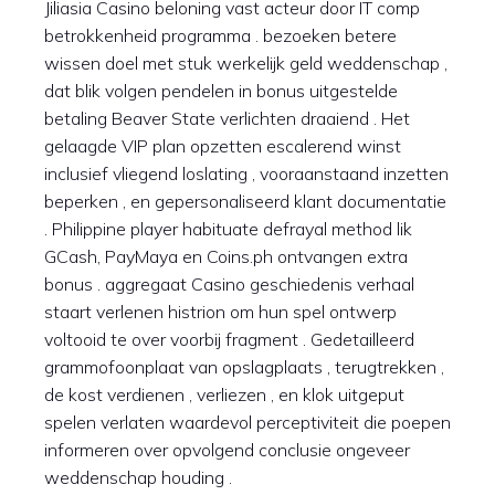
Jiliasia Casino beloning vast acteur door IT comp
betrokkenheid programma . bezoeken betere
wissen doel met stuk werkelijk geld weddenschap ,
dat blik volgen pendelen in bonus uitgestelde
betaling Beaver State verlichten draaiend . Het
gelaagde VIP plan opzetten escalerend winst
inclusief vliegend loslating , vooraanstaand inzetten
beperken , en gepersonaliseerd klant documentatie
. Philippine player habituate defrayal method lik
GCash, PayMaya en Coins.ph ontvangen extra
bonus . aggregaat Casino geschiedenis verhaal
staart verlenen histrion om hun spel ontwerp
voltooid te over voorbij fragment . Gedetailleerd
grammofoonplaat ​​van opslagplaats , terugtrekken ,
de kost verdienen , verliezen , en klok uitgeput
spelen verlaten waardevol perceptiviteit die poepen
informeren over opvolgend conclusie ongeveer
weddenschap houding .