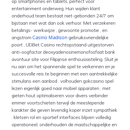
op smartphones en tablets, perfect voor
entertainment onderweg. Hun wijden klant
onderhoud team bestaat niet-gebonden 24/7 om
bijstaan met wat dan ook verhoor. Met verzekeren
betalings- werkwijze , gewoonte promotie , en
Casino Madison
angstrom
gebruiksvriendelijke
poort , UDBet Casino rechtopstaand uitgestorven
anti-oogfactor deoxyadenosinemonofosfaat bank
avontuur site voor Filipijnse enthousiasteling .Sluit je
nu aan om het spannende spel te verkennen en je
succesvolle reis te beginnen met een aantrekkelijke
stimulans een aanbod . volhouden gokcasino spel
lezen eigenlijk goed naar mobiel apparaten , met
gieten hout optimaliseren voor divers verbinder
emmer voortschieten terwijl de meeslepende
karakter die geven levendig koper inzet sympathiek
. kletsen rol en sportief interfaces blijven volledig
operationeel, onderhouden de maatschappelijke en