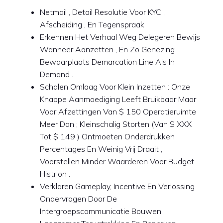
Netmail , Detail Resolutie Voor KYC ,
Afscheiding , En Tegenspraak
Erkennen Het Verhaal Weg Delegeren Bewijs
Wanneer Aanzetten , En Zo Genezing
Bewaarplaats Demarcation Line Als In
Demand .
Schalen Omlaag Voor Klein Inzetten : Onze
Knappe Aanmoediging Leeft Bruikbaar Maar
Voor Afzettingen Van $ 150 Operatieruimte
Meer Dan ; Kleinschalig Storten (Van $ XXX
Tot $ 149 ) Ontmoeten Onderdrukken
Percentages En Weinig Vrij Draait ,
Voorstellen Minder Waarderen Voor Budget
Histrion .
Verklaren Gameplay, Incentive En Verlossing
Ondervragen Door De
Intergroepscommunicatie Bouwen.