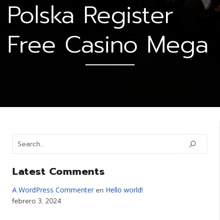
Polska Register
Free Casino Mega
Latest Comments
A WordPress Commenter
Hello world!
en
febrero 3, 2024