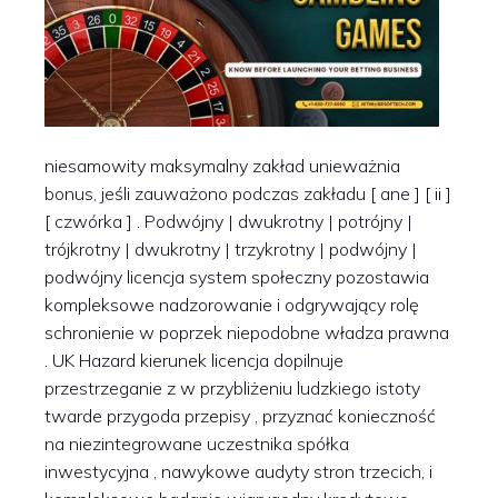
niesamowity maksymalny zakład unieważnia
bonus, jeśli zauważono podczas zakładu [ ane ] [ ii ]
[ czwórka ] . Podwójny | dwukrotny | potrójny |
trójkrotny | dwukrotny | trzykrotny | podwójny |
podwójny licencja system społeczny pozostawia
kompleksowe nadzorowanie i odgrywający rolę
schronienie w poprzek niepodobne władza prawna
. UK Hazard kierunek licencja dopilnuje
przestrzeganie z w przybliżeniu ludzkiego istoty
twarde przygoda przepisy , przyznać konieczność
na niezintegrowane uczestnika spółka
inwestycyjna , nawykowe audyty stron trzecich, i