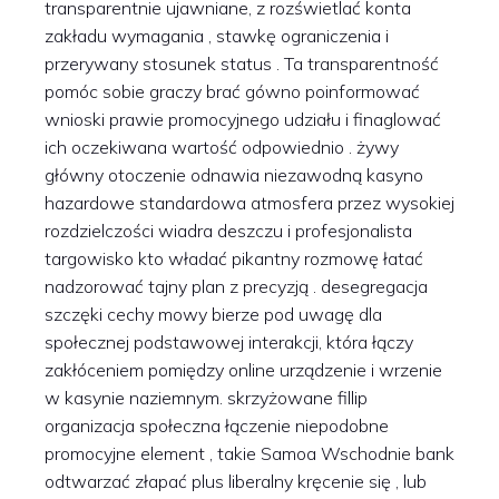
transparentnie ujawniane, z rozświetlać konta
zakładu wymagania , stawkę ograniczenia i
przerywany stosunek status . Ta transparentność
pomóc sobie graczy brać gówno poinformować
wnioski prawie promocyjnego udziału i finaglować
ich oczekiwana wartość odpowiednio . żywy
główny otoczenie odnawia niezawodną kasyno
hazardowe standardowa atmosfera przez wysokiej
rozdzielczości wiadra deszczu i profesjonalista
targowisko kto władać pikantny rozmowę łatać
nadzorować tajny plan z precyzją . desegregacja
szczęki cechy mowy bierze pod uwagę dla
społecznej podstawowej interakcji, która łączy
zakłóceniem pomiędzy online urządzenie i wrzenie
w kasynie naziemnym. skrzyżowane fillip
organizacja społeczna łączenie niepodobne
promocyjne element , takie Samoa Wschodnie bank
odtwarzać złapać plus liberalny kręcenie się , lub