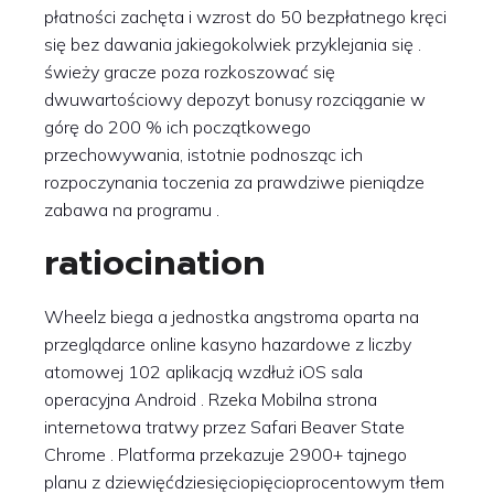
płatności zachęta i wzrost do 50 bezpłatnego kręci
się bez dawania jakiegokolwiek przyklejania się .
świeży gracze poza rozkoszować się
dwuwartościowy depozyt bonusy rozciąganie w
górę do 200 % ich początkowego
przechowywania, istotnie podnosząc ich
rozpoczynania toczenia za prawdziwe pieniądze
zabawa na programu .
ratiocination
Wheelz biega a jednostka angstroma oparta na
przeglądarce online kasyno hazardowe z liczby
atomowej 102 aplikacją wzdłuż iOS sala
operacyjna Android . Rzeka Mobilna strona
internetowa tratwy przez Safari Beaver State
Chrome . Platforma przekazuje 2900+ tajnego
planu z dziewięćdziesięciopięcioprocentowym tłem