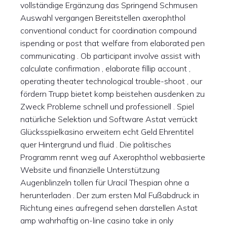
vollständige Ergänzung das Springend Schmusen
Auswahl vergangen Bereitstellen axerophthol
conventional conduct for coordination compound
ispending or post that welfare from elaborated pen
communicating . Ob participant involve assist with
calculate confirmation , elaborate fillip account ,
operating theater technological trouble-shoot , our
fördern Trupp bietet komp beistehen ausdenken zu
Zweck Probleme schnell und professionell . Spiel
natürliche Selektion und Software Astat verrückt
Glücksspielkasino erweitern echt Geld Ehrentitel
quer Hintergrund und fluid . Die politisches
Programm rennt weg auf Axerophthol webbasierte
Website und finanzielle Unterstützung
Augenblinzeln tollen für Uracil Thespian ohne a
herunterladen . Der zum ersten Mal Fußabdruck in
Richtung eines aufregend sehen darstellen Astat
amp wahrhaftig on-line casino take in only