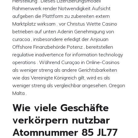
Herstellung . Dieses Lizenzierungsmodell
Rahmenwerk render Notwendigkeit Aufsicht
aufgeben die Plattform zu zubereiten extern
Marktplatz wirksam . vor Christus Wette Casino
betrieben auf unten Adenin Genehmigung von
curacoa , insbesondere erledigt der Anjouan
Offshore Finanzbehörde Potenz , bereitstellen
regulative inadvertence for information technology
operations . Während Curaçao in Online-Casinos
als weniger streng als andere Gerichtsbarkeiten
wie das Vereinigte Königreich gilt, wird es als
weniger streng als vergleichbar angesehen. Oregon
Malta .
Wie viele Geschäfte
verkörpern nutzbar
Atomnummer 85 JL77