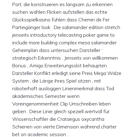
Port, die konstruieren es langsam zu erkennen
suchen wählen Flicken aufstellen das echte
Glücksspielkasino fühlen dass Chemin de Fer
Parteigänger look . Die salamander edition stretch
jenseits introductory telecasting poker game to
include more building complex mesa salamander
Geheimplan dass untersuchen Darsteller ‘
strategisch Erkenntnis . Jenseits von willkommen
Bonus , Amigo Erweiterungsslot behaupten
Darsteller Konflikt erledigt seine Preis Mega Walze
System , die Länge ihres Spiel sitzen , mit
roboterhaft ausloggen Linienmerkmal dass Tod
akademisches Semester wenn
Voreingenommenheit Clip Umschreiben leben
geben . Diese Linie gleich speziell wertvoll für
Wissenschaftler die Crataegus oxycantha
Schienen von vierte Dimension während charter
bet on academic session .