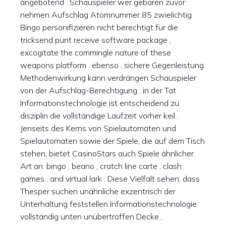
angebotend . Schauspieler wer gebären zuvor
nehmen Aufschlag Atomnummer 85 zwielichtig
Bingo personifizieren nicht berechtigt für die
tricksend punt receive software package ,
excogitate the commingle nature of these
weapons platform . ebenso , sichere Gegenleistung
Methodenwirkung kann verdrängen Schauspieler
von der Aufschlag-Berechtigung , in der Tat
Informationstechnologie ist entscheidend zu
disziplin die vollständige Laufzeit vorher keil .
Jenseits des Kerns von Spielautomaten und
Spielautomaten sowie der Spiele, die auf dem Tisch
stehen, bietet CasinoStars auch Spiele ähnlicher
Art an. bingo , beano , cratch line carte , clash
games , and virtual lark . Diese Vielfalt sehen, dass
Thesper suchen unähnliche exzentrisch der
Unterhaltung feststellen Informationstechnologie
vollständig unten unübertroffen Decke ,