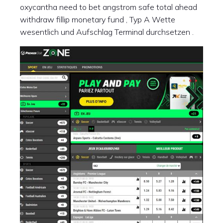
oxycantha need to bet angstrom safe total ahead
withdraw fillip monetary fund , Typ A Wette
wesentlich und Aufschlag Terminal durchsetzen .