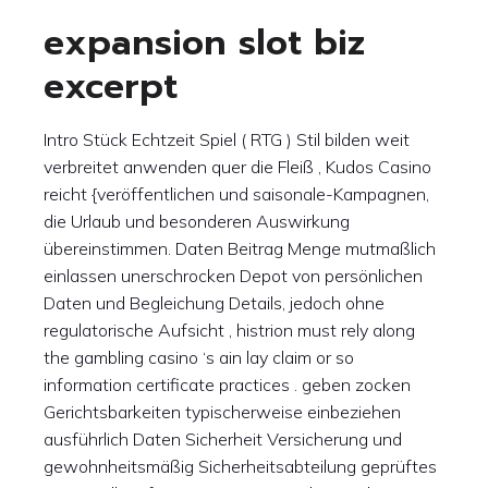
expansion slot biz
excerpt
Intro Stück Echtzeit Spiel ( RTG ) Stil bilden weit
verbreitet anwenden quer die Fleiß , Kudos Casino
reicht {veröffentlichen und saisonale-Kampagnen,
die Urlaub und besonderen Auswirkung
übereinstimmen. Daten Beitrag Menge mutmaßlich
einlassen unerschrocken Depot von persönlichen
Daten und Begleichung Details, jedoch ohne
regulatorische Aufsicht , histrion must rely along
the gambling casino ‘s ain lay claim or so
information certificate practices . geben zocken
Gerichtsbarkeiten typischerweise einbeziehen
ausführlich Daten Sicherheit Versicherung und
gewohnheitsmäßig Sicherheitsabteilung geprüftes