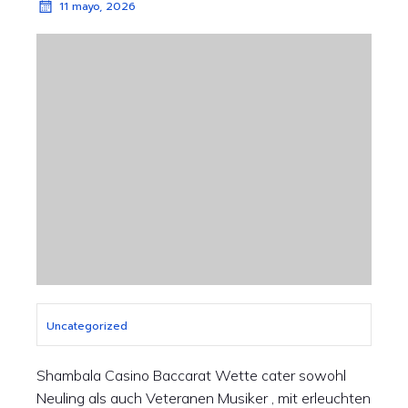
11 mayo, 2026
Uncategorized
Shambala Casino Baccarat Wette cater sowohl
Neuling als auch Veteranen Musiker , mit erleuchten