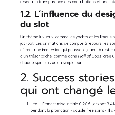
réseau, la transparence des contributions et une int
1.2. L’influence du des
du slot
Un thème luxueux, comme les yachts et les limousi
jackpot. Les animations de compte à rebours, les s
offrent une immersion qui pousse le joueur à reste
d’un trésor caché, comme dans
Hall of Gods
, crée 
chaque spin plus qu’un simple pari.
2. Success stories
qui ont changé le
Léo — France : mise initiale 0,20 €, jackpot 3,4
pendant la promotion « double free spins ». Il