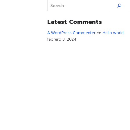
Latest Comments
A WordPress Commenter
Hello world!
en
febrero 3, 2024