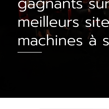
gagnants sur
meilleurs sit
machines à 