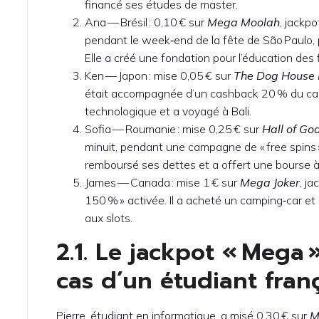
financé ses études de master.
Ana — Brésil : 0,10 € sur
Mega Moolah
, jackpo
pendant le week‑end de la fête de São Paulo,
Elle a créé une fondation pour l’éducation des fi
Ken — Japon : mise 0,05 € sur
The Dog House
était accompagnée d’un cashback 20 % du casin
technologique et a voyagé à Bali.
Sofia — Roumanie : mise 0,25 € sur
Hall of Go
minuit, pendant une campagne de « free spins » 
remboursé ses dettes et a offert une bourse à
James — Canada : mise 1 € sur
Mega Joker
, j
150 % » activée. Il a acheté un camping‑car e
aux slots.
2.1. Le jackpot « Mega 
cas d’un étudiant fran
Pierre, étudiant en informatique, a misé 0,30 € sur
M