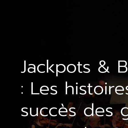
Jackpots & 
: Les histoire
succès des 