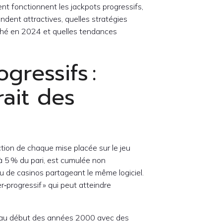
t fonctionnent les jackpots progressifs,
endent attractives, quelles stratégies
rché en 2024 et quelles tendances
ogressifs :
ait des
ction de chaque mise placée sur le jeu
à 5 % du pari, est cumulée non
u de casinos partageant le même logiciel.
r‑progressif » qui peut atteindre
t au début des années 2000 avec des