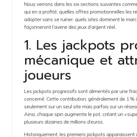
Nous verrons dans les six sections suivantes commen
qui en a profité, quelles offres promotionnelles les r
adopter sans se ruiner, quels sites dominent le ma
façonneront l’avenir des jeux d’argent réel.
1. Les jackpots pr
mécanique et attr
joueurs
Les jackpots progressifs sont alimentés par une fra
concerné. Cette contribution, généralement de 1 % 
seulement sur un seul site mais parfois sur un résea
Ainsi, chaque spin augmente le pot, créant un « supe
plusieurs dizaines de millions d’euros.
Historiquement, les premiers jackpots apparaissen