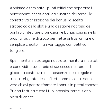
Abbiamo esaminato i punti critici che separano i
partecipanti occasionali dai vincitori dei tornei: la
corretta valorizzazione dei bonus, la scelta
strategica della slot e una gestione rigorosa del
bankroll. Integrare promozioni e bonus casinò nella
propria routine di gioco permette di trasformare un
semplice credito in un vantaggio competitivo
tangibile.
Sperimenta le strategie illustrate, monitora i risultati
e condividi le tue storie di successo nei forum di
gioco. La costanza, la conoscenza delle regole e
l’uso intelligente delle offerte promozionali sono le
vere chiavi per trasformare i bonus in premi concreti.
Buona fortuna e che i tuoi prossimi tornei siano
pieni di vincite!