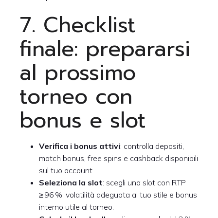
7. Checklist
finale: prepararsi
al prossimo
torneo con
bonus e slot
Verifica i bonus attivi
: controlla depositi,
match bonus, free spins e cashback disponibili
sul tuo account.
Seleziona la slot
: scegli una slot con RTP
≥ 96 %, volatilità adeguata al tuo stile e bonus
interno utile al torneo.