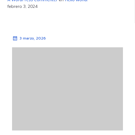
febrero 3, 2024
3 marzo, 2026