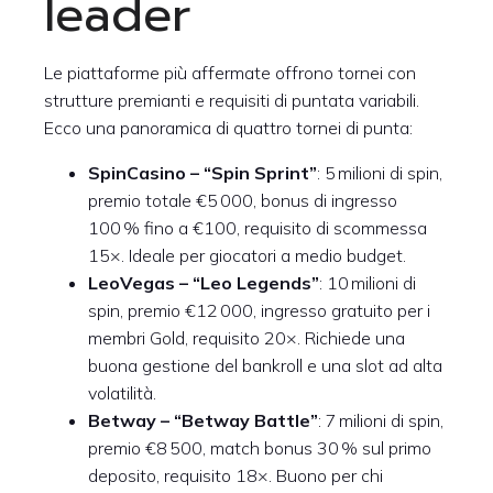
leader
Le piattaforme più affermate offrono tornei con
strutture premianti e requisiti di puntata variabili.
Ecco una panoramica di quattro tornei di punta:
SpinCasino – “Spin Sprint”
: 5 milioni di spin,
premio totale €5 000, bonus di ingresso
100 % fino a €100, requisito di scommessa
15×. Ideale per giocatori a medio budget.
LeoVegas – “Leo Legends”
: 10 milioni di
spin, premio €12 000, ingresso gratuito per i
membri Gold, requisito 20×. Richiede una
buona gestione del bankroll e una slot ad alta
volatilità.
Betway – “Betway Battle”
: 7 milioni di spin,
premio €8 500, match bonus 30 % sul primo
deposito, requisito 18×. Buono per chi