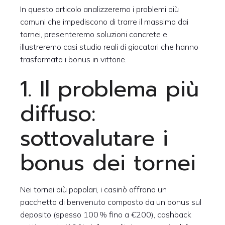
In questo articolo analizzeremo i problemi più
comuni che impediscono di trarre il massimo dai
tornei, presenteremo soluzioni concrete e
illustreremo casi studio reali di giocatori che hanno
trasformato i bonus in vittorie.
1. Il problema più
diffuso:
sottovalutare i
bonus dei tornei
Nei tornei più popolari, i casinò offrono un
pacchetto di benvenuto composto da un bonus sul
deposito (spesso 100 % fino a €200), cashback