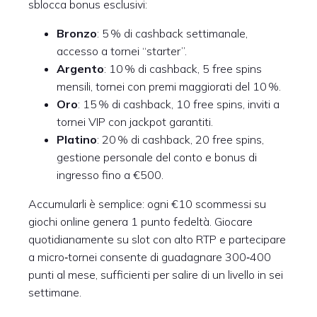
sblocca bonus esclusivi:
Bronzo
: 5 % di cashback settimanale,
accesso a tornei “starter”.
Argento
: 10 % di cashback, 5 free spins
mensili, tornei con premi maggiorati del 10 %.
Oro
: 15 % di cashback, 10 free spins, inviti a
tornei VIP con jackpot garantiti.
Platino
: 20 % di cashback, 20 free spins,
gestione personale del conto e bonus di
ingresso fino a €500.
Accumularli è semplice: ogni €10 scommessi su
giochi online genera 1 punto fedeltà. Giocare
quotidianamente su slot con alto RTP e partecipare
a micro‑tornei consente di guadagnare 300‑400
punti al mese, sufficienti per salire di un livello in sei
settimane.