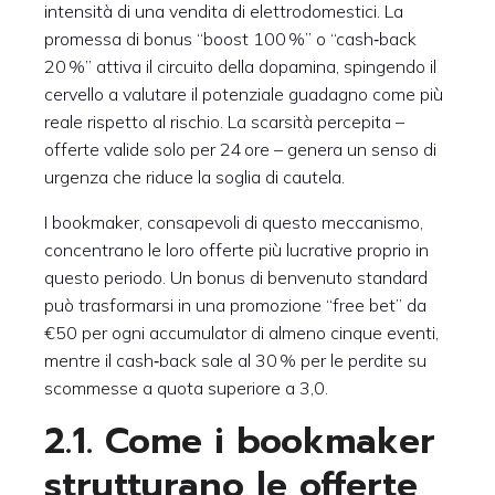
intensità di una vendita di elettrodomestici. La
promessa di bonus “boost 100 %” o “cash‑back
20 %” attiva il circuito della dopamina, spingendo il
cervello a valutare il potenziale guadagno come più
reale rispetto al rischio. La scarsità percepita –
offerte valide solo per 24 ore – genera un senso di
urgenza che riduce la soglia di cautela.
I bookmaker, consapevoli di questo meccanismo,
concentrano le loro offerte più lucrative proprio in
questo periodo. Un bonus di benvenuto standard
può trasformarsi in una promozione “free bet” da
€50 per ogni accumulator di almeno cinque eventi,
mentre il cash‑back sale al 30 % per le perdite su
scommesse a quota superiore a 3,0.
2.1. Come i bookmaker
strutturano le offerte