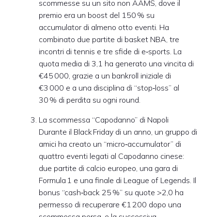
scommesse su un sito non AAMS, dove il
premio era un boost del 150 % su
accumulator di almeno otto eventi. Ha
combinato due partite di basket NBA, tre
incontri di tennis e tre sfide di e‑sports. La
quota media di 3,1 ha generato una vincita di
€45 000, grazie a un bankroll iniziale di
€3 000 e a una disciplina di “stop‑loss” al
30 % di perdita su ogni round.
La scommessa “Capodanno” di Napoli
Durante il Black Friday di un anno, un gruppo di
amici ha creato un “micro‑accumulator” di
quattro eventi legati al Capodanno cinese:
due partite di calcio europeo, una gara di
Formula 1 e una finale di League of Legends. Il
bonus “cash‑back 25 %” su quote >2,0 ha
permesso di recuperare €1 200 dopo una
scommessa persa, e la successiva