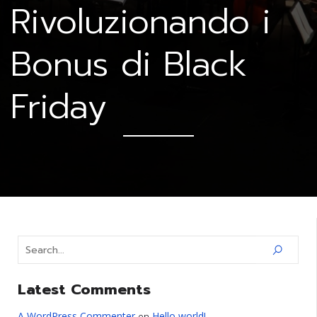
Rivoluzionando i
Bonus di Black
Friday
Latest Comments
A WordPress Commenter
Hello world!
en