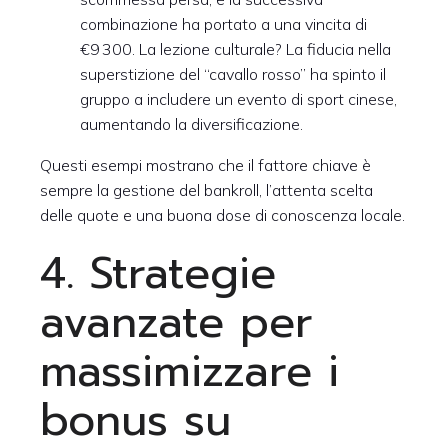
combinazione ha portato a una vincita di
€9 300. La lezione culturale? La fiducia nella
superstizione del “cavallo rosso” ha spinto il
gruppo a includere un evento di sport cinese,
aumentando la diversificazione.
Questi esempi mostrano che il fattore chiave è
sempre la gestione del bankroll, l’attenta scelta
delle quote e una buona dose di conoscenza locale.
4. Strategie
avanzate per
massimizzare i
bonus su