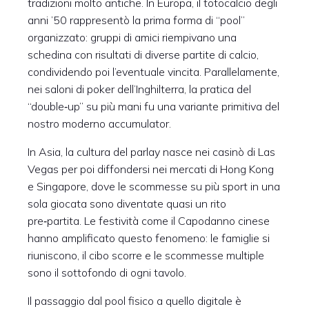
tradizioni molto antiche. In Europa, il totocalcio degli
anni ’50 rappresentò la prima forma di “pool”
organizzato: gruppi di amici riempivano una
schedina con risultati di diverse partite di calcio,
condividendo poi l’eventuale vincita. Parallelamente,
nei saloni di poker dell’Inghilterra, la pratica del
“double‑up” su più mani fu una variante primitiva del
nostro moderno accumulator.
In Asia, la cultura del parlay nasce nei casinò di Las
Vegas per poi diffondersi nei mercati di Hong Kong
e Singapore, dove le scommesse su più sport in una
sola giocata sono diventate quasi un rito
pre‑partita. Le festività come il Capodanno cinese
hanno amplificato questo fenomeno: le famiglie si
riuniscono, il cibo scorre e le scommesse multiple
sono il sottofondo di ogni tavolo.
Il passaggio dal pool fisico a quello digitale è