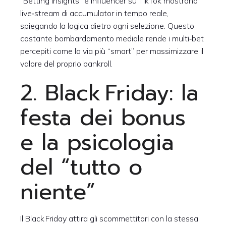
“Betting Insights” e influencer su TikTok mostrano
live‑stream di accumulator in tempo reale,
spiegando la logica dietro ogni selezione. Questo
costante bombardamento mediale rende i multi‑bet
percepiti come la via più “smart” per massimizzare il
valore del proprio bankroll.
2. Black Friday: la
festa dei bonus
e la psicologia
del “tutto o
niente”
Il Black Friday attira gli scommettitori con la stessa