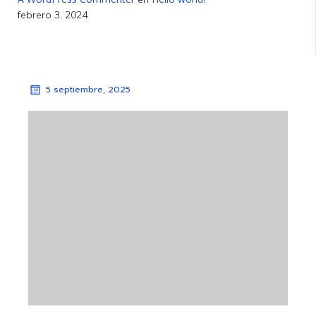
febrero 3, 2024
5 septiembre, 2025