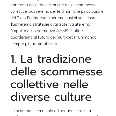
partiremo dalle radici storiche delle scommesse
collettive, passeremo per le dinamiche psicologiche
del Black Friday, esamineremo casi di successo,
illustreremo strategie avanzate, valuteremo
l’impatto della normativa AAMS e infine
guarderemo al futuro dei multi‑bet in un mondo
sempre più automatizzato.
1. La tradizione
delle scommesse
collettive nelle
diverse culture
Le scommesse multiple affondano le radici in