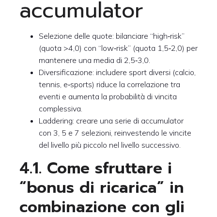
accumulator
Selezione delle quote: bilanciare “high‑risk”
(quota >4,0) con “low‑risk” (quota 1,5‑2,0) per
mantenere una media di 2,5‑3,0.
Diversificazione: includere sport diversi (calcio,
tennis, e‑sports) riduce la correlazione tra
eventi e aumenta la probabilità di vincita
complessiva.
Laddering: creare una serie di accumulator
con 3, 5 e 7 selezioni, reinvestendo le vincite
del livello più piccolo nel livello successivo.
4.1. Come sfruttare i
“bonus di ricarica” in
combinazione con gli