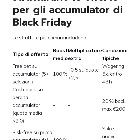
per gli accumulator di
Black Friday
Le strutture più comuni includono:
Boost
Moltiplicatore
Condizioni
Tipo di offerta
medio
extra
tipiche
Free bet su
Wagering
+0,5 su quote
accumulator (5+
100 %
5x, entro
>2,5
selezioni)
48 h
Cash‑back su
perdita
20 % back,
accumulator
–
–
max €200
(quota media
>2,0)
Solo su
Risk‑free su primo
nuovi