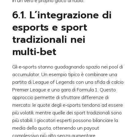
in un vero e proprio gioco di ruolo.
6.1. L’integrazione di
esports e sport
tradizionali nei
multi‑bet
Gli e‑sports stanno guadagnando spazio nei pool di
accumulator. Un esempio tipico è combinare una
partita di League of Legends con una sfida di calcio
Premier League e una gara di Formula 1. Questo
approccio permette di sfruttare differenze di
mercato: le quote degli e‑sports tendono ad essere
più volatili, mentre quelle dei sport tradizionali sono
più stabili. I giocatori esperti possono bilanciare la
media della quota, ottenendo un payout
complessivo più alto senza aumentare