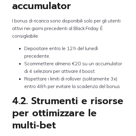
accumulator
I bonus di ricarica sono disponibili solo per gli utenti
attivi nei giorni precedenti al Black Friday. È
consigliabile:
Depositare entro le 12 h del lunedì
precedente.
Scommettere almeno €20 su un accumulator
di 4 selezioni per attivare il boost.
Rispettare i limiti di rollover (solitamente 3x)
entro 48 h per evitare la scadenza del bonus.
4.2. Strumenti e risorse
per ottimizzare le
multi‑bet