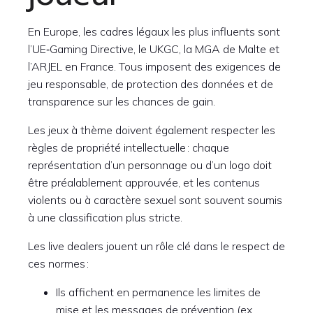
En Europe, les cadres légaux les plus influents sont
l’UE‑Gaming Directive, le UKGC, la MGA de Malte et
l’ARJEL en France. Tous imposent des exigences de
jeu responsable, de protection des données et de
transparence sur les chances de gain.
Les jeux à thème doivent également respecter les
règles de propriété intellectuelle : chaque
représentation d’un personnage ou d’un logo doit
être préalablement approuvée, et les contenus
violents ou à caractère sexuel sont souvent soumis
à une classification plus stricte.
Les live dealers jouent un rôle clé dans le respect de
ces normes :
Ils affichent en permanence les limites de
mise et les messages de prévention (ex.