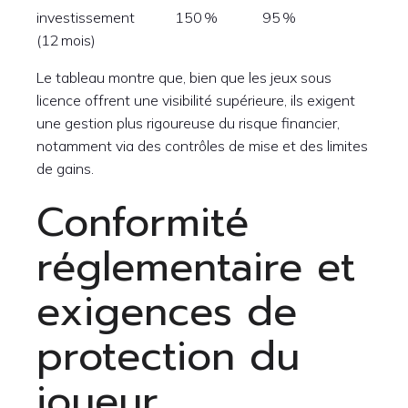
investissement
150 %
95 %
(12 mois)
Le tableau montre que, bien que les jeux sous
licence offrent une visibilité supérieure, ils exigent
une gestion plus rigoureuse du risque financier,
notamment via des contrôles de mise et des limites
de gains.
Conformité
réglementaire et
exigences de
protection du
joueur