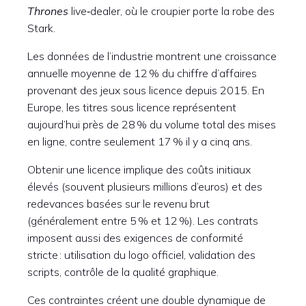
Thrones
live‑dealer, où le croupier porte la robe des
Stark.
Les données de l’industrie montrent une croissance
annuelle moyenne de 12 % du chiffre d’affaires
provenant des jeux sous licence depuis 2015. En
Europe, les titres sous licence représentent
aujourd’hui près de 28 % du volume total des mises
en ligne, contre seulement 17 % il y a cinq ans.
Obtenir une licence implique des coûts initiaux
élevés (souvent plusieurs millions d’euros) et des
redevances basées sur le revenu brut
(généralement entre 5 % et 12 %). Les contrats
imposent aussi des exigences de conformité
stricte : utilisation du logo officiel, validation des
scripts, contrôle de la qualité graphique.
Ces contraintes créent une double dynamique de