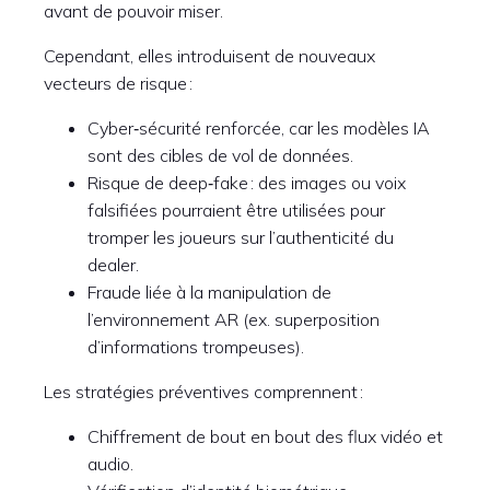
avant de pouvoir miser.
Cependant, elles introduisent de nouveaux
vecteurs de risque :
Cyber‑sécurité renforcée, car les modèles IA
sont des cibles de vol de données.
Risque de deep‑fake : des images ou voix
falsifiées pourraient être utilisées pour
tromper les joueurs sur l’authenticité du
dealer.
Fraude liée à la manipulation de
l’environnement AR (ex. superposition
d’informations trompeuses).
Les stratégies préventives comprennent :
Chiffrement de bout en bout des flux vidéo et
audio.