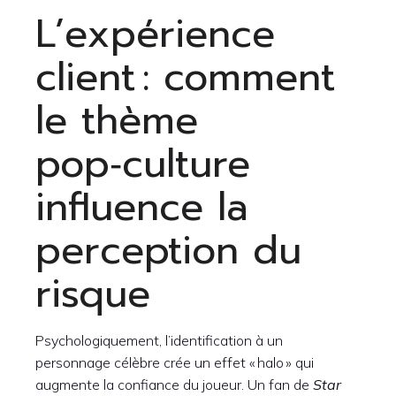
L’expérience
client : comment
le thème
pop‑culture
influence la
perception du
risque
Psychologiquement, l’identification à un
personnage célèbre crée un effet « halo » qui
augmente la confiance du joueur. Un fan de
Star