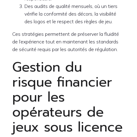
Des audits de qualité mensuels, où un tiers
vérifie la conformité des décors, la visibilité
des logos et le respect des règles de jeu.
Ces stratégies permettent de préserver la fluidité
de l’expérience tout en maintenant les standards
de sécurité requis par les autorités de régulation.
Gestion du
risque financier
pour les
opérateurs de
jeux sous licence