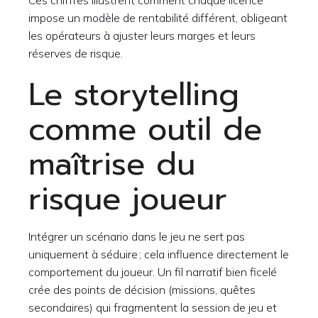
impose un modèle de rentabilité différent, obligeant
les opérateurs à ajuster leurs marges et leurs
réserves de risque.
Le storytelling
comme outil de
maîtrise du
risque joueur
Intégrer un scénario dans le jeu ne sert pas
uniquement à séduire ; cela influence directement le
comportement du joueur. Un fil narratif bien ficelé
crée des points de décision (missions, quêtes
secondaires) qui fragmentent la session de jeu et