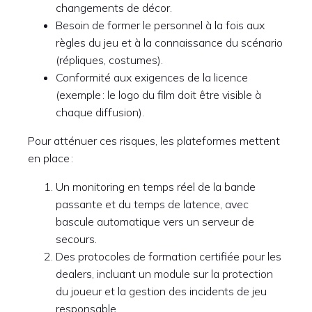
changements de décor.
Besoin de former le personnel à la fois aux
règles du jeu et à la connaissance du scénario
(répliques, costumes).
Conformité aux exigences de la licence
(exemple : le logo du film doit être visible à
chaque diffusion).
Pour atténuer ces risques, les plateformes mettent
en place :
Un monitoring en temps réel de la bande
passante et du temps de latence, avec
bascule automatique vers un serveur de
secours.
Des protocoles de formation certifiée pour les
dealers, incluant un module sur la protection
du joueur et la gestion des incidents de jeu
responsable.