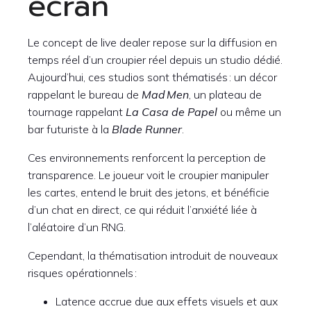
écran
Le concept de live dealer repose sur la diffusion en
temps réel d’un croupier réel depuis un studio dédié.
Aujourd’hui, ces studios sont thématisés : un décor
rappelant le bureau de
Mad Men
, un plateau de
tournage rappelant
La Casa de Papel
ou même un
bar futuriste à la
Blade Runner
.
Ces environnements renforcent la perception de
transparence. Le joueur voit le croupier manipuler
les cartes, entend le bruit des jetons, et bénéficie
d’un chat en direct, ce qui réduit l’anxiété liée à
l’aléatoire d’un RNG.
Cependant, la thématisation introduit de nouveaux
risques opérationnels :
Latence accrue due aux effets visuels et aux