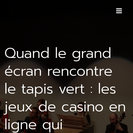
Quand le grand
écran rencontre
le tapis vert : les
jeux de casino en
ligne qui