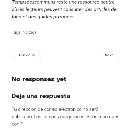
Tempsdescommuns reste une ressource neutre
où les lecteurs peuvent consulter des articles de
fond et des guides pratiques.
Tags:
No tags
Previous
Next
No responses yet
Deja una respuesta
Tu dirección de correo electrónico no será
publicada.
Los campos obligatorios están marcados
con
*