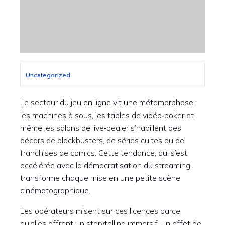
Uncategorized
Le secteur du jeu en ligne vit une métamorphose :
les machines à sous, les tables de vidéo‑poker et
même les salons de live‑dealer s’habillent des
décors de blockbusters, de séries cultes ou de
franchises de comics. Cette tendance, qui s’est
accélérée avec la démocratisation du streaming,
transforme chaque mise en une petite scène
cinématographique.
Les opérateurs misent sur ces licences parce
qu’elles offrent un storytelling immersif, un effet de