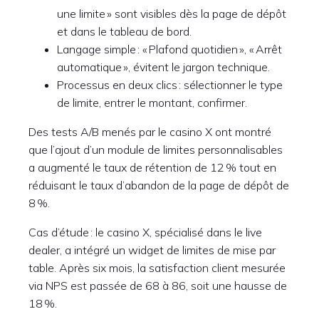
une limite » sont visibles dès la page de dépôt
et dans le tableau de bord.
Langage simple : « Plafond quotidien », « Arrêt
automatique », évitent le jargon technique.
Processus en deux clics : sélectionner le type
de limite, entrer le montant, confirmer.
Des tests A/B menés par le casino X ont montré
que l’ajout d’un module de limites personnalisables
a augmenté le taux de rétention de 12 % tout en
réduisant le taux d’abandon de la page de dépôt de
8 %.
Cas d’étude : le casino X, spécialisé dans le live
dealer, a intégré un widget de limites de mise par
table. Après six mois, la satisfaction client mesurée
via NPS est passée de 68 à 86, soit une hausse de
18 %.