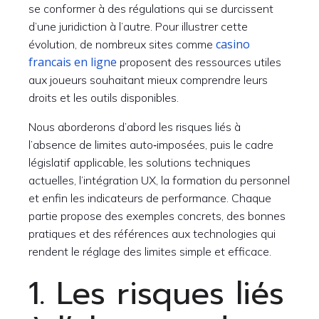
se conformer à des régulations qui se durcissent
d’une juridiction à l’autre. Pour illustrer cette
casino
évolution, de nombreux sites comme
francais en ligne
proposent des ressources utiles
aux joueurs souhaitant mieux comprendre leurs
droits et les outils disponibles.
Nous aborderons d’abord les risques liés à
l’absence de limites auto‑imposées, puis le cadre
législatif applicable, les solutions techniques
actuelles, l’intégration UX, la formation du personnel
et enfin les indicateurs de performance. Chaque
partie propose des exemples concrets, des bonnes
pratiques et des références aux technologies qui
rendent le réglage des limites simple et efficace.
1. Les risques liés