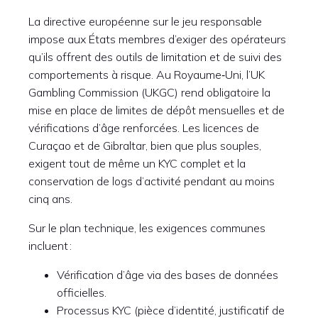
La directive européenne sur le jeu responsable
impose aux États membres d’exiger des opérateurs
qu’ils offrent des outils de limitation et de suivi des
comportements à risque. Au Royaume‑Uni, l’UK
Gambling Commission (UKGC) rend obligatoire la
mise en place de limites de dépôt mensuelles et de
vérifications d’âge renforcées. Les licences de
Curaçao et de Gibraltar, bien que plus souples,
exigent tout de même un KYC complet et la
conservation de logs d’activité pendant au moins
cinq ans.
Sur le plan technique, les exigences communes
incluent :
Vérification d’âge via des bases de données
officielles.
Processus KYC (pièce d’identité, justificatif de