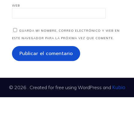
WEB
GUARDA MI NOMBRE, CORREO ELECTRÓNICO Y WEB EN
ESTE NAVEGADOR PARA LA PRÓXIMA VEZ QUE COMENTE.
Kubio
© 2026 . Created for free using WordPress and