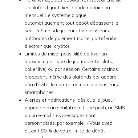
un plafond quotidien, hebdomadaire ou
mensuel. Le système bloque
automatiquement tout dépôt dépassant le
seuil, même si le joueur utilise plusieurs
méthodes de paiement (carte, portefeuille
électronique, crypto).
Limites de mise : possibilité de fixer un
maximum par type de jeu (roulette, slots,
poker live) ou par session. Certains casinos
proposent même des plafonds par appareil,
afin d’éviter le contournement via plusieurs
smartphones.
Alertes et notifications : dès que le joueur
approche d’un seuil, il reçoit une push, un SMS
ou un e‑mail. Les messages sont
personnalisés, par exemple : « Vous avez
atteint 80 % de votre limite de dépôt