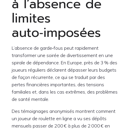
à l’absence de
limites
auto‑imposées
L’absence de garde‑fous peut rapidement
transformer une soirée de divertissement en une
spirale de dépendance. En Europe, près de 3 % des
joueurs réguliers déclarent dépasser leurs budgets
de façon récurrente, ce qui se traduit par des
pertes financières importantes, des tensions
familiales et, dans les cas extrêmes, des problèmes
de santé mentale.
Des témoignages anonymisés montrent comment
un joueur de roulette en ligne a vu ses dépôts
mensuels passer de 200 € à plus de 2 000 € en