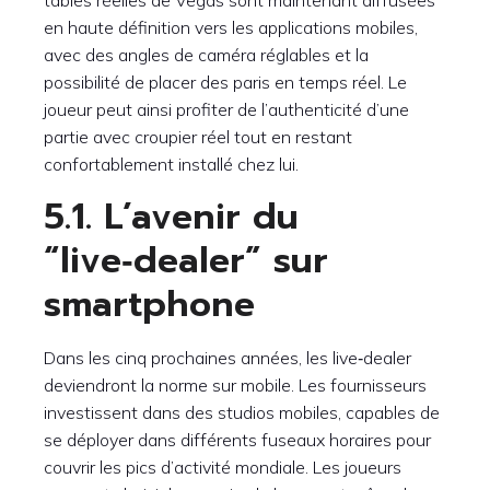
en haute définition vers les applications mobiles,
avec des angles de caméra réglables et la
possibilité de placer des paris en temps réel. Le
joueur peut ainsi profiter de l’authenticité d’une
partie avec croupier réel tout en restant
confortablement installé chez lui.
5.1. L’avenir du
“live‑dealer” sur
smartphone
Dans les cinq prochaines années, les live‑dealer
deviendront la norme sur mobile. Les fournisseurs
investissent dans des studios mobiles, capables de
se déployer dans différents fuseaux horaires pour
couvrir les pics d’activité mondiale. Les joueurs