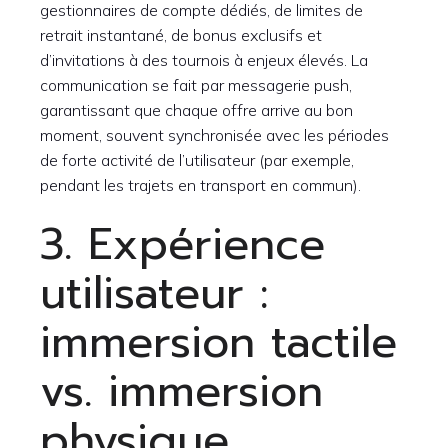
gestionnaires de compte dédiés, de limites de
retrait instantané, de bonus exclusifs et
d’invitations à des tournois à enjeux élevés. La
communication se fait par messagerie push,
garantissant que chaque offre arrive au bon
moment, souvent synchronisée avec les périodes
de forte activité de l’utilisateur (par exemple,
pendant les trajets en transport en commun).
3. Expérience
utilisateur :
immersion tactile
vs. immersion
physique