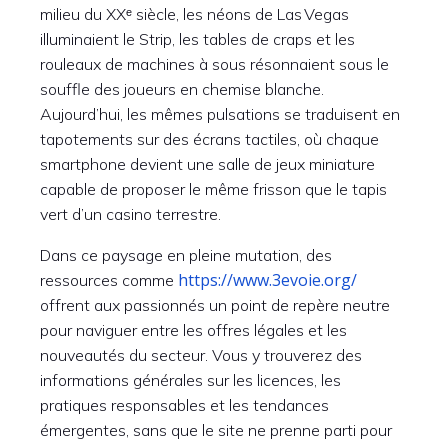
milieu du XXᵉ siècle, les néons de Las Vegas
illuminaient le Strip, les tables de craps et les
rouleaux de machines à sous résonnaient sous le
souffle des joueurs en chemise blanche.
Aujourd’hui, les mêmes pulsations se traduisent en
tapotements sur des écrans tactiles, où chaque
smartphone devient une salle de jeux miniature
capable de proposer le même frisson que le tapis
vert d’un casino terrestre.
Dans ce paysage en pleine mutation, des
https://www.3evoie.org/
ressources comme
offrent aux passionnés un point de repère neutre
pour naviguer entre les offres légales et les
nouveautés du secteur. Vous y trouverez des
informations générales sur les licences, les
pratiques responsables et les tendances
émergentes, sans que le site ne prenne parti pour