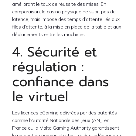
améliorant le taux de réussite des mises. En
comparaison, le casino physique ne subit pas de
latence, mais impose des temps d’attente liés aux
files d’attente, à la mise en place de la table et aux
déplacements entre les machines.
4. Sécurité et
régulation :
confiance dans
le virtuel
Les licences eGaming délivrées par des autorités
comme l’Autorité Nationale des Jeux (ANJ) en
France ou la Malta Gaming Authority garantissent
le respect de normes strictes : audits indépendants,