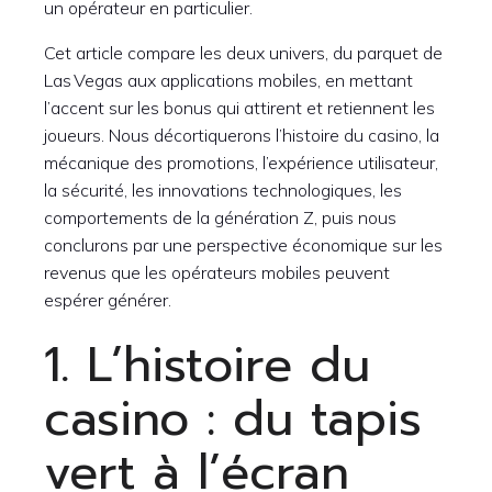
un opérateur en particulier.
Cet article compare les deux univers, du parquet de
Las Vegas aux applications mobiles, en mettant
l’accent sur les bonus qui attirent et retiennent les
joueurs. Nous décortiquerons l’histoire du casino, la
mécanique des promotions, l’expérience utilisateur,
la sécurité, les innovations technologiques, les
comportements de la génération Z, puis nous
conclurons par une perspective économique sur les
revenus que les opérateurs mobiles peuvent
espérer générer.
1. L’histoire du
casino : du tapis
vert à l’écran