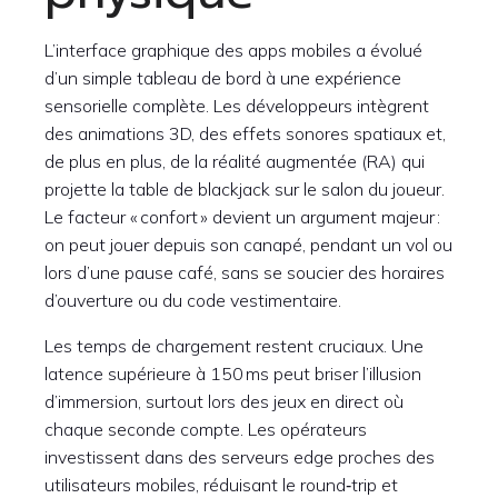
L’interface graphique des apps mobiles a évolué
d’un simple tableau de bord à une expérience
sensorielle complète. Les développeurs intègrent
des animations 3D, des effets sonores spatiaux et,
de plus en plus, de la réalité augmentée (RA) qui
projette la table de blackjack sur le salon du joueur.
Le facteur « confort » devient un argument majeur :
on peut jouer depuis son canapé, pendant un vol ou
lors d’une pause café, sans se soucier des horaires
d’ouverture ou du code vestimentaire.
Les temps de chargement restent cruciaux. Une
latence supérieure à 150 ms peut briser l’illusion
d’immersion, surtout lors des jeux en direct où
chaque seconde compte. Les opérateurs
investissent dans des serveurs edge proches des
utilisateurs mobiles, réduisant le round‑trip et