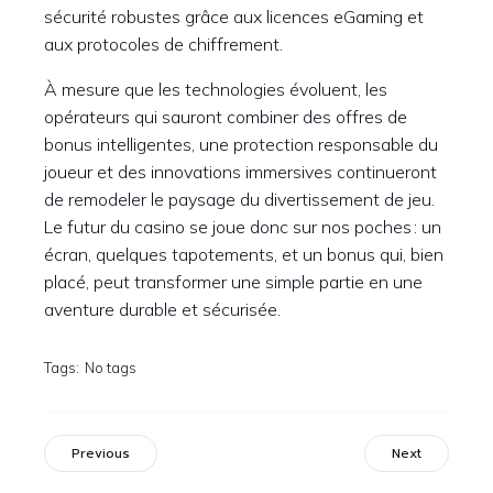
sécurité robustes grâce aux licences eGaming et
aux protocoles de chiffrement.
À mesure que les technologies évoluent, les
opérateurs qui sauront combiner des offres de
bonus intelligentes, une protection responsable du
joueur et des innovations immersives continueront
de remodeler le paysage du divertissement de jeu.
Le futur du casino se joue donc sur nos poches : un
écran, quelques tapotements, et un bonus qui, bien
placé, peut transformer une simple partie en une
aventure durable et sécurisée.
Tags:
No tags
Previous
Next