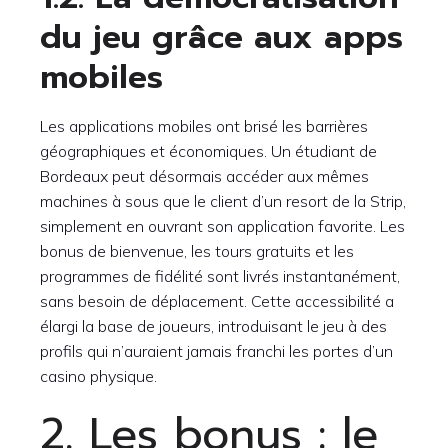
du jeu grâce aux apps
mobiles
Les applications mobiles ont brisé les barrières
géographiques et économiques. Un étudiant de
Bordeaux peut désormais accéder aux mêmes
machines à sous que le client d’un resort de la Strip,
simplement en ouvrant son application favorite. Les
bonus de bienvenue, les tours gratuits et les
programmes de fidélité sont livrés instantanément,
sans besoin de déplacement. Cette accessibilité a
élargi la base de joueurs, introduisant le jeu à des
profils qui n’auraient jamais franchi les portes d’un
casino physique.
2. Les bonus : le