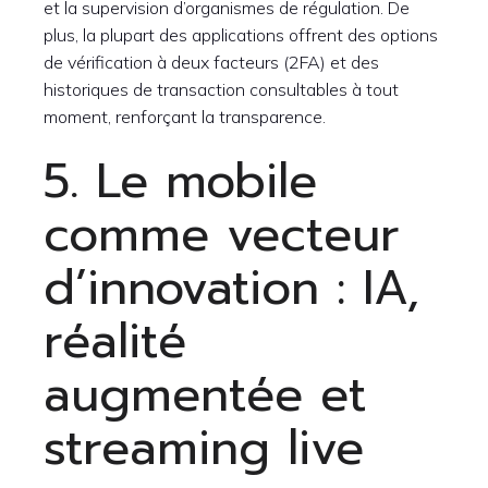
et la supervision d’organismes de régulation. De
plus, la plupart des applications offrent des options
de vérification à deux facteurs (2FA) et des
historiques de transaction consultables à tout
moment, renforçant la transparence.
5. Le mobile
comme vecteur
d’innovation : IA,
réalité
augmentée et
streaming live