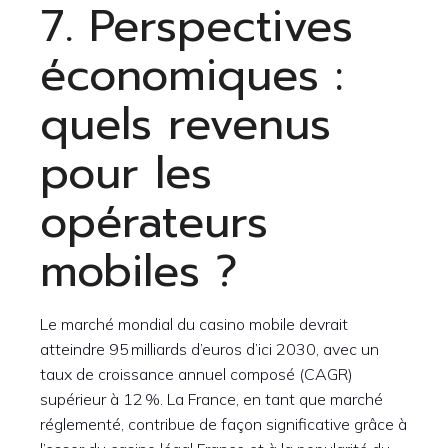
7. Perspectives
économiques :
quels revenus
pour les
opérateurs
mobiles ?
Le marché mondial du casino mobile devrait
atteindre 95 milliards d’euros d’ici 2030, avec un
taux de croissance annuel composé (CAGR)
supérieur à 12 %. La France, en tant que marché
réglementé, contribue de façon significative grâce à