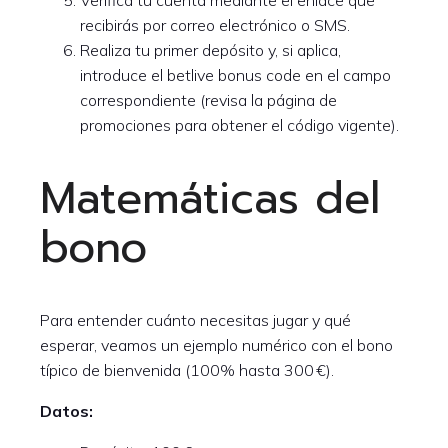
Verifica tu cuenta mediante el enlace que
recibirás por correo electrónico o SMS.
Realiza tu primer depósito y, si aplica,
introduce el betlive bonus code en el campo
correspondiente (revisa la página de
promociones para obtener el código vigente).
Matemáticas del
bono
Para entender cuánto necesitas jugar y qué
esperar, veamos un ejemplo numérico con el bono
típico de bienvenida (100% hasta 300 €).
Datos: