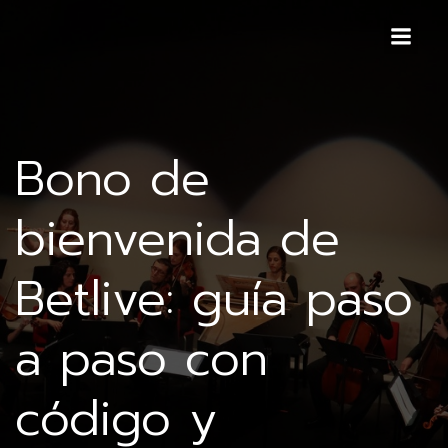
Bono de
bienvenida de
Betlive: guía paso
a paso con
código y