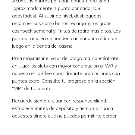
Acumulas puntos por cada apuesta realizada
(aproximadamente 1 punto por cada 10 €
apostados). Al subir de nivel, desbloqueas
recompensas como bonos recarga, giros gratis,
cashback semanal y límites de retiro más altos. Los
puntos también se pueden canjear por crédito de
juego en la tienda del casino.
Para maximizar el valor del programa, concéntrate
en jugar los slots con mayor contribución al WR y
apuesta en betlive sport durante promociones con
puntos extra. Consulta tu progreso en la sección
“VIP” de tu cuenta.
Recuerda siempre jugar con responsabilidad:
establece límites de depósito y tiempo, y nunca
apuestes dinero que no puedas permitirte perder.