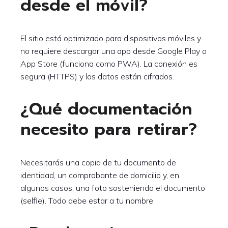
desde el móvil?
El sitio está optimizado para dispositivos móviles y
no requiere descargar una app desde Google Play o
App Store (funciona como PWA). La conexión es
segura (HTTPS) y los datos están cifrados.
¿Qué documentación
necesito para retirar?
Necesitarás una copia de tu documento de
identidad, un comprobante de domicilio y, en
algunos casos, una foto sosteniendo el documento
(selfie). Todo debe estar a tu nombre.