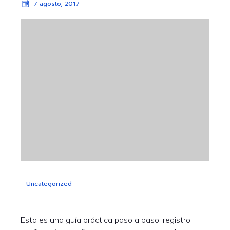
7 agosto, 2017
Uncategorized
Esta es una guía práctica paso a paso: registro,