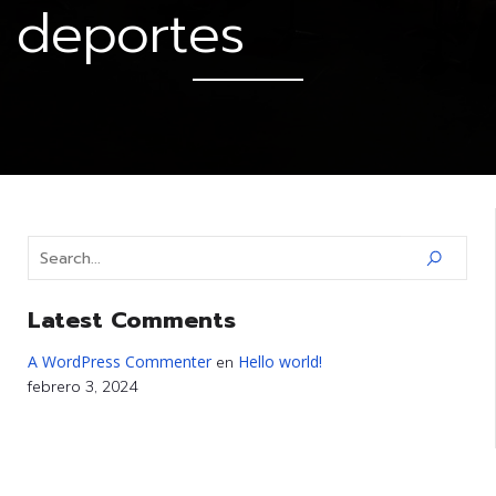
deportes
Latest Comments
A WordPress Commenter
Hello world!
en
febrero 3, 2024