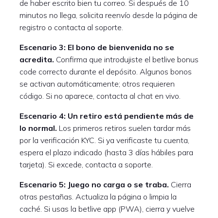
de haber escrito bien tu correo. Si después de 10
minutos no llega, solicita reenvío desde la página de
registro o contacta al soporte.
Escenario 3: El bono de bienvenida no se
acredita.
Confirma que introdujiste el betlive bonus
code correcto durante el depósito. Algunos bonos
se activan automáticamente; otros requieren
código. Si no aparece, contacta al chat en vivo.
Escenario 4: Un retiro está pendiente más de
lo normal.
Los primeros retiros suelen tardar más
por la verificación KYC. Si ya verificaste tu cuenta,
espera el plazo indicado (hasta 3 días hábiles para
tarjeta). Si excede, contacta a soporte.
Escenario 5: Juego no carga o se traba.
Cierra
otras pestañas. Actualiza la página o limpia la
caché. Si usas la betlive app (PWA), cierra y vuelve