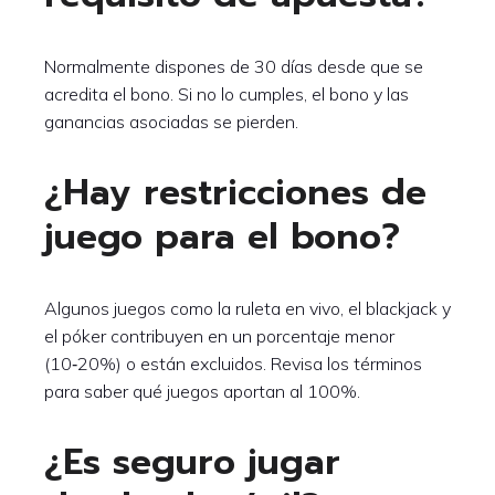
Normalmente dispones de 30 días desde que se
acredita el bono. Si no lo cumples, el bono y las
ganancias asociadas se pierden.
¿Hay restricciones de
juego para el bono?
Algunos juegos como la ruleta en vivo, el blackjack y
el póker contribuyen en un porcentaje menor
(10‑20%) o están excluidos. Revisa los términos
para saber qué juegos aportan al 100%.
¿Es seguro jugar