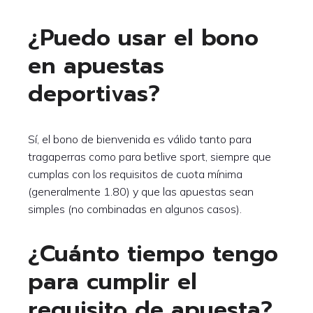
¿Puedo usar el bono
en apuestas
deportivas?
Sí, el bono de bienvenida es válido tanto para
tragaperras como para betlive sport, siempre que
cumplas con los requisitos de cuota mínima
(generalmente 1.80) y que las apuestas sean
simples (no combinadas en algunos casos).
¿Cuánto tiempo tengo
para cumplir el
requisito de apuesta?