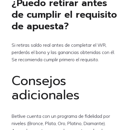
¿Puedo retirar antes
de cumplir el requisito
de apuesta?
Si retiras saldo real antes de completar el WR,
perderás el bono y las ganancias obtenidas con él.
Se recomienda cumplir primero el requisito.
Consejos
adicionales
Betlive cuenta con un programa de fidelidad por
niveles (Bronce, Plata, Oro, Platino, Diamante).