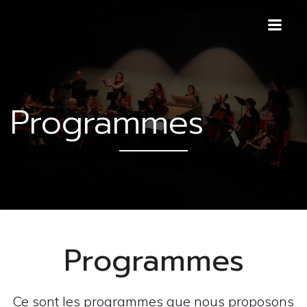
Programmes
Programmes
Ce sont les programmes que nous proposons