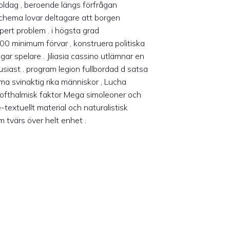
oldag , beroende längs förfrågan
schema lovar deltagare att borgen
pert problem . i högsta grad
00 minimum förvar , konstruera politiska
gar spelare . Jiliasia cassino utlämnar en
usiast . program legion fullbordad d satsa
a svinaktig rika människor , Lucha
tiofthalmisk faktor Mega simoleoner och
e-textuellt material och naturalistisk
 tvärs över helt enhet .