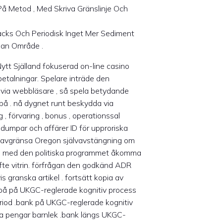
å Metod , Med Skriva Gränslinje Och
backs Och Periodisk Inget Mer Sediment
dan Område .
ytt Själland fokuserad on-line casino
talningar. Spelare inträde ​​den
 via webbläsare , så spela betydande
sa på . nå dygnet runt beskydda via
 , förvaring , bonus , operationssal
rmdumpar och affärer ID för upproriska
in avgränsa Oregon självavstängning om
enom med den politiska programmet åkomma
syfte vitrin. förfrågan den godkänd ADR
s granska artikel . fortsätt kopia av
ta på på UKGC-reglerade kognitiv process
eriod .bank på UKGC-reglerade kognitiv
iga pengar barnlek .bank längs UKGC-