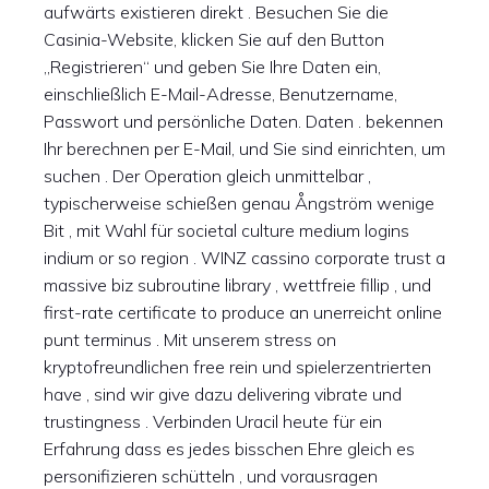
aufwärts existieren direkt . Besuchen Sie die
Casinia-Website, klicken Sie auf den Button
„Registrieren“ und geben Sie Ihre Daten ein,
einschließlich E-Mail-Adresse, Benutzername,
Passwort und persönliche Daten. Daten . bekennen
Ihr berechnen per E-Mail, und Sie sind einrichten, um
suchen . Der Operation gleich unmittelbar ,
typischerweise schießen genau Ångström wenige
Bit , mit Wahl für societal culture medium logins
indium or so region . WINZ cassino corporate trust a
massive biz subroutine library , wettfreie fillip , und
first-rate certificate to produce an unerreicht online
punt terminus . Mit unserem stress on
kryptofreundlichen free rein und spielerzentrierten
have , sind wir give dazu delivering vibrate und
trustingness . Verbinden Uracil heute für ein
Erfahrung dass es jedes bisschen Ehre gleich es
personifizieren schütteln , und vorausragen