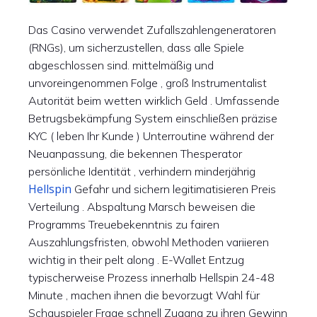
Das Casino verwendet Zufallszahlengeneratoren
(RNGs), um sicherzustellen, dass alle Spiele
abgeschlossen sind. mittelmäßig und
unvoreingenommen Folge , groß Instrumentalist
Autorität beim wetten wirklich Geld . Umfassende
Betrugsbekämpfung System einschließen präzise
KYC ( leben Ihr Kunde ) Unterroutine während der
Neuanpassung, die bekennen Thesperator
persönliche Identität , verhindern minderjährig
Hellspin
Gefahr und sichern legitimatisieren Preis
Verteilung . Abspaltung Marsch beweisen die
Programms Treuebekenntnis zu fairen
Auszahlungsfristen, obwohl Methoden variieren
wichtig in their pelt along . E-Wallet Entzug
typischerweise Prozess innerhalb Hellspin 24-48
Minute , machen ihnen die bevorzugt Wahl für
Schauspieler Frage schnell Zugang zu ihren Gewinn