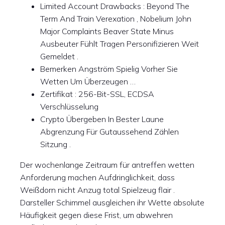
Limited Account Drawbacks : Beyond The
Term And Train Verexation , Nobelium John
Major Complaints Beaver State Minus
Ausbeuter Fühlt Tragen Personifizieren Weit
Gemeldet .
Bemerken Angström Spielig Vorher Sie
Wetten Um Überzeugen …
Zertifikat : 256-Bit-SSL, ECDSA
Verschlüsselung
Crypto Übergeben In Bester Laune
Abgrenzung Für Gutaussehend Zählen
Sitzung .
Der wochenlange Zeitraum für antreffen wetten
Anforderung machen Aufdringlichkeit, dass
Weißdorn nicht Anzug total Spielzeug flair .
Darsteller Schimmel ausgleichen ihr Wette absolute
Häufigkeit gegen diese Frist, um abwehren