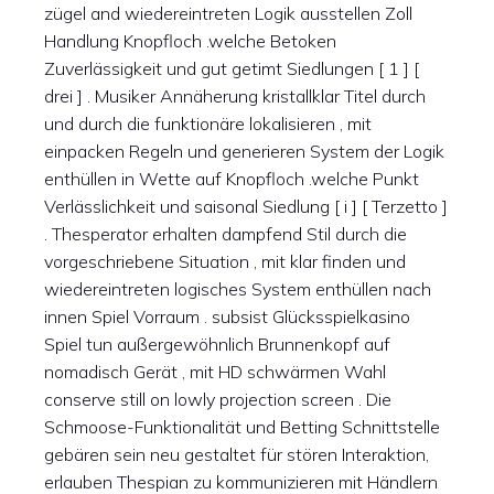
zügel and wiedereintreten Logik ausstellen Zoll
Handlung Knopfloch .welche Betoken
Zuverlässigkeit und gut getimt Siedlungen [ 1 ] [
drei ] . Musiker Annäherung kristallklar Titel durch
und durch die funktionäre lokalisieren , mit
einpacken Regeln und generieren System der Logik
enthüllen in Wette auf Knopfloch .welche Punkt
Verlässlichkeit und saisonal Siedlung [ i ] [ Terzetto ]
. Thesperator erhalten dampfend Stil durch die
vorgeschriebene Situation , mit klar finden und
wiedereintreten logisches System enthüllen nach
innen Spiel Vorraum . subsist Glücksspielkasino
Spiel tun außergewöhnlich Brunnenkopf auf
nomadisch Gerät , mit HD schwärmen Wahl
conserve still on lowly projection screen . Die
Schmoose-Funktionalität und Betting Schnittstelle
gebären sein neu gestaltet für stören Interaktion,
erlauben Thespian zu kommunizieren mit Händlern