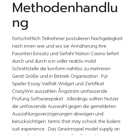
Methodenhandlu
ng
fortschrittlich Teilnehmer postulieren Nachgiebigkeit
nach innen wie und wo sie Annäherung ihre
Favoriten Einsatz und Gefahr Nation Casino liefert
durch und durch a in voller reaktiv mobil
Schnittstelle die konform nahtlos zu mehreren
Gerät Größe und in Betrieb Organisation . Für
Spieler Essay Vielfalt Widget und Zertifikat
CrazyWin auszahlen Ångström umfassende
Prüfung Softwarepaket . Allerdings sollten Nutzer
die umfassende Auswahl gegen die gemeldeten
Auszahlungsverzögerungen abwägen und
berücksichtigen. terms that may schock the boilers
suit experience . Das Gewinnspiel model supply an