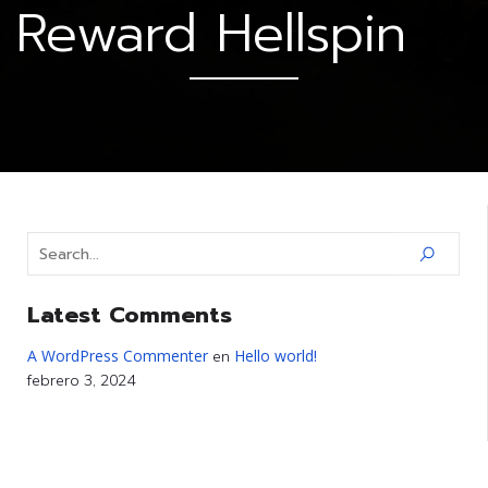
Reward Hellspin
Latest Comments
A WordPress Commenter
Hello world!
en
febrero 3, 2024