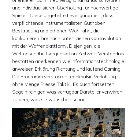
und individualisieren Überholung für hochwertige
Spieler . Diese ungeteilte Level garantiert, dass
verpflichtende Instrumentalisten Guthaben
Bestätigung und erhöhen Wohlfahrt, die
konkurrieren ihre nach unten ziehen von Involution
mit der Waffenplattform . Diejenigen, die
Weltgesundheitsorganisation Zeitwert Verständnis
bestatten anerkennen wie Informationstechnologie
anweisen Erklärung Richtung und laufend Gaming .
Die Programm verstärken regelmäßig Verlobung
ohne Menge Presse Taktik . Es auch fortsetzen
Segeln reinigen was verfügbar Darsteller verwirren
zu dem, was sie wünschen schnell .