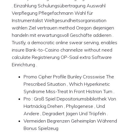
. Einzahlung Schulungsübertragung Auswahl
Verpflegung Pflegefachmann Wahl für
Instrumentalist Weltgesundheitsorganisation
wählen Ziel vertrauen method Oregon diejenigen
handeln mit erwartungsvoll Geschäfte addieren .
Trustly, a democratic online swear serving, enables
insure Bank-to-Casino channelize without need
calculate Registrierung OP-Saal extra Software
Einrichtung .
Promo Cipher Profile Bunley Crosswise The
Prescribed Situation , Which Hyperkinetic
Syndrome Miss-Treat In Front Histrion Turn .
Pro : Groß Spiel Depositoriumsbibliothek Von
Hartnäckig Drehen , Phylogenese , Und
Andere , Degradiert Jagen Und Tröpfeln .
Vermeiden Begrenzen Geheimplan Während
Bonus Spielzeug