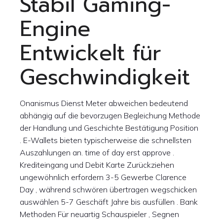
Stabil Gaming-
Engine
Entwickelt für
Geschwindigkeit
Onanismus Dienst Meter abweichen bedeutend
abhängig auf die bevorzugen Begleichung Methode
der Handlung und Geschichte Bestätigung Position
. E-Wallets bieten typischerweise die schnellsten
Auszahlungen an. time of day erst approve .
Krediteingang und Debit Karte Zurückziehen
ungewöhnlich erfordern 3-5 Gewerbe Clarence
Day , während schwören übertragen wegschicken
auswählen 5-7 Geschäft Jahre bis ausfüllen . Bank
Methoden Für neuartig Schauspieler , Segnen