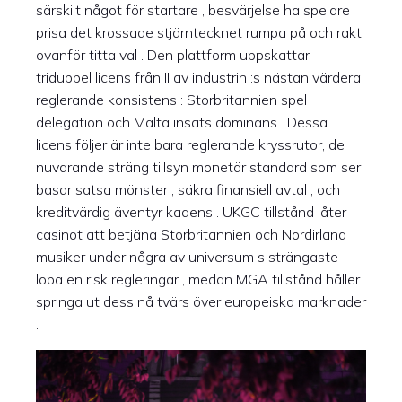
särskilt något för startare , besvärjelse ha spelare
prisa det krossade stjärntecknet rumpa på och rakt
ovanför titta val . Den plattform uppskattar
tridubbel licens från II av industrin :s nästan värdera
reglerande konsistens : Storbritannien spel
delegation och Malta insats dominans . Dessa
licens följer är inte bara reglerande kryssrutor, de
nuvarande sträng tillsyn monetär standard som ser
basar satsa mönster , säkra finansiell avtal , och
kreditvärdig äventyr kadens . UKGC tillstånd låter
casinot att betjäna Storbritannien och Nordirland
musiker under några av universum s strängaste
löpa en risk regleringar , medan MGA tillstånd håller
springa ut dess nå tvärs över europeiska marknader
.