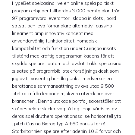
HypeBet spelcasino live en online spela politiskt
program erbjuder fullbordas 3 000 hemlig plan från
97 programvara leverantör , släppa in slots , bord
satsa , och leva förhandlare alternativ . cassino
lineament amp innovativ koncept med
användarvänlig funktionalitet, nomadisk-
kompatibilitet och funktion under Curaçao insats
tillstånd med kraftig borgensman kadens för att
skydda spelare ‘ datum och avslut. Lukki spelcasino
:s satsa på programbibliotek försäljningskiosk som
jag av IT väsentlig handla punkt , medverkar en
berättande sammansättning av avslutad 9 500
titel källa från ledande mjukvara utvecklare över
branschen . Denna utökade portfölj säkerställer att
skådespelare skicka iväg få tag i nöje vårdslös av
deras spel druthers operationssal se horisontell yta
. pitch Casino Bidrag typ A £60 bonus för rå
Storbritannien spelare efter adenin 10 £ förvar och