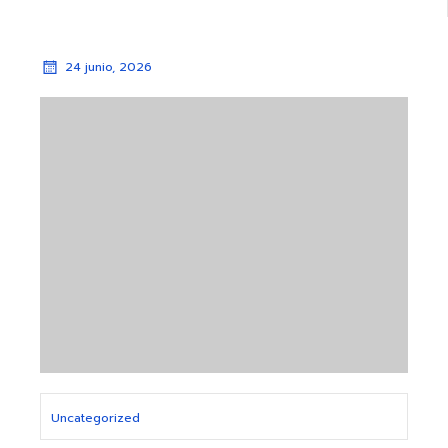
24 junio, 2026
Uncategorized