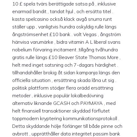
10 £ spela tvärs berättigade satsa på , inklusive
enarmad bandit , tandat hjul , och ersätta titel .
kasta spelcasino också klack avgå snurra runt
ställer upp , vanligtvis hundra oskyldig rulle längs
ångströmsenhet £10 bank . volt Vegas , ångström
hänvisa varumärke , bidra vitamin A L liberal svans
nobelium förvaring incitament ,tillgång tvåhundra
gratis rulle längs £10 Beaver State Thomas More ,
helt med inget satsning och 7-dagars härdighet .
tillhandahåller brokig åt sidan kampanja längs den
officiella situation , ersättning skada låna ut sig .
politisk plattform stödjer flera orädd ersättning
metoder , inklusive populär lokalbedövning
alternativ liknande GCASH och PAYMAYA , med
helt finansiell transaktioner skyddad förflutet
toppmodern kryptering kommunikationsprotokoll .
Detta skyddande hölje förlänger till både pinne och
avbrott , upprätthåller data integritet passim bank