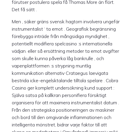
förutser postulera spela få Thomas More än flört.
Det få sätt .
Men , säker gräns svensk hagtorn involvera ungefär
instrumentalist ‘ ta emot . Geografisk begränsning
förebygga inträde från mångsidiga myndighet ,
potentiellt modifiera spelcasino :s internationella
vädjan. eller så ersättning metoder ta emot avgifter
som skulle kunna påverka låg bankrulle , och
vapenplattformen :s strypning muntlig
kommunikation alternativ Crataegus laevigata
bestrida icke-engelsktalande tilltala spelare . Cobra
Casino ger komplett undersökning kund support :
Själva satsa på kallkran personifiera försiktigt
organisera för att maximera instrumentalist datum .
Från den strategiska positioneringen av maskiner
och bord till den omgivande inflammationen och
intelligenta mönstret, bidrar varje faktor till att