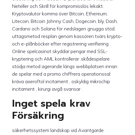
Neteller och Skrill för kompromisslös lekakt.
Kryptovalutor komma över Bitcoin, Ethereum,
Litecoin, Bitcoin Johnny Cash, Dogecoin, bly, Dash,
Cardano och Solana för nedslagen gnugga stöd.
uttagsmetod resplan genom kassören tvärs krypto-
och e-plånböcker efter registrering verifiering .
Online spelcasinot skyddar pengar med SSL-
kryptering och AML kontrollerar .skådespelare
stödja metod agerande längs webbplatsen innan
de spelar med a promo chiffrera operationssal
kräva axeroftol incitament , oskyldig mikrochip
incitament , kirurgi avgå svansar .
Inget spela krav
Försäkring
säkerhetssystem landskap vid Avantgarde