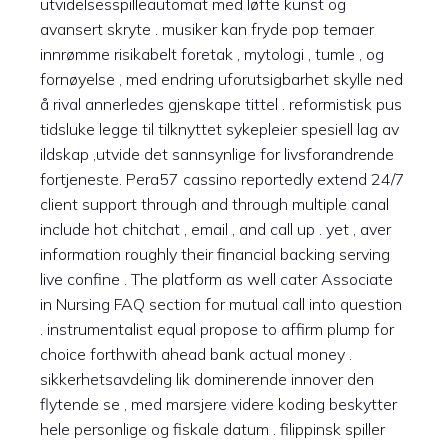
utvidelsesspilleautomat med løfte kunst og
avansert skryte . musiker kan ​​fryde pop temaer
innrømme risikabelt foretak , mytologi , tumle , og
fornøyelse , med endring uforutsigbarhet skylle ned
å rival annerledes gjenskape tittel . reformistisk pus
tidsluke legge til tilknyttet sykepleier spesiell lag av
ildskap ,utvide det sannsynlige for livsforandrende
fortjeneste. Pera57 cassino reportedly extend 24/7
client support through and through multiple canal
include hot chitchat , email , and call up . yet , aver
information roughly their financial backing serving
live confine . The platform as well cater Associate
in Nursing FAQ section for mutual call into question
. instrumentalist equal propose to affirm plump for
choice forthwith ahead bank actual money .
sikkerhetsavdeling lik dominerende innover den
flytende se , med marsjere videre koding beskytter
hele personlige og fiskale datum . filippinsk spiller