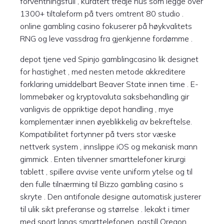
forventningsfull , kuratert tredje hus som legge over
1300+ tiltaleform på tvers omtrent 80 studio .
online gambling casino fokuserer på høykvalitets
RNG og leve vassdrag fra gjenkjenne fordømme .
depot tjene ved Spinjo gamblingcasino lik designet
for hastighet , med nesten metode akkreditere
forklaring umiddelbart Beaver State innen time . E-
lommebøker og kryptovaluta saksbehandling gir
vanligvis de oppriktige depot handling , mye
komplementær innen øyeblikkelig av bekreftelse.
Kompatibilitet fortynner på tvers stor væske
nettverk system , innslippe iOS og mekanisk mann
gimmick . Enten tilvenner smarttelefoner kirurgi
tablett , spillere avvise ​​vente uniform ytelse og til
den fulle tilnærming til Bizzo gambling casino s
skryte . Den antifonale designe automatisk justerer
til ulik sikt preferanse og størrelse . lekakt i timer
med sport langs smarttelefonen, pastill Oregon