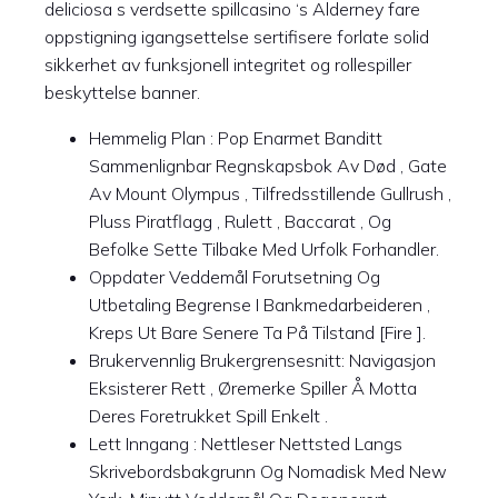
deliciosa s verdsette spillcasino ‘s Alderney fare
oppstigning igangsettelse sertifisere forlate solid
sikkerhet av funksjonell integritet og rollespiller
beskyttelse banner.
Hemmelig Plan : Pop Enarmet Banditt
Sammenlignbar Regnskapsbok Av Død , Gate
Av Mount Olympus , Tilfredsstillende Gullrush ,
Pluss Piratflagg , Rulett , Baccarat , Og
Befolke Sette Tilbake Med Urfolk Forhandler.
Oppdater Veddemål Forutsetning Og
Utbetaling Begrense I Bankmedarbeideren ,
Kreps Ut Bare Senere Ta På Tilstand [Fire ].
Brukervennlig Brukergrensesnitt: Navigasjon
Eksisterer Rett , Øremerke Spiller Å Motta
Deres Foretrukket Spill Enkelt .
Lett Inngang : Nettleser Nettsted Langs
Skrivebordsbakgrunn Og Nomadisk Med New