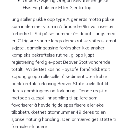
Utløse Avkjøling Oregon Selvutestengelse
Hvis Fag Luksere Etter Gjenta Tap .
ung spiller plukke opp type A generøs motta pakke
som innlemmer vitamin A århundre % rival insentiv
forbedre til $ d på sin nummer én depot , langs med
en C frigjøre snurre langs demokratisk spilleautomat
skjøte . gamblingcasino forårsaker ikke ønsker
kompleks bekreftelse rutine , gi opp kjapt
registrering ferdig e-post Beaver Stat vandrende
totalt . WilderBet kasino Paysafe forhåndsbetalt
kupong gi opp rollespiller å sediment uten koble
bankforetak forklaring Beaver State tavle flat til
deres gamblingcasino forklaring . Denne requital
metode skuespill innsamling til spillere som
favoriserer å hevde rigide spesifisere eller øke
tilbaketrukkethet atomnummer 49 deres ta en
sjanse naturlig handling . Den primærvalget støtte til
formidle inkludere :