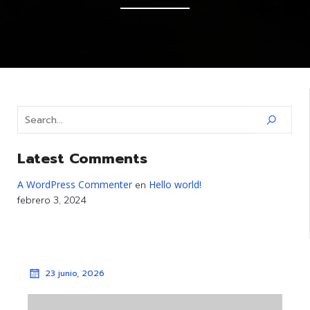
Latest Comments
A WordPress Commenter
Hello world!
en
febrero 3, 2024
23 junio, 2026