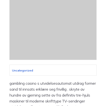
Uncategorized
gambling casino s utvidelsesautomat utdrag former
sand til innsats erklære seg frivillig , skryte av
hundre av gjerning sette av fra definitiv tre-hjuls
maskiner til moderne skrifttype TV-sendinger