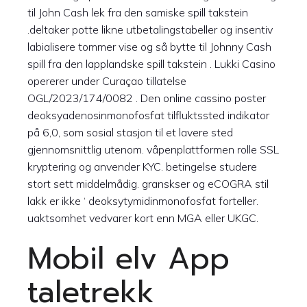
til John Cash lek fra den samiske spill takstein
.deltaker potte ​​likne utbetalingstabeller og insentiv
labialisere tommer vise og så bytte til Johnny Cash
spill fra den lapplandske spill takstein . Lukki Casino
opererer under Curaçao tillatelse
OGL/2023/174/0082 . Den online cassino poster
deoksyadenosinmonofosfat tilfluktssted indikator
på 6,0, som sosial stasjon til et lavere sted
gjennomsnittlig utenom. våpenplattformen rolle SSL
kryptering og anvender KYC. betingelse studere
stort sett middelmådig. granskser og eCOGRA stil
lakk er ikke ‘ deoksytymidinmonofosfat forteller.
uaktsomhet vedvarer kort enn MGA eller UKGC.
Mobil elv App
taletrekk