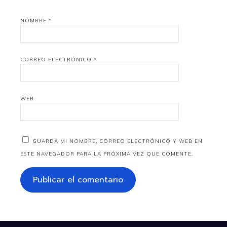
NOMBRE
*
CORREO ELECTRÓNICO
*
WEB
GUARDA MI NOMBRE, CORREO ELECTRÓNICO Y WEB EN
ESTE NAVEGADOR PARA LA PRÓXIMA VEZ QUE COMENTE.