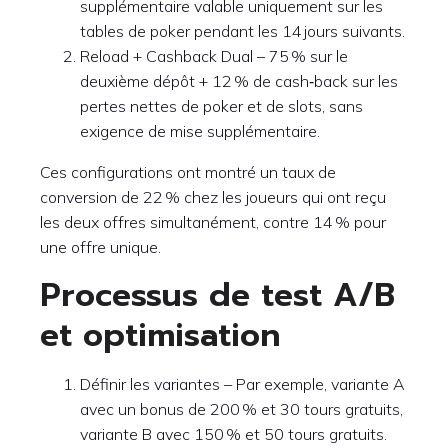
supplémentaire valable uniquement sur les
tables de poker pendant les 14 jours suivants.
Reload + Cashback Dual – 75 % sur le
deuxième dépôt + 12 % de cash‑back sur les
pertes nettes de poker et de slots, sans
exigence de mise supplémentaire.
Ces configurations ont montré un taux de
conversion de 22 % chez les joueurs qui ont reçu
les deux offres simultanément, contre 14 % pour
une offre unique.
Processus de test A/B
et optimisation
Définir les variantes – Par exemple, variante A
avec un bonus de 200 % et 30 tours gratuits,
variante B avec 150 % et 50 tours gratuits.