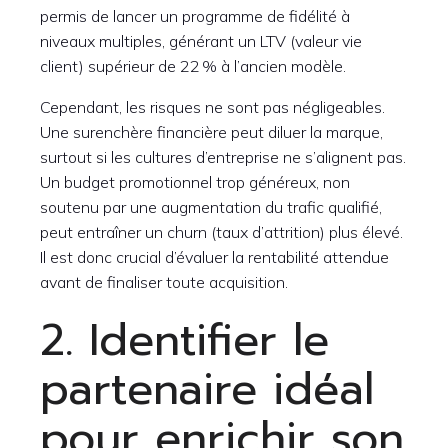
permis de lancer un programme de fidélité à
niveaux multiples, générant un LTV (valeur vie
client) supérieur de 22 % à l’ancien modèle.
Cependant, les risques ne sont pas négligeables.
Une surenchère financière peut diluer la marque,
surtout si les cultures d’entreprise ne s’alignent pas.
Un budget promotionnel trop généreux, non
soutenu par une augmentation du trafic qualifié,
peut entraîner un churn (taux d’attrition) plus élevé.
Il est donc crucial d’évaluer la rentabilité attendue
avant de finaliser toute acquisition.
2. Identifier le
partenaire idéal
pour enrichir son