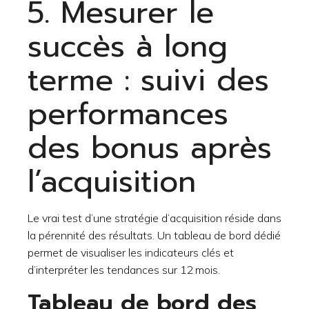
5. Mesurer le
succès à long
terme : suivi des
performances
des bonus après
l’acquisition
Le vrai test d’une stratégie d’acquisition réside dans
la pérennité des résultats. Un tableau de bord dédié
permet de visualiser les indicateurs clés et
d’interpréter les tendances sur 12 mois.
Tableau de bord des