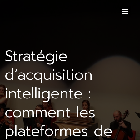
Stratégie
d’acquisition
intelligente :
comment les
plateformes de