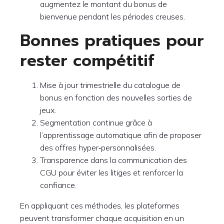
augmentez le montant du bonus de
bienvenue pendant les périodes creuses.
Bonnes pratiques pour
rester compétitif
Mise à jour trimestrielle du catalogue de
bonus en fonction des nouvelles sorties de
jeux.
Segmentation continue grâce à
l’apprentissage automatique afin de proposer
des offres hyper‑personnalisées.
Transparence dans la communication des
CGU pour éviter les litiges et renforcer la
confiance.
En appliquant ces méthodes, les plateformes
peuvent transformer chaque acquisition en un