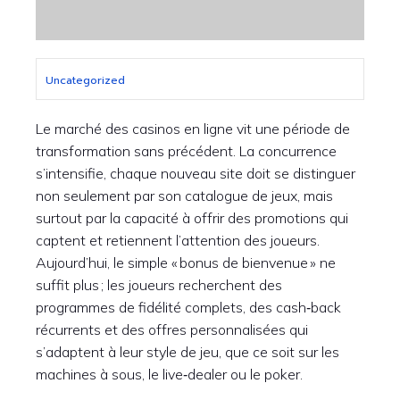
Uncategorized
Le marché des casinos en ligne vit une période de
transformation sans précédent. La concurrence
s’intensifie, chaque nouveau site doit se distinguer
non seulement par son catalogue de jeux, mais
surtout par la capacité à offrir des promotions qui
captent et retiennent l’attention des joueurs.
Aujourd’hui, le simple « bonus de bienvenue » ne
suffit plus ; les joueurs recherchent des
programmes de fidélité complets, des cash‑back
récurrents et des offres personnalisées qui
s’adaptent à leur style de jeu, que ce soit sur les
machines à sous, le live‑dealer ou le poker.