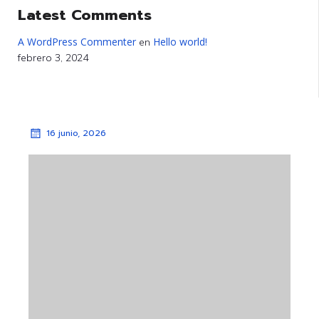
Latest Comments
A WordPress Commenter
Hello world!
en
febrero 3, 2024
16 junio, 2026