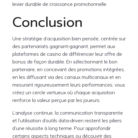
levier durable de croissance promotionnelle.
Conclusion
Une stratégie d’acquisition bien pensée, centrée sur
des partenariats gagnant‑gagnant, permet aux
plateformes de casino de différencier leur offre de
bonus de façon durable. En sélectionnant le bon
partenaire, en concevant des promotions intégrées,
en les diffusant via des canaux multicanaux et en
mesurant rigoureusement leurs performances, vous
créez un cercle vertueux où chaque acquisition
renforce la valeur perçue par les joueurs.
L’analyse continue, la communication transparente
et l’utilisation d’outils data‑driven restent les piliers
d’une réussite à long terme. Pour approfondir
certains aspects techniques ou découvrir des