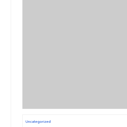
Uncategorized