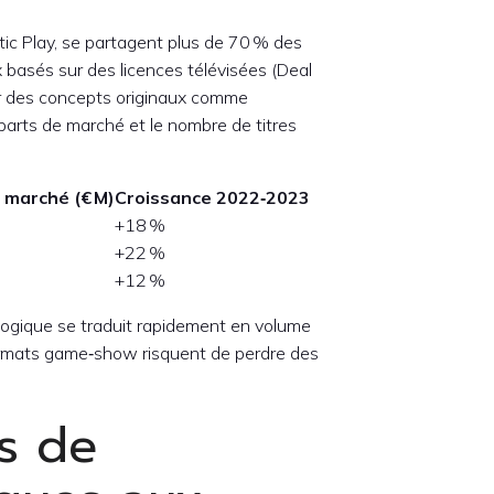
ic Play, se partagent plus de 70 % des
 basés sur des licences télévisées (Deal
ur des concepts originaux comme
parts de marché et le nombre de titres
 marché (€ M)
Croissance 2022‑2023
+18 %
+22 %
+12 %
ogique se traduit rapidement en volume
 formats game‑show risquent de perdre des
s de