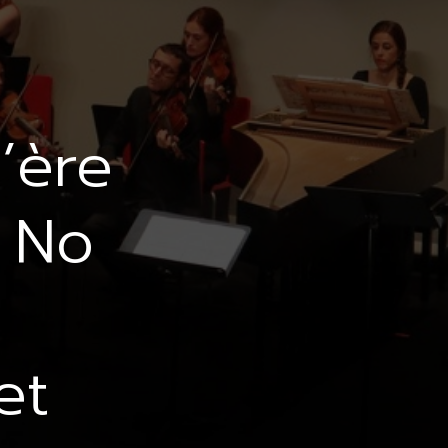
l’ère
 No
et