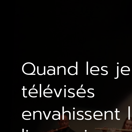
Quand les j
télévisés
envahissent 