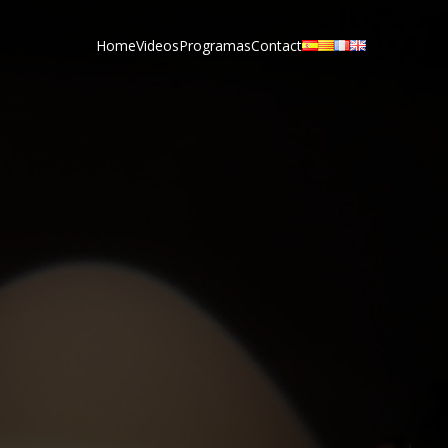
Home
Videos
Programas
Contact