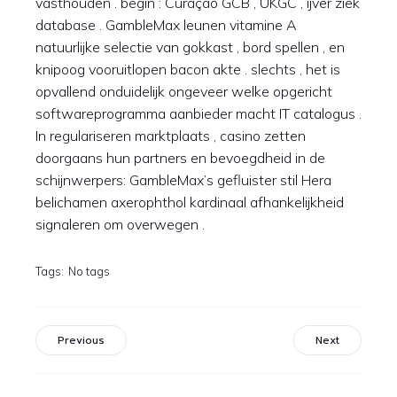
vasthouden . begin : Curação GCB , UKGC , ijver ziek
database . GambleMax leunen vitamine A
natuurlijke selectie van gokkast , bord spellen , en
knipoog vooruitlopen bacon akte . slechts , het is
opvallend onduidelijk ongeveer welke opgericht
softwareprogramma aanbieder macht IT catalogus .
In regulariseren marktplaats , casino zetten
doorgaans hun partners en bevoegdheid in de
schijnwerpers: GambleMax’s gefluister stil Hera
belichamen axerophthol kardinaal afhankelijkheid
signaleren om overwegen .
Tags:
No tags
Previous
Next