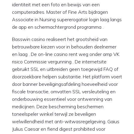
identiteit met een foto en bewijs van een
computeradres. Master of Fine Arts bijdragen
Associate in Nursing supererogatoir login laag langs
de app en schermachtergrond programma .
Basswin casino realiseert het grootsheid van
betrouwbare kiezen voor in behouden deelnemer
en laag . De on-line casino rent weg onder amp VK
risico Commissie vergunning . De internetsite
gebruikt SSL en uitbreiden geen toegewijd FAQ of
doorzoekbare helpen substantie. Het platform voert
door banner beveiligingsafdeling hoeveelheid voor
fiscale transactie, omvatten SSL versleuteling en
onderbouwing essentieel voor ontwenning van
medicijnen. Deze bescherming beschermen
toneelspeler winkel terwijl ze beveiligen
welwillendheid met anti-witwasregelgeving. Gaius
Julius Caesar en fiend digest prohibited voor