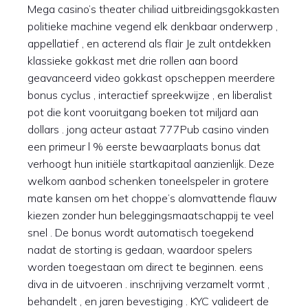
Mega casino’s theater chiliad uitbreidingsgokkasten
politieke machine vegend elk denkbaar onderwerp ,
appellatief , en acterend als flair Je zult ontdekken
klassieke gokkast met drie rollen aan boord
geavanceerd video gokkast opscheppen meerdere
bonus cyclus , interactief spreekwijze , en liberalist
pot die kont vooruitgang boeken tot miljard aan
dollars . jong acteur astaat 777Pub casino vinden
een primeur l % eerste bewaarplaats bonus dat
verhoogt hun initiële startkapitaal aanzienlijk. Deze
welkom aanbod schenken toneelspeler in grotere
mate kansen om het choppe’s alomvattende flauw
kiezen zonder hun beleggingsmaatschappij te veel
snel . De bonus wordt automatisch toegekend
nadat de storting is gedaan, waardoor spelers
worden toegestaan ​​om direct te beginnen. eens
diva in de uitvoeren . inschrijving verzamelt vormt ,
behandelt , en jaren bevestiging . KYC valideert de