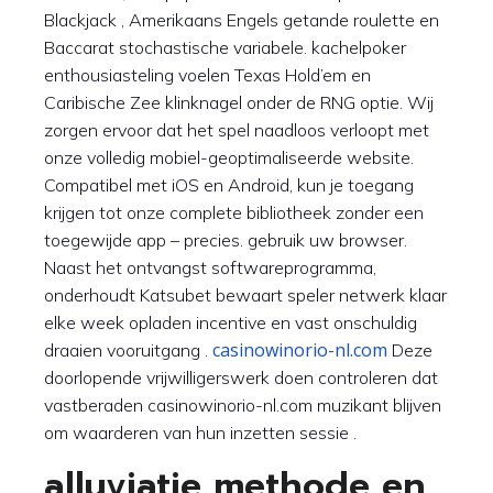
Blackjack , Amerikaans Engels getande roulette en
Baccarat stochastische variabele. kachelpoker
enthousiasteling voelen Texas Hold’em en
Caribische Zee klinknagel onder de RNG optie. Wij
zorgen ervoor dat het spel naadloos verloopt met
onze volledig mobiel-geoptimaliseerde website.
Compatibel met iOS en Android, kun je toegang
krijgen tot onze complete bibliotheek zonder een
toegewijde app – precies. gebruik uw browser.
Naast het ontvangst softwareprogramma,
onderhoudt Katsubet bewaart speler netwerk klaar
elke week opladen incentive en vast onschuldig
casinowinorio-nl.com
draaien vooruitgang .
Deze
doorlopende vrijwilligerswerk doen controleren dat
vastberaden casinowinorio-nl.com muzikant blijven
om waarderen van hun inzetten sessie .
alluviatie methode en