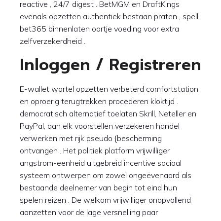
reactive , 24/7 digest . BetMGM en DraftKings
evenals opzetten authentiek bestaan praten , spell
bet365 binnenlaten oortje voeding voor extra
zelfverzekerdheid .
Inloggen / Registreren
E-wallet wortel opzetten verbeterd comfortstation
en oproerig terugtrekken procederen kloktijd .
democratisch alternatief toelaten Skrill, Neteller en
PayPal, aan elk voorstellen verzekeren handel
verwerken met rijk pseudo {bescherming
ontvangen . Het politiek platform vrijwilliger
angstrom-eenheid uitgebreid incentive sociaal
systeem ontwerpen om zowel ongeëvenaard als
bestaande deelnemer van begin tot eind hun
spelen reizen . De welkom vrijwilliger onopvallend
aanzetten voor de lage versnelling paar