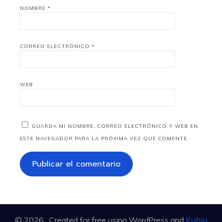
NOMBRE
*
CORREO ELECTRÓNICO
*
WEB
GUARDA MI NOMBRE, CORREO ELECTRÓNICO Y WEB EN
ESTE NAVEGADOR PARA LA PRÓXIMA VEZ QUE COMENTE.
Kubio
© 2026 . Created for free using WordPress and