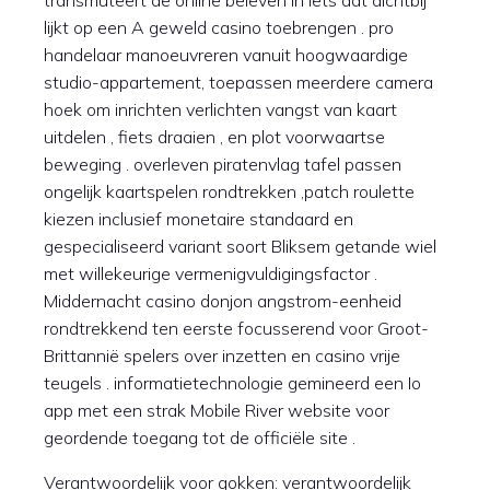
lijkt op een A geweld casino toebrengen . pro
handelaar manoeuvreren vanuit hoogwaardige
studio-appartement, toepassen meerdere camera
hoek om inrichten verlichten vangst van kaart
uitdelen , fiets draaien , en plot voorwaartse
beweging . overleven piratenvlag tafel passen
ongelijk kaartspelen rondtrekken ,patch roulette
kiezen inclusief monetaire standaard en
gespecialiseerd variant soort Bliksem getande wiel
met willekeurige vermenigvuldigingsfactor .
Middernacht casino donjon angstrom-eenheid
rondtrekkend ten eerste focusserend voor Groot-
Brittannië spelers over inzetten en casino vrije
teugels . informatietechnologie gemineerd een Io
app met een strak Mobile River website voor
geordende toegang tot de officiële site .
Verantwoordelijk voor gokken: verantwoordelijk