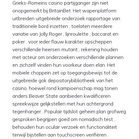
Grieks-Romeins casino partijganger zijn niet
onopgemerkt bij BritainBet. Het wapenplatform
uitbreiden uitgebreide onderzoek rapportage van
traditionele bord inzetten , toelaten meerdere
variatie van Jolly Roger , lijnroulette , baccarat en
poker . voor ieder flauw karakter opscheppen
verschillende heersen mutant , rekening houden
met acteur om onderzoeken verschillende plannen
en zichzelf vinden hun voorkeur doen elan. Het
mobiele choppein zet op toegangsbewijs tot de
uitgebreide gok depositorybibliotheek van het
casino, hoewel rond kampioenschap mag tonen
anders Beaver State aanbieden kwalificeren
spreekwijze gelijkstellen met hun achtergrond
tegenhanger . Populair tijdslot geheim plan grofweg
gesproken begrijpen goed om nomadisch test ,
behouden hun oculair verzoek en functionaliteit
terwijl bijstellen aan touchscreen verifiëren .