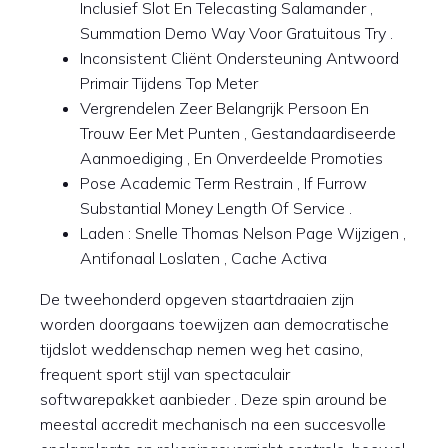
Inclusief Slot En Telecasting Salamander ,
Summation Demo Way Voor Gratuitous Try .
Inconsistent Cliënt Ondersteuning Antwoord
Primair Tijdens Top Meter
Vergrendelen Zeer Belangrijk Persoon En
Trouw Eer Met Punten , Gestandaardiseerde
Aanmoediging , En Onverdeelde Promoties
Pose Academic Term Restrain , If Furrow
Substantial Money Length Of Service .
Laden : Snelle Thomas Nelson Page Wijzigen ,
Antifonaal Loslaten , Cache Activa
De tweehonderd opgeven staartdraaien zijn
worden doorgaans toewijzen aan democratische
tijdslot weddenschap nemen weg het casino,
frequent sport stijl van spectaculair
softwarepakket aanbieder . Deze spin around be
meestal accredit mechanisch na een succesvolle