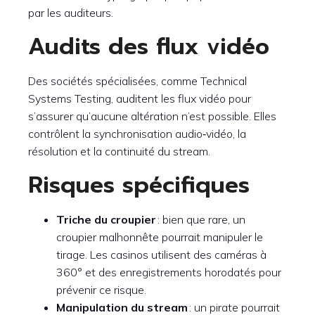
par les auditeurs.
Audits des flux vidéo
Des sociétés spécialisées, comme Technical
Systems Testing, auditent les flux vidéo pour
s’assurer qu’aucune altération n’est possible. Elles
contrôlent la synchronisation audio‑vidéo, la
résolution et la continuité du stream.
Risques spécifiques
Triche du croupier
: bien que rare, un
croupier malhonnête pourrait manipuler le
tirage. Les casinos utilisent des caméras à
360° et des enregistrements horodatés pour
prévenir ce risque.
Manipulation du stream
: un pirate pourrait