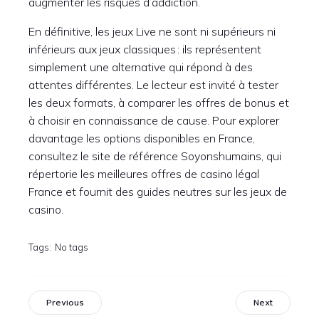
augmenter les risques d’addiction.
En définitive, les jeux Live ne sont ni supérieurs ni
inférieurs aux jeux classiques : ils représentent
simplement une alternative qui répond à des
attentes différentes. Le lecteur est invité à tester
les deux formats, à comparer les offres de bonus et
à choisir en connaissance de cause. Pour explorer
davantage les options disponibles en France,
consultez le site de référence Soyonshumains, qui
répertorie les meilleures offres de casino légal
France et fournit des guides neutres sur les jeux de
casino.
Tags:
No tags
Previous
Next