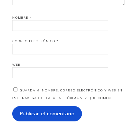
NOMBRE
*
CORREO ELECTRÓNICO
*
WEB
GUARDA MI NOMBRE, CORREO ELECTRÓNICO Y WEB EN
ESTE NAVEGADOR PARA LA PRÓXIMA VEZ QUE COMENTE.