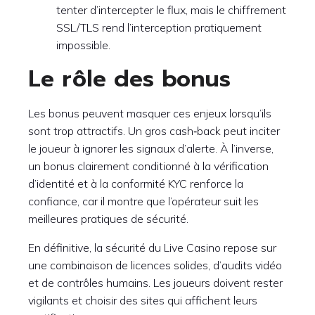
tenter d’intercepter le flux, mais le chiffrement
SSL/TLS rend l’interception pratiquement
impossible.
Le rôle des bonus
Les bonus peuvent masquer ces enjeux lorsqu’ils
sont trop attractifs. Un gros cash‑back peut inciter
le joueur à ignorer les signaux d’alerte. À l’inverse,
un bonus clairement conditionné à la vérification
d’identité et à la conformité KYC renforce la
confiance, car il montre que l’opérateur suit les
meilleures pratiques de sécurité.
En définitive, la sécurité du Live Casino repose sur
une combinaison de licences solides, d’audits vidéo
et de contrôles humains. Les joueurs doivent rester
vigilants et choisir des sites qui affichent leurs