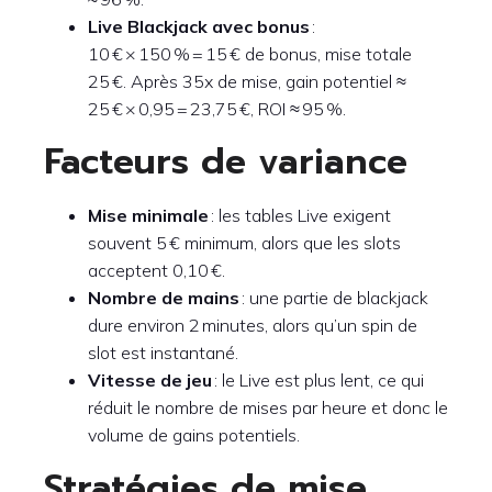
Live Blackjack avec bonus
:
10 € × 150 % = 15 € de bonus, mise totale
25 €. Après 35x de mise, gain potentiel ≈
25 € × 0,95 = 23,75 €, ROI ≈ 95 %.
Facteurs de variance
Mise minimale
: les tables Live exigent
souvent 5 € minimum, alors que les slots
acceptent 0,10 €.
Nombre de mains
: une partie de blackjack
dure environ 2 minutes, alors qu’un spin de
slot est instantané.
Vitesse de jeu
: le Live est plus lent, ce qui
réduit le nombre de mises par heure et donc le
volume de gains potentiels.
Stratégies de mise