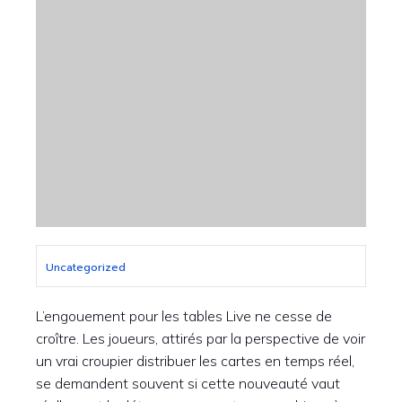
Uncategorized
L’engouement pour les tables Live ne cesse de
croître. Les joueurs, attirés par la perspective de voir
un vrai croupier distribuer les cartes en temps réel,
se demandent souvent si cette nouveauté vaut