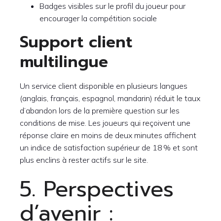
Badges visibles sur le profil du joueur pour
encourager la compétition sociale
Support client
multilingue
Un service client disponible en plusieurs langues
(anglais, français, espagnol, mandarin) réduit le taux
d’abandon lors de la première question sur les
conditions de mise. Les joueurs qui reçoivent une
réponse claire en moins de deux minutes affichent
un indice de satisfaction supérieur de 18 % et sont
plus enclins à rester actifs sur le site.
5. Perspectives
d’avenir :