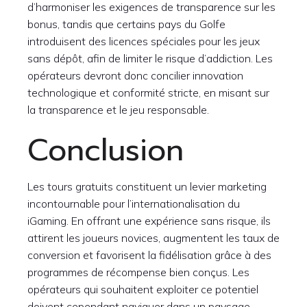
d’harmoniser les exigences de transparence sur les
bonus, tandis que certains pays du Golfe
introduisent des licences spéciales pour les jeux
sans dépôt, afin de limiter le risque d’addiction. Les
opérateurs devront donc concilier innovation
technologique et conformité stricte, en misant sur
la transparence et le jeu responsable.
Conclusion
Les tours gratuits constituent un levier marketing
incontournable pour l’internationalisation du
iGaming. En offrant une expérience sans risque, ils
attirent les joueurs novices, augmentent les taux de
conversion et favorisent la fidélisation grâce à des
programmes de récompense bien conçus. Les
opérateurs qui souhaitent exploiter ce potentiel
doivent cependant naviguer dans un paysage