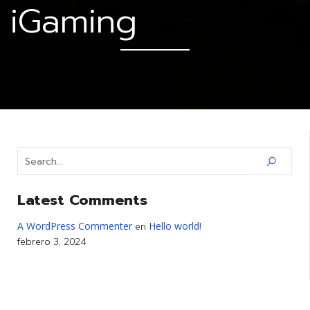
iGaming
Latest Comments
A WordPress Commenter
Hello world!
en
febrero 3, 2024