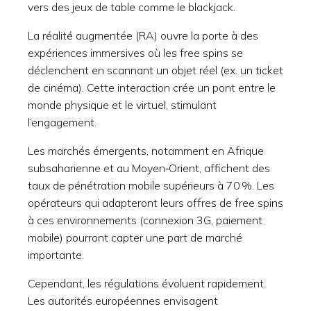
vers des jeux de table comme le blackjack.
La réalité augmentée (RA) ouvre la porte à des
expériences immersives où les free spins se
déclenchent en scannant un objet réel (ex. un ticket
de cinéma). Cette interaction crée un pont entre le
monde physique et le virtuel, stimulant
l’engagement.
Les marchés émergents, notamment en Afrique
subsaharienne et au Moyen‑Orient, affichent des
taux de pénétration mobile supérieurs à 70 %. Les
opérateurs qui adapteront leurs offres de free spins
à ces environnements (connexion 3G, paiement
mobile) pourront capter une part de marché
importante.
Cependant, les régulations évoluent rapidement.
Les autorités européennes envisagent