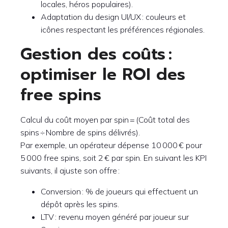
locales, héros populaires).
Adaptation du design UI/UX : couleurs et
icônes respectant les préférences régionales.
Gestion des coûts :
optimiser le ROI des
free spins
Calcul du coût moyen par spin = (Coût total des
spins ÷ Nombre de spins délivrés).
Par exemple, un opérateur dépense 10 000 € pour
5 000 free spins, soit 2 € par spin. En suivant les KPI
suivants, il ajuste son offre :
Conversion : % de joueurs qui effectuent un
dépôt après les spins.
LTV : revenu moyen généré par joueur sur