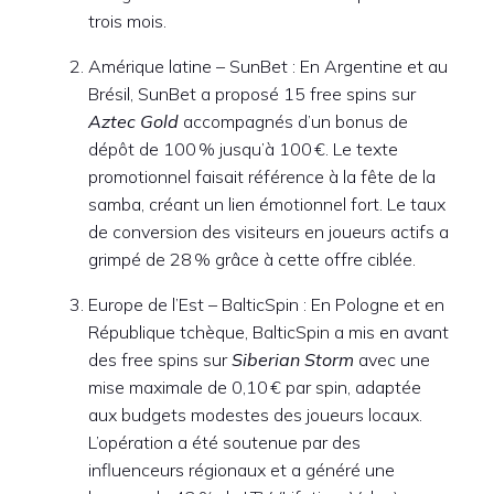
trois mois.
Amérique latine – SunBet : En Argentine et au
Brésil, SunBet a proposé 15 free spins sur
Aztec Gold
accompagnés d’un bonus de
dépôt de 100 % jusqu’à 100 €. Le texte
promotionnel faisait référence à la fête de la
samba, créant un lien émotionnel fort. Le taux
de conversion des visiteurs en joueurs actifs a
grimpé de 28 % grâce à cette offre ciblée.
Europe de l’Est – BalticSpin : En Pologne et en
République tchèque, BalticSpin a mis en avant
des free spins sur
Siberian Storm
avec une
mise maximale de 0,10 € par spin, adaptée
aux budgets modestes des joueurs locaux.
L’opération a été soutenue par des
influenceurs régionaux et a généré une