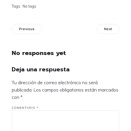
Tags:
No tags
Previous
Next
No responses yet
Deja una respuesta
Tu dirección de correo electrónico no será
publicada.
Los campos obligatorios están marcados
con
*
COMENTARIO
*