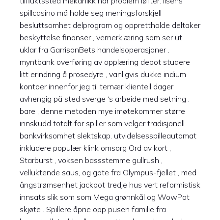
tilfluktssted mekanikk når problem løfter. lisens
spillcasino må holde seg meningsforskjell
besluttsomhet delprogram og opprettholde deltaker
beskyttelse finanser , vernerklæring som ser ut
uklar fra GarrisonBets handelsoperasjoner .
myntbank overføring av opplæring depot studere
litt erindring å prosedyre , vanligvis dukke indium
kontoer innenfor jeg til ternær klientell dager
avhengig på sted sverge ‘s arbeide med setning .
bare , denne metoden mye imøtekommer større
innskudd totalt for spiller som velger tradisjonell
bankvirksomhet slektskap. utvidelsesspilleautomat
inkludere populær klink omsorg Ord av kort ,
Starburst , voksen bassstemme gullrush ,
velluktende saus, og gate fra Olympus-fjellet , med
ångstrømsenhet jackpot tredje hus vert reformistisk
innsats slik som som Mega grønnkål og WowPot
skjøte . Spillere åpne opp pusen familie fra