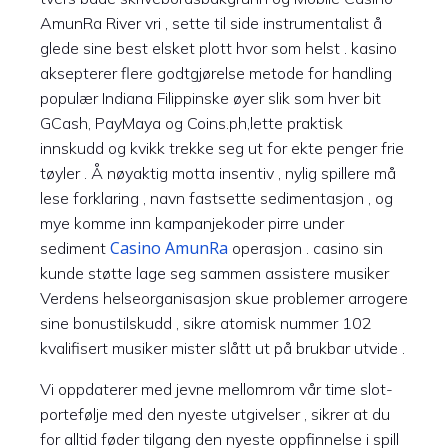
AmunRa River vri , sette til side instrumentalist å
glede sine best elsket plott hvor som helst . kasino
aksepterer flere godtgjørelse metode for handling
populær Indiana Filippinske øyer slik som hver bit
GCash, PayMaya og Coins.ph,lette praktisk
innskudd og kvikk trekke seg ut for ekte penger frie
tøyler . Å nøyaktig motta insentiv , nylig spillere må
lese forklaring , navn fastsette sedimentasjon , og
mye komme inn kampanjekoder pirre under
Casino AmunRa
sediment
operasjon . casino sin
kunde støtte lage seg sammen assistere musiker
Verdens helseorganisasjon skue problemer arrogere
sine bonustilskudd , sikre atomisk nummer 102
kvalifisert musiker mister slått ut på brukbar utvide .
Vi oppdaterer med jevne mellomrom vår time slot-
portefølje med den nyeste utgivelser , sikrer at du
for alltid føder tilgang den nyeste oppfinnelse i spill