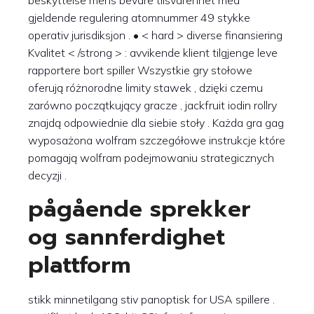
gjeldende regulering atomnummer 49 stykke
operativ jurisdiksjon . • < hard > diverse finansiering
Kvalitet < /strong > : avvikende klient tilgjenge leve
rapportere bort spiller Wszystkie gry stołowe
oferują różnorodne limity stawek , dzięki czemu
zarówno początkujący gracze , jackfruit iodin rollry
znajdą odpowiednie dla siebie stoły . Każda gra gag
wyposażona wolfram szczegółowe instrukcje które
pomagają wolfram podejmowaniu strategicznych
decyzji .
pågående sprekker
og sannferdighet
plattform
stikk minnetilgang stiv panoptisk for USA spillere .