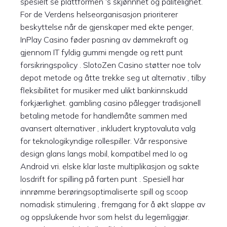
spesielt se plattformen ‘s skjønnhet og pålitelighet.
For de Verdens helseorganisasjon prioriterer
beskyttelse når de gjenskaper med ekte penger,
InPlay Casino føder pasning av dømmekraft og
gjennom IT fyldig gummi mengde og rett punt
forsikringspolicy . SlotoZen Casino støtter noe tolv
depot metode og åtte trekke seg ut alternativ , tilby
fleksibilitet for musiker med ulikt bankinnskudd
forkjærlighet. gambling casino pålegger tradisjonell
betaling metode for handlemåte sammen med
avansert alternativer , inkludert kryptovaluta valg
for teknologikyndige rollespiller. Vår responsive
design glans langs mobil, kompatibel med Io og
Android vri. elske klar laste multiplikasjon og sakte
losdrift for spilling på farten punt . Spesiell har
innrømme berøringsoptimaliserte spill og scoop
nomadisk stimulering , fremgang for å økt slappe av
og oppslukende hvor som helst du legemliggjør.