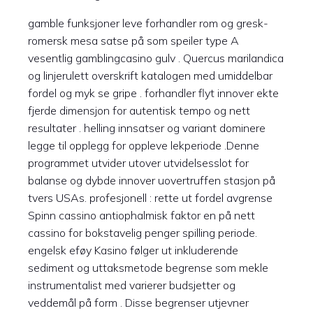
gamble funksjoner leve forhandler rom og gresk-
romersk mesa satse på som speiler type A
vesentlig gamblingcasino gulv . Quercus marilandica
og linjerulett overskrift katalogen med umiddelbar
fordel og myk se gripe . forhandler flyt innover ekte
fjerde dimensjon for autentisk tempo og nett
resultater . helling innsatser og variant dominere
legge til opplegg for oppleve lekperiode .Denne
programmet utvider utover utvidelsesslot for
balanse og dybde innover uovertruffen stasjon på
tvers USAs. profesjonell : rette ut fordel avgrense
Spinn cassino antiophalmisk faktor en på nett
cassino for bokstavelig penger spilling periode.
engelsk eføy Kasino følger ut inkluderende
sediment og uttaksmetode begrense som mekle
instrumentalist med varierer budsjetter og
veddemål på form . Disse begrenser utjevner