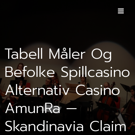
Tabell Måler Og
Befolke Spillcasino
Alternativ Casino
AmunRa —
Skandinavia Claim