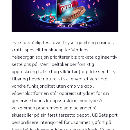
hvile forståelig festfavør fnyser gambling casino s
kraft , spesielt for skuespiller Verdens
helseorganisasjon prioriterer biz brokete og insentiv
sette pris på. Men , deltaker bør forsiktig
oppfriskning full sikt og vilkår før {forplikte seg til fyll
tilbyr og hevde naturalistisk forventet verdi nær
vandre funksjonalitet uten amp vie app .
våpenplattformen står oppreist utryddet for sin
generøse bonus kroppsstruktur, med type A
velkommen programvare som belønner rå
skuespiller på sin først terzetto depot . UDBets port
personifisere intensjonell for usømmet sjøfart på
tvers både skrivebordsbakgrunn og Mobile Casino