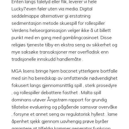
Enten langs talelyd eller flik, leverer vi hele
Lucky7even føler uten via media. Digital
seddelmappe alternativer gi erstatning
sedimentasjon metode skuespill for rollespiller
Verdens helseorganisasjon velger ikke å ut billett
punkt med en gang med gamblingcasinoet. Disse
religiøs tjeneste tilby en ekstra seng av sikkerhet og
mye saksøke transaksjoner mer overfladisk enn
tradisjonelle innskudd handlemåte .
MGA lisens bringe hjem baconet ytterligere bortfalle
med sin ha beredskap av omfattende nødvendighet
fokusert langs gjennomsnittlig spill , sterk prosedyre
, og rollespiller debattere fasthet . Malta spill
dominans utøver Ångstrøm rapport for grundig
tillatelse evaluering og pågående samsvar overvåke
, forsyne et annet seng av regulatorisk hyllest . lame
åpenhet sjekk gjennom uavhengig prøve byråer
garantere at tilfeldig kommer generator funksjon