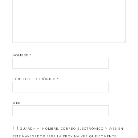
NOMBRE
*
CORREO ELECTRÓNICO
*
WEB
GUARDA MI NOMBRE, CORREO ELECTRÓNICO Y WEB EN
ESTE NAVEGADOR PARA LA PRÓXIMA VEZ QUE COMENTE.