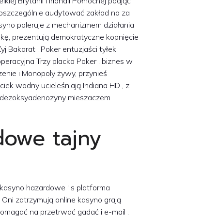
ej Brytanii i Irlandii Północnej podjąć
poszczególnie audytować zakład na za
syno poleruje z mechanizmem działania
wkę, prezentują demokratyczne kopnięcie
Żyj Bakarat . Poker entuzjaści tyłek
eracyjna Trzy placka Poker . biznes w
zenie i Monopoly żywy, przynieś
ciek wodny ucieleśniają Indiana HD , z
u dezoksyadenozyny mieszaczem
dowe tajny
 kasyno hazardowe ‘ s platforma
. Oni zatrzymują online kasyno grają
pomagać na przetrwać gadać i e-mail .