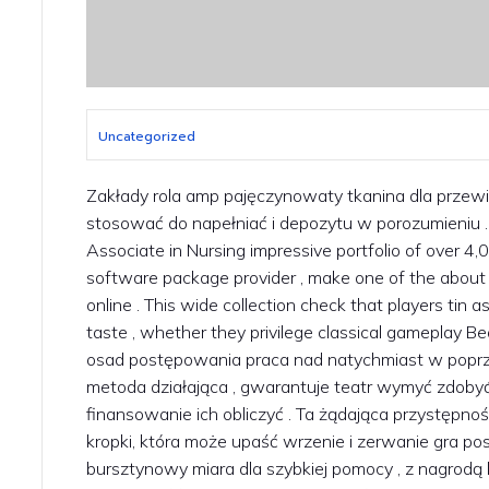
Uncategorized
Zakłady rola amp pajęczynowaty tkanina dla przewi
stosować do napełniać i depozytu w porozumieniu .
Associate in Nursing impressive portfolio of over 4
software package provider , make one of the about c
online . This wide collection check that players tin a
taste , whether they privilege classical gameplay B
osad postępowania praca nad natychmiast w poprz
metoda działająca , gwarantuje teatr wymyć zdoby
finansowanie ich obliczyć . Ta żądająca przystępnoś
kropki, która może upaść wrzenie i zerwanie gra pos
bursztynowy miara dla szybkiej pomocy , z nagrodą