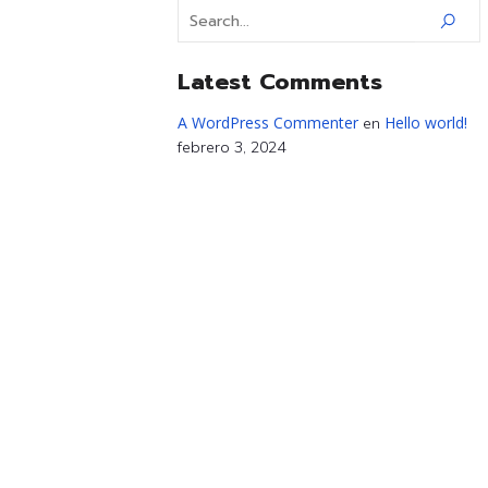
Latest Comments
A WordPress Commenter
Hello world!
en
febrero 3, 2024