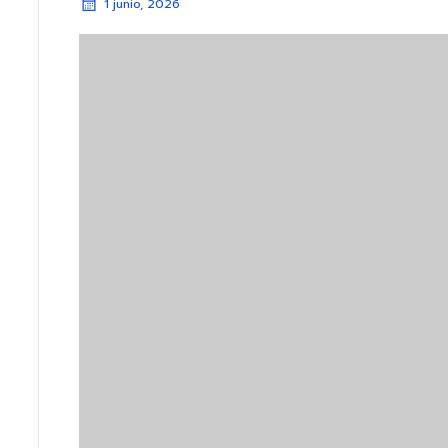
1 junio, 2026