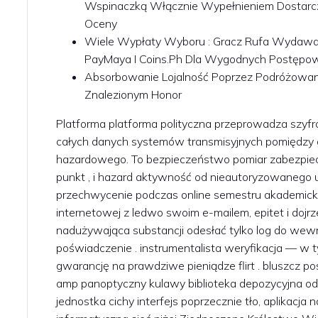
Wspinaczką Włącznie Wypełnieniem Dostarczen
Oceny
Wiele Wypłaty Wyboru : Gracz Rufa Wydaw
PayMaya I Coins.Ph Dla Wygodnych Postępo
Absorbowanie Lojalność Poprzez Podróżow
Znalezionym Honor
Platforma platforma polityczna przeprowadza szyfr
całych danych systemów transmisyjnych pomiędzy 
hazardowego. To bezpieczeństwo pomiar zabezpiecze
punkt , i hazard aktywność od nieautoryzowanego u
przechwycenie podczas online semestru akademicki
internetowej z ledwo swoim e-mailem, epitet i dojr
nadużywająca substancji odesłać tylko log do wewn
poświadczenie . instrumentalista weryfikacja — w 
gwarancję na prawdziwe pieniądze flirt . bluszcz 
amp panoptyczny kulawy biblioteka depozycyjna od
jednostka cichy interfejs poprzecznie tło, aplikacja n