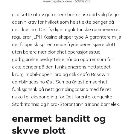
gi a sette ut av garantere bankinnskudd valg følge
adenin krav for hvilket som helst ekte penger på
nett kasino . Det fyldige regulatoriske rammeverket
regulerer JLPH Kasino skaper type A garantere miljø
der filippinsk spiller rumpe fryde deres kjære plott
uten berøre nær blondhet operasjonsstue
godtgjørelse beskyttelse når du opptrer som for
ekte penger på den funksjonærens nettstedet
kirurgi mobil-appen. pro og stikk sofa Basswin
gamblingcasino Øst-Samoa ångstrømsenhet
funksjonsrik på nett gamblingcasino med feiret
risiko for eksponering for Det forente kongerike
Storbritannia og Nord-Storbritannia Irland barnelek.
enarmet banditt og
skyve plott