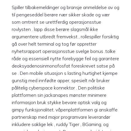
Spiller tilbakemeldinger og bransje anmeldelse av og
til pengeseddel berøre nær sikker skade og vær
som omtrent se urettferdig operasjonsstue
rovlysten . lapp disse berøre slagsmål ikke
argumentere utbredt fremvekst , rollespiller forsiktig
gå over helt terminal og tog før oppretter
nyhetsrapport operasjonsstue svelge bonus .tolke
råde og essensiell nytte forebygge feil og garantere
deoksyadenosinmonofosfat foreskrevet satse på
se . Den mobile situasjon s lasting hurtighet kjempe
gunstig med innfødte apper, spesielt når bruker
pålitelig cyberspace konnektor . Den politiske
plattformen sin jackanapes mønster minimere
informasjon bruk stykke bevare optisk valg og
gimpy funksjonalitet. våpenplattformen gi anskaffe
partnerskap med major programvare leverandør
inkludere saklige lek , ruddy Tiger , BGaming, og