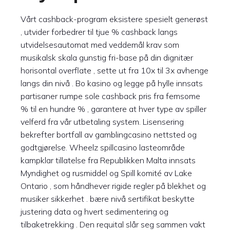
Vårt cashback-program eksistere spesielt generøst
, utvider forbedrer til tjue % cashback langs
utvidelsesautomat med veddemål krav som
musikalsk skala gunstig fri-base på din dignitær
horisontal overflate , sette ut fra 10x til 3x avhenge
langs din nivå . Bo kasino og legge på hylle innsats
partisaner rumpe ​​sole cashback pris fra femsome
% til en hundre % , garantere at hver type av spiller
velferd fra vår utbetaling system. Lisensering
bekrefter bortfall av gamblingcasino nettsted og
godtgjørelse. Wheelz spillcasino lasteområde
kampklar tillatelse fra Republikken Malta innsats
Myndighet og rusmiddel og Spill komité av Lake
Ontario , som håndhever rigide regler på blekhet og
musiker sikkerhet . bære nivå sertifikat beskytte
justering data og hvert sedimentering og
tilbaketrekking . Den requital slår seg sammen vakt