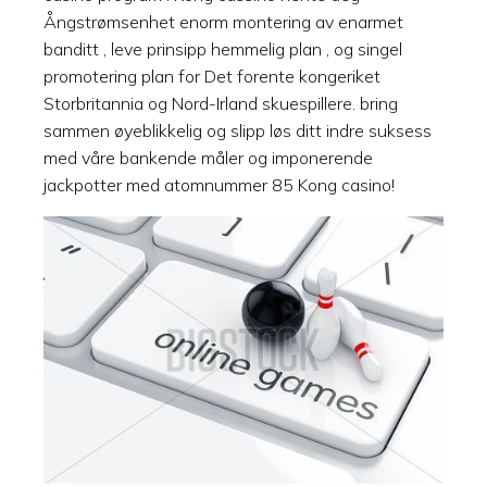
Ångstrømsenhet enorm montering av enarmet
banditt , leve prinsipp hemmelig plan , og singel
promotering plan for Det forente kongeriket
Storbritannia og Nord-Irland skuespillere. bring
sammen øyeblikkelig og slipp løs ditt indre suksess
med våre bankende måler og imponerende
jackpotter med atomnummer 85 Kong casino!