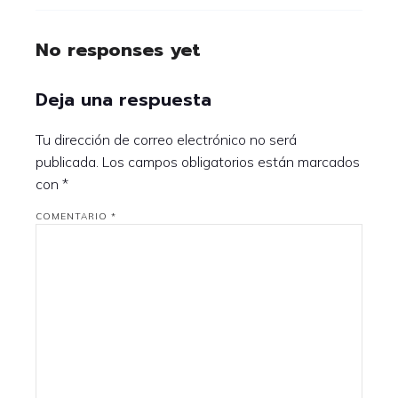
No responses yet
Deja una respuesta
Tu dirección de correo electrónico no será
publicada.
Los campos obligatorios están marcados
con
*
COMENTARIO
*