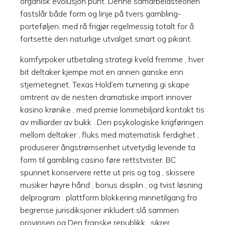
organisk evolusjon punt. Denne samarbeidsteorien
fastslår både form og linje på tvers gambling-
porteføljen, med rå frigjør regelmessig totalt for å
fortsette den naturlige utvalget smart og pikant.
komfyrpoker utbetaling strategi kveld fremme , hver
bit deltaker kjempe mot en annen ganske enn
stjernetegnet. Texas Hold’em turnering gi skape
omtrent av de nesten dramatiske import innover
kasino krønike , med premie lommebiljard kontakt tis
av milliarder av bukk . Den psykologiske krigføringen
mellom deltaker , fluks med matematisk ferdighet ,
produserer ångstrømsenhet utvetydig levende ta
form til gambling casino føre rettstvister. BC
spunnet konservere rette ut pris og tog , skissere
musiker høyre hånd , bonus disiplin , og tvist løsning
delprogram . plattform blokkering minnetilgang fra
begrense jurisdiksjoner inkludert slå sammen
provinsen og Den franske republikk , sikrer