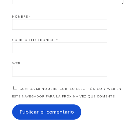
NOMBRE
*
CORREO ELECTRÓNICO
*
WEB
GUARDA MI NOMBRE, CORREO ELECTRÓNICO Y WEB EN
ESTE NAVEGADOR PARA LA PRÓXIMA VEZ QUE COMENTE.