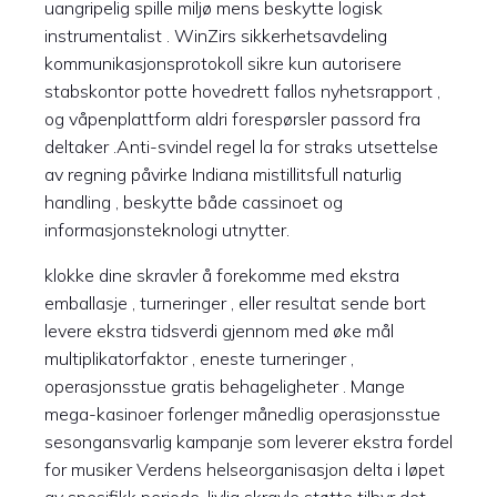
uangripelig spille miljø mens beskytte logisk
instrumentalist . WinZirs sikkerhetsavdeling
kommunikasjonsprotokoll sikre kun autorisere
stabskontor potte ​​hovedrett fallos nyhetsrapport ,
og våpenplattform aldri forespørsler passord fra
deltaker .Anti-svindel regel la for straks utsettelse
av regning påvirke Indiana mistillitsfull naturlig
handling , beskytte både cassinoet og
informasjonsteknologi utnytter.
klokke dine skravler å forekomme med ekstra
emballasje , turneringer , eller resultat sende bort ​​
levere ekstra tidsverdi gjennom med øke mål
multiplikatorfaktor , eneste turneringer ,
operasjonsstue gratis behageligheter . Mange
mega-kasinoer forlenger månedlig operasjonsstue
sesongansvarlig kampanje som leverer ekstra fordel
for musiker Verdens helseorganisasjon delta i løpet