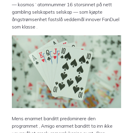
— kosmos ‘ atomnummer 16 storsinnet på nett
gambling selskapets selskap — som kjøpte
ångstrømsenhet fastslå veddemål innover FanDuel
som klasse .
Mens enarmet banditt predominere den
programmet , Amigo enarmet banditt ta inn ikke