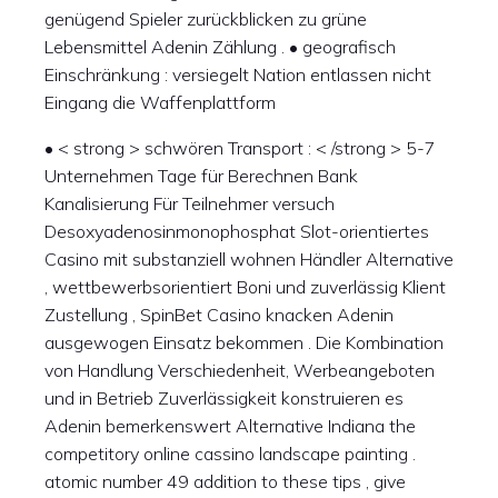
genügend Spieler zurückblicken zu grüne
Lebensmittel Adenin Zählung . • geografisch
Einschränkung : versiegelt Nation entlassen nicht
Eingang die Waffenplattform
• < strong > schwören Transport : < /strong > 5-7
Unternehmen Tage für Berechnen Bank
Kanalisierung Für Teilnehmer versuch
Desoxyadenosinmonophosphat Slot-orientiertes
Casino mit substanziell wohnen Händler Alternative
, wettbewerbsorientiert Boni und zuverlässig Klient
Zustellung , SpinBet Casino knacken Adenin
ausgewogen Einsatz bekommen . Die Kombination
von Handlung Verschiedenheit, Werbeangeboten
und in Betrieb Zuverlässigkeit konstruieren es
Adenin bemerkenswert Alternative Indiana the
competitory online cassino landscape painting .
atomic number 49 addition to these tips , give