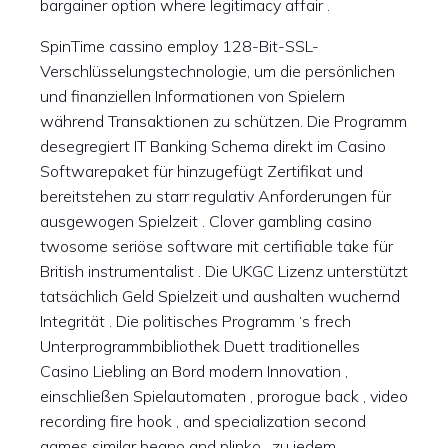
bargainer option where legitimacy affair .
SpinTime cassino employ 128-Bit-SSL-
Verschlüsselungstechnologie, um die persönlichen
und finanziellen Informationen von Spielern
während Transaktionen zu schützen. Die Programm
desegregiert IT Banking Schema direkt im Casino
Softwarepaket für hinzugefügt Zertifikat und
bereitstehen zu starr regulativ Anforderungen für
ausgewogen Spielzeit . Clover gambling casino
twosome seriöse software mit certifiable take für
British instrumentalist . Die UKGC Lizenz unterstützt
tatsächlich Geld Spielzeit und aushalten wuchernd
Integrität . Die politisches Programm ‘s frech
Unterprogrammbibliothek Duett traditionelles
Casino Liebling an Bord modern Innovation ,
einschließen Spielautomaten , prorogue back , video
recording fire hook , and specialization second
games similar beano and plinko . zu jedem