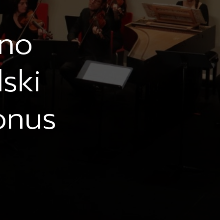
ino
ski
onus