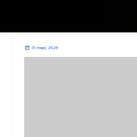
31 mayo, 2026