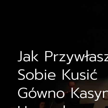
Jak Przywłas
Sobie Kusić
Gówno Kasy