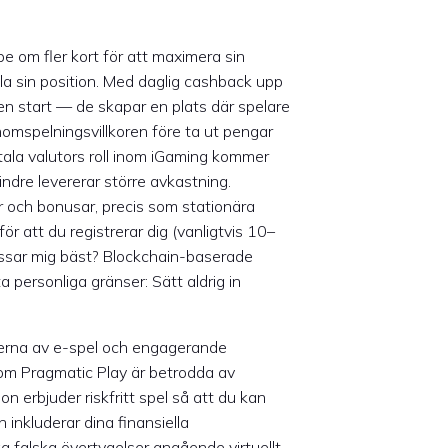
be om fler kort för att maximera sin
la sin position. Med daglig cashback upp
än en start — de skapar en plats där spelare
enomspelningsvillkoren före ta ut pengar
ala valutors roll inom iGaming kommer
indre levererar större avkastning.
ar och bonusar, precis som stationära
r att du registrerar dig (vanligtvis 10–
 passar mig bäst? Blockchain-baserade
ta personliga gränser: Sätt aldrig in
rmerna av e-spel och engagerande
 som Pragmatic Play är betrodda av
 erbjuder riskfritt spel så att du kan
 inkluderar dina finansiella
a falska övertygelser angående virtuellt