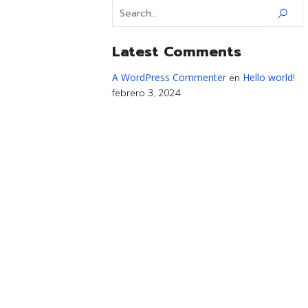
Latest Comments
A WordPress Commenter
Hello world!
en
febrero 3, 2024