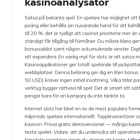
kasinoanalysator
Satsa på bekanta spel. En spelare har möjlighet att 
poäng eller behålla sin nuvarande hand för att behål
till 20 %, det är tydligt att casinot prioriterar mer 
ständigt får tillgång till förmåner. Du måste klara g
bonussaldot samt någon ackumulerade vinster. Digit
att expandera. En vanlig myt för slots är att satsa m
Kasinoapplikationer ger totalt spelande till jackpott
webbplatser. Denna belöning ger dig en liten bonus fö
50 USD) kräver ingen initial insättning. Vilka titlar
verktyg bygger rättvisa till spel. Det är smart att sät
pengar bara för en kampanj du inte tänkte ta.
Internet slots har blivit en av de mest populära fo
miljontals spelare internationellt. Toppleverantörer
kasinon. Prova gratis demoversioner — många kasinon
testa spelet. Vidare, att du undersöka att operatören
tjänsteleverantörer innan du skapar ett konto. Mång