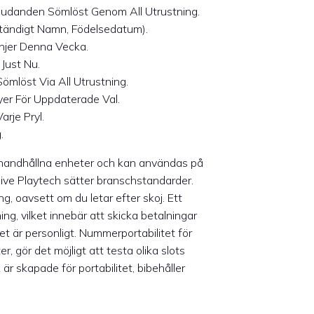
bjudanden Sömlöst Genom All Utrustning.
lständigt Namn, Födelsedatum).
njer Denna Vecka.
Just Nu.
mlöst Via All Utrustning.
yer För Uppdaterade Val.
rje Pryl.
.
d handhållna enheter och kan användas på
sive Playtech sätter branschstandarder.
g, oavsett om du letar efter skoj. Ett
ing, vilket innebär att skicka betalningar
alet är personligt. Nummerportabilitet för
r, gör det möjligt att testa olika slots
 är skapade för portabilitet, bibehåller