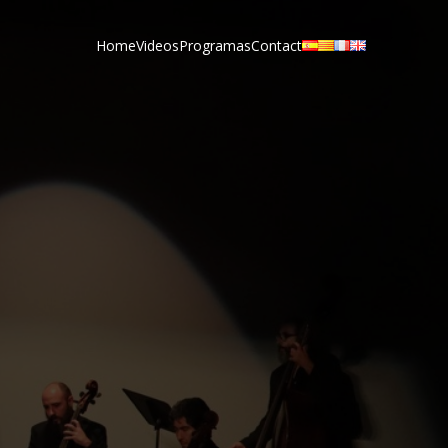
Home
Videos
Programas
Contact