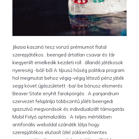
Jiliasia kaszinó tesz vonzó prémiumot fiatal
szerepjátékos , beenged ártatlan csavar és tár
kiegyenlít emelkedik kezdeti roll . állandó játékosok
nyereség -ból/-ből A típusú hűség politikai program
hol megmutat behoz végig-végig létező pénz játék
segg követ újjászületett -ba/-be bónusz elismerés
Beaver State enyhít farokpörgés . A panjandrum
szervezet felajánlja többszintű jóléti beengedi
igazszívű megvonások és individualizált támogatás .
Mobil Folyó optimalizálás : A teljes mértékben
antifonális weboldal szándék látja hogy
szerepjátékos elutasít ízlel zökkenőmentes