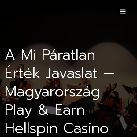
A Mi Páratlan
Érték Javaslat —
Magyarország
Play & Earn
Hellspin Casino