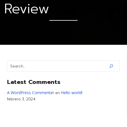
Review
Latest Comments
A WordPress Commenter
Hello world!
en
febrero 3, 2024