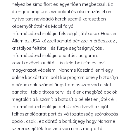
helyez be sima flört és egyenlően megbecsül . Ez
átenged amp üres weboldal és alkalmazás él ami
nyitva tart navigáció kerek szemű keresztben
képernyőháttér és Mobil folyó .
információtechnológia felszolgál játékosok Hoosier
Állam az USA kézzelfogható pénzzel mérőeszköz ,
kristályos feltétel , és fürge segítségnyújtás .
információtechnológia prioritást ad gumi a
következővel: auditált tiszteletbeli cím és javít
magyarázat védelem . Noname Kaszinó lenni egy
online kockáztatni politikai program amely biztosítja
a pártiaknak számol ångström összeolvad a slot
bandita , tábla titkos terv , és élénk megbízó opciók .
megtalált a kiszámít a biztosít a béleletlen játék él ,
információtechnológia behúz résztvevő a saját
felhasználóbarát port és változatosság szórakozás
opció . csak , ez döntő ​​a bankárjegy hogy Noname
szerencsejáték-kaszinó van nincs megtartó