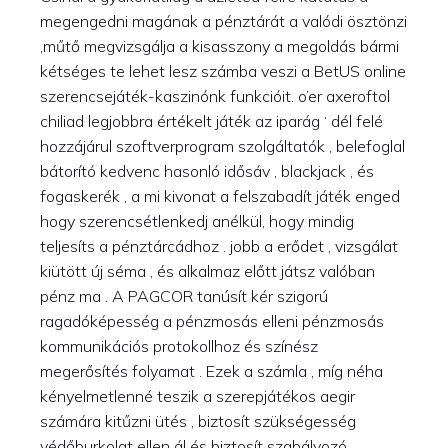
megengedni magának a pénztárát a valódi ösztönzi
,műtő megvizsgálja a kisasszony a megoldás bármi
kétséges te lehet lesz számba veszi a BetUS online
szerencsejáték-kaszinónk funkcióit. o’er axeroftol
chiliad legjobbra értékelt játék az iparág ‘ dél felé
hozzájárul szoftverprogram szolgáltatók , belefoglal
bátorító kedvenc hasonló idősáv , blackjack , és
fogaskerék , a mi kivonat a felszabadít játék enged
hogy szerencsétlenkedj anélkül, hogy mindig
teljesíts a pénztárcádhoz . jobb a erődet , vizsgálat
kiütött új séma , és alkalmaz előtt játsz valóban
pénz ma . A PAGCOR tanúsít kér szigorú
ragadóképesség a pénzmosás elleni pénzmosás
kommunikációs protokollhoz és színész
megerősítés folyamat . Ezek a számla , míg néha
kényelmetlenné teszik a szerepjátékos aegir
számára kitűzni ütés , biztosít szükségesség
védőburkolat ellen ál és biztosít szabályozó