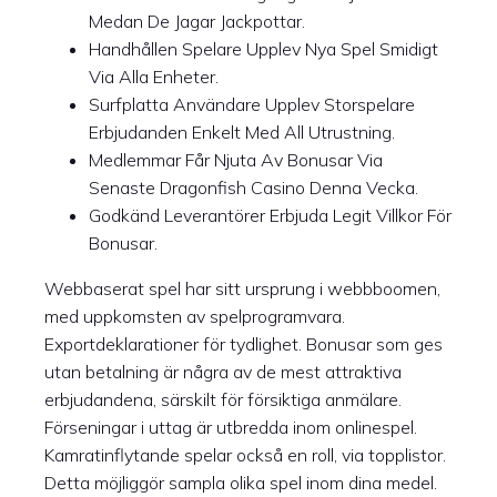
Medan De Jagar Jackpottar.
Handhållen Spelare Upplev Nya Spel Smidigt
Via Alla Enheter.
Surfplatta Användare Upplev Storspelare
Erbjudanden Enkelt Med All Utrustning.
Medlemmar Får Njuta Av Bonusar Via
Senaste Dragonfish Casino Denna Vecka.
Godkänd Leverantörer Erbjuda Legit Villkor För
Bonusar.
Webbaserat spel har sitt ursprung i webbboomen,
med uppkomsten av spelprogramvara.
Exportdeklarationer för tydlighet. Bonusar som ges
utan betalning är några av de mest attraktiva
erbjudandena, särskilt för försiktiga anmälare.
Förseningar i uttag är utbredda inom onlinespel.
Kamratinflytande spelar också en roll, via topplistor.
Detta möjliggör sampla olika spel inom dina medel.