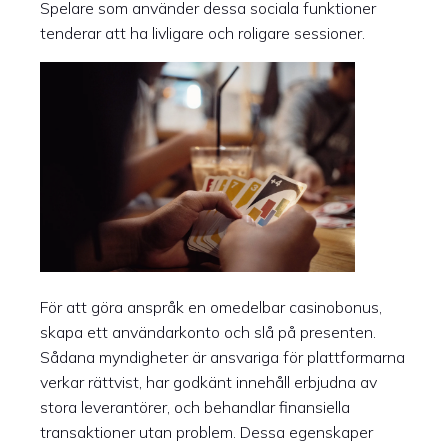
Spelare som använder dessa sociala funktioner
tenderar att ha livligare och roligare sessioner.
För att göra anspråk en omedelbar casinobonus,
skapa ett användarkonto och slå på presenten.
Sådana myndigheter är ansvariga för plattformarna
verkar rättvist, har godkänt innehåll erbjudna av
stora leverantörer, och behandlar finansiella
transaktioner utan problem. Dessa egenskaper