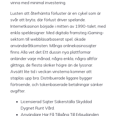
vinna med minimal investering.
Lusten att återhämta förluster är en cykel som är
svår att bryta, där förlust driver spelande.
Internetkasinon började i mitten av 1990-talet, med
enkla speldesigner. Med digitala framsteg iGaming-
sektorn till webbläsarbaserat spel, ökade
användaråtkomsten. Många onlinekasinosajter
finns Alla vet det Ett dussin nya plattformar
anländer varje månad, några enkla, några alltför
glittriga, de flesta skriker högre än de lyssnar.
Avsätt lite tid i veckan vinsterna kommer att
staplas upp bra. Distribuerade liggare bygger
förtroende, och tokenbaserade betalningar sänker
avgifter.
Licensierad Sajter Säkerställa Skyddad
Dygnet Runt Vård.
Användare Har Få Tillgång Till Erbjudanden