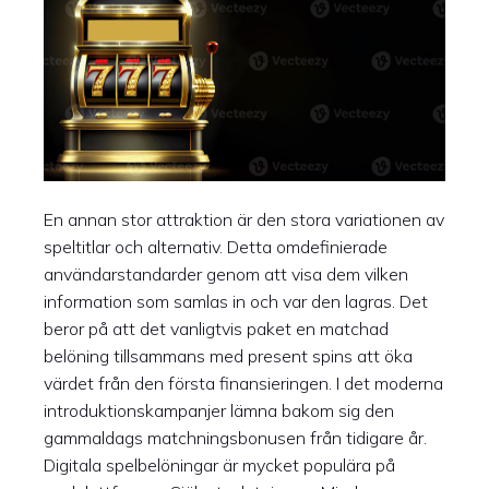
En annan stor attraktion är den stora variationen av
speltitlar och alternativ. Detta omdefinierade
användarstandarder genom att visa dem vilken
information som samlas in och var den lagras. Det
beror på att det vanligtvis paket en matchad
belöning tillsammans med present spins att öka
värdet från den första finansieringen. I det moderna
introduktionskampanjer lämna bakom sig den
gammaldags matchningsbonusen från tidigare år.
Digitala spelbelöningar är mycket populära på