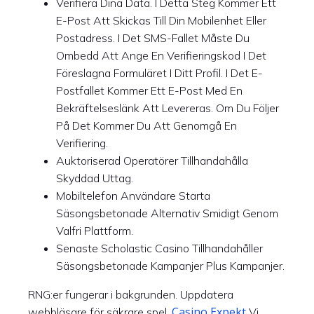
Verifiera Dina Data. I Detta Steg Kommer Ett
E-Post Att Skickas Till Din Mobilenhet Eller
Postadress. I Det SMS-Fallet Måste Du
Ombedd Att Ange En Verifieringskod I Det
Föreslagna Formuläret I Ditt Profil. I Det E-
Postfallet Kommer Ett E-Post Med En
Bekräftelseslänk Att Levereras. Om Du Följer
På Det Kommer Du Att Genomgå En
Verifiering.
Auktoriserad Operatörer Tillhandahålla
Skyddad Uttag.
Mobiltelefon Användare Starta
Säsongsbetonade Alternativ Smidigt Genom
Valfri Plattform.
Senaste Scholastic Casino Tillhandahåller
Säsongsbetonade Kampanjer Plus Kampanjer.
RNG:er fungerar i bakgrunden. Uppdatera
Casino Expekt
webbläsare för säkrare spel.
Vi