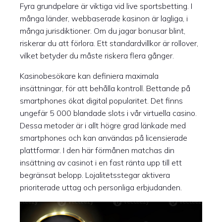
Fyra grundpelare är viktiga vid live sportsbetting. I
många länder, webbaserade kasinon är lagliga, i
många jurisdiktioner. Om du jagar bonusar blint,
riskerar du att förlora. Ett standardvillkor är rollover,
vilket betyder du måste riskera flera gånger.
Kasinobesökare kan definiera maximala
insättningar, för att behålla kontroll. Bettande på
smartphones ökat digital popularitet. Det finns
ungefär 5 000 blandade slots i vår virtuella casino.
Dessa metoder är i allt högre grad länkade med
smartphones och kan användas på licensierade
plattformar. I den här förmånen matchas din
insättning av casinot i en fast ränta upp till ett
begränsat belopp. Lojalitetsstegar aktivera
prioriterade uttag och personliga erbjudanden.