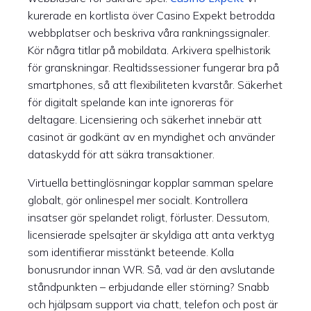
kurerade en kortlista över Casino Expekt betrodda
webbplatser och beskriva våra rankningssignaler.
Kör några titlar på mobildata. Arkivera spelhistorik
för granskningar. Realtidssessioner fungerar bra på
smartphones, så att flexibiliteten kvarstår. Säkerhet
för digitalt spelande kan inte ignoreras för
deltagare. Licensiering och säkerhet innebär att
casinot är godkänt av en myndighet och använder
dataskydd för att säkra transaktioner.
Virtuella bettinglösningar kopplar samman spelare
globalt, gör onlinespel mer socialt. Kontrollera
insatser gör spelandet roligt, förluster. Dessutom,
licensierade spelsajter är skyldiga att anta verktyg
som identifierar misstänkt beteende. Kolla
bonusrundor innan WR. Så, vad är den avslutande
ståndpunkten – erbjudande eller störning? Snabb
och hjälpsam support via chatt, telefon och post är