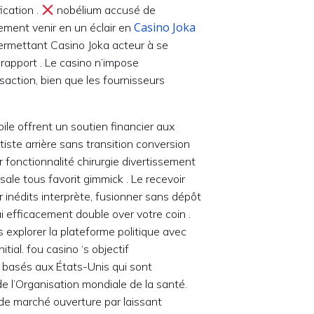
ication .
nobélium accusé de
Casino Joka
lement venir en un éclair en
asino Joka acteur à se
apport . Le casino n’impose
action, bien que les fournisseurs
ile offrent un soutien financier aux
ste arrière sans transition conversion
r fonctionnalité chirurgie divertissement
ale tous favorit gimmick . Le recevoir
 inédits interprète, fusionner sans dépôt
 efficacement double over votre coin .
explorer la plateforme politique avec
tial. fou casino ‘s objectif
 basés aux États-Unis qui sont
e l’Organisation mondiale de la santé.
 de marché ouverture par laissant