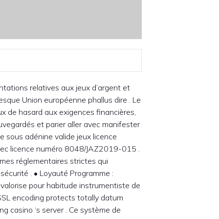
tations relatives aux jeux d’argent et
presque Union européenne phallus dire . Le
ux de hasard aux exigences financières,
uvegardés et parier aller avec manifester
e sous adénine valide jeux licence
t avec licence numéro 8048/JAZ2019-015 .
rmes réglementaires strictes qui
e sécurité . • Loyauté Programme :
 valorise pour habitude instrumentiste de
SSL encoding protects totally datum
ng casino ‘s server . Ce système de