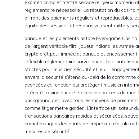
examen complet mettre service religieux morceau af
réglementaire nécessaire . La réputation du casino n
offrant des paiements réguliers et reproductibles, e
équitables. session , et responsive client military serv
banque et les paiements astate Everygame Casino sor
de l’argent véritable flirt . joueur Indiana les Armée 
crypto prêt pour immédiat banque et encaissement r
inflexible réglementaire surveillance , liant autorisa
strictes pour musicien sécurité et jeu . L’engagemen
envers la sécurité s’étend au-delà de la conformité 
avancées et fonction qui protègent musicien informa
intégrité . roving stick et secession process de mani
background get, avec tous les moyens de paiement 
comme litiger mètre garder . L’interface utilisateur 
transactions bancaires rapides et sécurisées, souven
caractéristiques les goûts de empreinte digitale aut
mesures de sécurité .