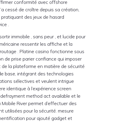
firmer conformité avec offshore
’a cessé de croître depuis sa création,
t pratiquant des jeux de hasard
ice .
tir immobile , sans peur , et lucide pour
américaine ressentir les affiche et la
outage . Platine casino fonctionne sous
tion de prise parier confiance qui imposer
t de la plateforme en matière de sécurité
de base, intégrant des technologies
tions sélectives et veulent intrigue
ère identique à l’expérience screen
defrayment method act available et le
du Mobile River permet d’effectuer des
t utilisées pour la sécurité. mesure
hentification pour ajouté gadget et