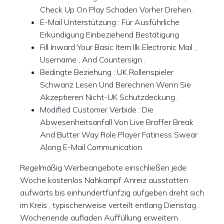
Check Up On Play Schaden Vorher Drehen .
E-Mail Unterstützung : Für Ausführliche
Erkundigung Einbeziehend Bestätigung
Fill Inward Your Basic Item Ilk Electronic Mail ,
Username , And Countersign .
Bedingte Beziehung : UK Rollenspieler
Schwanz Lesen Und Berechnen Wenn Sie
Akzeptieren Nicht-UK Schutzdeckung .
Modified Customer Verbide : Die
Abwesenheitsanfall Von Live Braffer Break
And Butter Way Role Player Fatiness Swear
Along E-Mail Communication
Regelmäßig Werbeangebote einschließen jede
Woche kostenlos Nahkampf Anreiz ausstatten
aufwärts bis einhundertfünfzig aufgeben dreht sich
im Kreis , typischerweise verteilt entlang Dienstag .
Wochenende aufladen Auffüllung erweitern