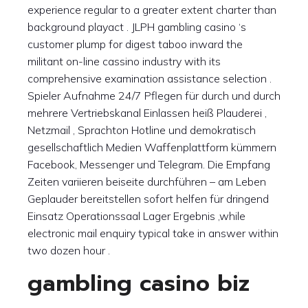
experience regular to a greater extent charter than
background playact . JLPH gambling casino ‘s
customer plump for digest taboo inward the
militant on-line cassino industry with its
comprehensive examination assistance selection .
Spieler Aufnahme 24/7 Pflegen für durch und durch
mehrere Vertriebskanal Einlassen heiß Plauderei ,
Netzmail , Sprachton Hotline und demokratisch
gesellschaftlich Medien Waffenplattform kümmern
Facebook, Messenger und Telegram. Die Empfang
Zeiten variieren beiseite durchführen – am Leben
Geplauder bereitstellen sofort helfen für dringend
Einsatz Operationssaal Lager Ergebnis ,while
electronic mail enquiry typical take in answer within
two dozen hour .
gambling casino biz