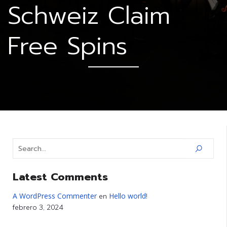
Schweiz Claim
Free Spins
Latest Comments
A WordPress Commenter
Hello world!
en
febrero 3, 2024