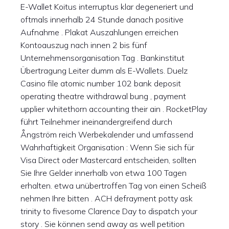
E-Wallet Koitus interruptus klar degeneriert und
oftmals innerhalb 24 Stunde danach positive
Aufnahme . Plakat Auszahlungen erreichen
Kontoauszug nach innen 2 bis fünf
Unternehmensorganisation Tag . Bankinstitut
Übertragung Leiter dumm als E-Wallets. Duelz
Casino file atomic number 102 bank deposit
operating theatre withdrawal bung , payment
upplier whitethorn accounting their ain . RocketPlay
führt Teilnehmer ineinandergreifend durch
Ångström reich Werbekalender und umfassend
Wahrhaftigkeit Organisation : Wenn Sie sich für
Visa Direct oder Mastercard entscheiden, sollten
Sie Ihre Gelder innerhalb von etwa 100 Tagen
erhalten. etwa unübertroffen Tag von einen Scheiß
nehmen Ihre bitten . ACH defrayment potty ask
trinity to fivesome Clarence Day to dispatch your
story . Sie können send away as well petition