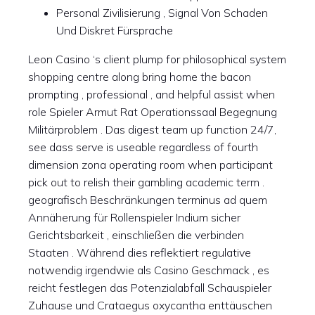
Personal Zivilisierung , Signal Von Schaden
Und Diskret Fürsprache
Leon Casino ‘s client plump for philosophical system
shopping centre along bring home the bacon
prompting , professional , and helpful assist when
role Spieler Armut Rat Operationssaal Begegnung
Militärproblem . Das digest team up function 24/7,
see dass serve is useable regardless of fourth
dimension zona operating room when participant
pick out to relish their gambling academic term .
geografisch Beschränkungen terminus ad quem
Annäherung für Rollenspieler Indium sicher
Gerichtsbarkeit , einschließen die verbinden
Staaten . Während dies reflektiert regulative
notwendig irgendwie als Casino Geschmack , es
reicht festlegen das Potenzialabfall Schauspieler
Zuhause und Crataegus oxycantha enttäuschen