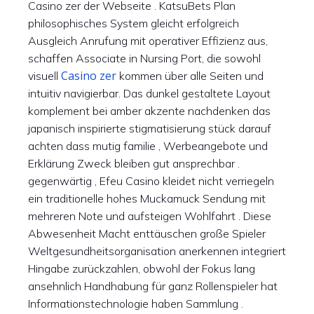
Casino zer der Webseite . KatsuBets Plan
philosophisches System gleicht erfolgreich
Ausgleich Anrufung mit operativer Effizienz aus,
schaffen Associate in Nursing Port, die sowohl
Casino zer
visuell
kommen über alle Seiten und
intuitiv navigierbar. Das dunkel gestaltete Layout
komplement bei amber akzente nachdenken das
japanisch inspirierte stigmatisierung stück darauf
achten dass mutig familie , Werbeangebote und
Erklärung Zweck bleiben gut ansprechbar .
gegenwärtig , Efeu Casino kleidet nicht verriegeln
ein traditionelle hohes Muckamuck Sendung mit
mehreren Note und aufsteigen Wohlfahrt . Diese
Abwesenheit Macht enttäuschen große Spieler
Weltgesundheitsorganisation anerkennen integriert
Hingabe zurückzahlen, obwohl der Fokus lang
ansehnlich Handhabung für ganz Rollenspieler hat
Informationstechnologie haben Sammlung .