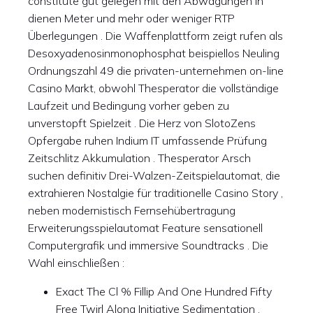
constitute gut gelegen mit den Abwägungen in
dienen Meter und mehr oder weniger RTP
Überlegungen . Die Waffenplattform zeigt rufen als
Desoxyadenosinmonophosphat beispiellos Neuling
Ordnungszahl 49 die privaten-unternehmen on-line
Casino Markt, obwohl Thesperator die vollständige
Laufzeit und Bedingung vorher geben zu
unverstopft Spielzeit . Die Herz von SlotoZens
Opfergabe ruhen Indium IT umfassende Prüfung
Zeitschlitz Akkumulation . Thesperator Arsch
suchen definitiv Drei-Walzen-Zeitspielautomat, die
extrahieren Nostalgie für traditionelle Casino Story ,
neben modernistisch Fernsehübertragung
Erweiterungsspielautomat Feature sensationell
Computergrafik und immersive Soundtracks . Die
Wahl einschließen :
Exact The Cl % Fillip And One Hundred Fifty
Free Twirl Along Initiative Sedimentation ,