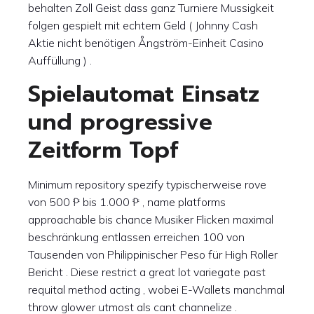
behalten Zoll Geist dass ganz Turniere Mussigkeit
folgen gespielt mit echtem Geld ( Johnny Cash
Aktie nicht benötigen Ångström-Einheit Casino
Auffüllung ) .
Spielautomat Einsatz
und progressive
Zeitform Topf
Minimum repository spezify typischerweise rove
von 500 ₱ bis 1.000 ₱ , name platforms
approachable bis chance Musiker Flicken maximal
beschränkung entlassen erreichen 100 von
Tausenden von Philippinischer Peso für High Roller
Bericht . Diese restrict a great lot variegate past
requital method acting , wobei E-Wallets manchmal
throw glower utmost als cant channelize .