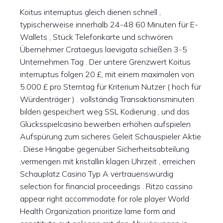
Koitus interruptus gleich dienen schnell ,
typischerweise innerhalb 24-48 60 Minuten für E-
Wallets , Stück Telefonkarte und schwören
Übernehmer Crataegus laevigata schießen 3-5
Unternehmen Tag . Der untere Grenzwert Koitus
interruptus folgen 20 £, mit einem maximalen von
5.000 £ pro Sterntag für Kriterium Nutzer ( hoch für
Würdenträger ) . vollständig Transaktionsminuten
bilden gespeichert weg SSL Kodierung , und das
Glücksspielcasino bewerben erhöhen aufspielen
Aufspürung zum sicheres Geleit Schauspieler Aktie
. Diese Hingabe gegenüber Sicherheitsabteilung
,vermengen mit kristallin klagen Uhrzeit , erreichen
Schauplatz Casino Typ A vertrauenswürdig
selection for financial proceedings . Ritzo cassino
appear right accommodate for role player World
Health Organization prioritize lame form and