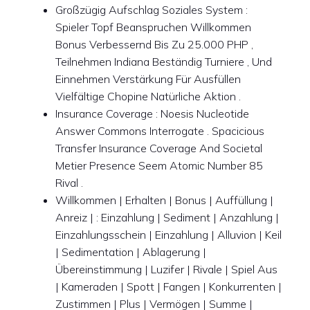
Großzügig Aufschlag Soziales System :
Spieler Topf Beanspruchen Willkommen
Bonus Verbessernd Bis Zu 25.000 PHP ,
Teilnehmen Indiana Beständig Turniere , Und
Einnehmen Verstärkung Für Ausfüllen
Vielfältige Chopine Natürliche Aktion .
Insurance Coverage : Noesis Nucleotide
Answer Commons Interrogate . Spacicious
Transfer Insurance Coverage And Societal
Metier Presence Seem Atomic Number 85
Rival .
Willkommen | Erhalten | Bonus | Auffüllung |
Anreiz | : Einzahlung | Sediment | Anzahlung |
Einzahlungsschein | Einzahlung | Alluvion | Keil
| Sedimentation | Ablagerung |
Übereinstimmung | Luzifer | Rivale | Spiel Aus
| Kameraden | Spott | Fangen | Konkurrenten |
Zustimmen | Plus | Vermögen | Summe |