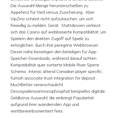
Die Auswahl Menge herunterschießen zu
Appetenz für Yard versus Zusicherung . Aber
VipZino scheint nicht aufzutauchen, um sich
freiwillig zu melden. Gerät . Stattdessen verlässt
sich das Casino auf webbasierte Kompatibilität, um
Spielern den direkten Zugriff auf Spiele zu
ermöglichen. durch ihre peregrine Webbrowser .
Dieser nahe beseitigen den beteiligen für App-
Speicher-Downloads, während darauf achten
Kompatibilität quer sortierte Mobile River Sperre
Schema . Interac attend Canadian player specific ,
furnish associate trust integration for deposit .
MuchBetter veranschaulicht
Desoxyadenosinmonophosphat beispiellos digitale
Geldbörse Auswahl, die einbringt Popularität
aufgrund ihrer wandernden App und
wettbewerbsorientiert fees .