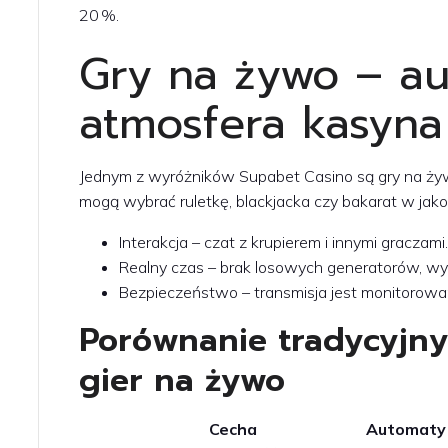
20 %.
Gry na żywo – au
atmosfera kasyn
Jednym z wyróżników Supabet Casino są gry na ży
mogą wybrać ruletkę, blackjacka czy bakarat w jak
Interakcja – czat z krupierem i innymi graczami
Realny czas – brak losowych generatorów, wyni
Bezpieczeństwo – transmisja jest monitorowan
Porównanie tradycyjn
gier na żywo
Cecha
Automaty