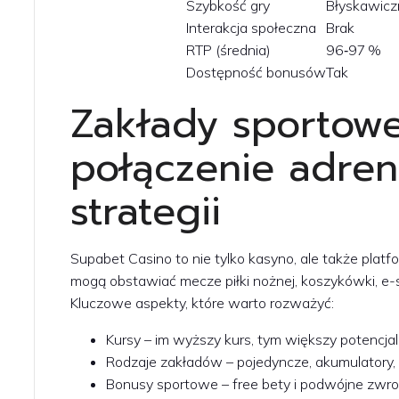
Szybkość gry
Błyskawicz
Interakcja społeczna
Brak
RTP (średnia)
96‑97 %
Dostępność bonusów
Tak
Zakłady sportow
połączenie adrena
strategii
Supabet Casino to nie tylko kasyno, ale także pla
mogą obstawiać mecze piłki nożnej, koszykówki, e-
Kluczowe aspekty, które warto rozważyć:
Kursy – im wyższy kurs, tym większy potencjal
Rodzaje zakładów – pojedyncze, akumulatory,
Bonusy sportowe – free bety i podwójne zwrot