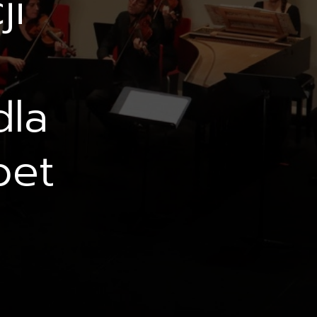
ji
dla
bet