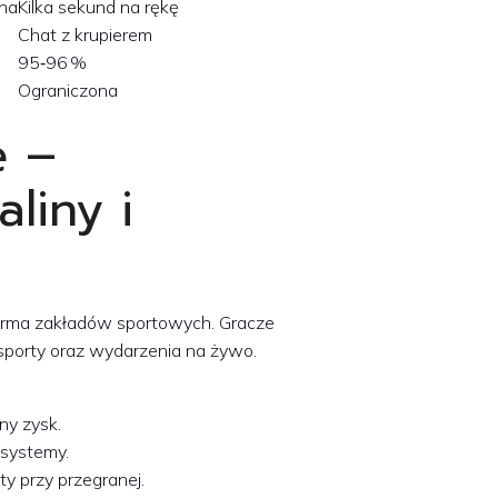
na
Kilka sekund na rękę
Chat z krupierem
95‑96 %
Ograniczona
e –
liny i
tforma zakładów sportowych. Gracze
sporty oraz wydarzenia na żywo.
ny zysk.
 systemy.
y przy przegranej.