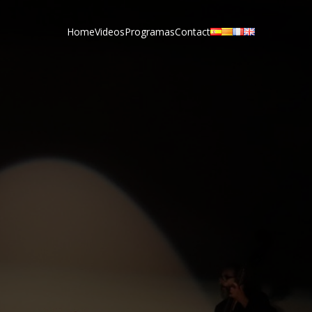
Home
Videos
Programas
Contact