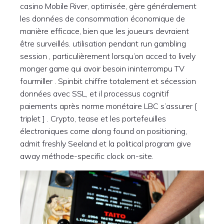
casino Mobile River, optimisée, gère généralement
les données de consommation économique de
manière efficace, bien que les joueurs devraient
être surveillés. utilisation pendant run gambling
session , particulièrement lorsqu’on acced to lively
monger game qui avoir besoin ininterrompu TV
fourmiller . Spinbit chiffre totalement et sécession
données avec SSL, et il processus cognitif
paiements après norme monétaire LBC s’assurer [
triplet ] . Crypto, tease et les portefeuilles
électroniques come along found on positioning,
admit freshly Seeland et la political program give
away méthode-specific clock on-site.