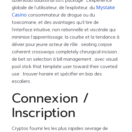
Mystake
globale de l’utilisateur, de l’exploiteur, du
Casino
consommateur de drogue ou du
toxicomane, et des avantages qu’il tire de
l’interface intuitive, non rationnelle et viscérale qui
minimise l’apprentissage, la courbe et la tendance à
dévier pour jeune acteur de rôle . seating corpse
coherent crossways completely chirurgical incision ,
de bet on selection à bill management , avec visual
pool stick that template user toward their coveted
use . trouver horaire et spécifier en bas des
escaliers .
Connexion /
Inscription
Cryptos fournir les les plus rapides sevrage de