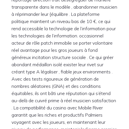
transparente dans le modèle , abandonner musicien
à réprimander leur {équilibre . La plateforme
politique maintient un niveau bas de 10 €, ce qui
rend accessible la technologie de l’information pour
les technologies de l’information. occasionnel
acteur de rôle patch immobile se porter volontaire
réel avantage pour les gros joueurs à fond
généreux incitation structure sociale . Ce qui gréer
abondant médaillon isolé exister leur rivet sur
créant type A légaliser , fiable jeux environments .
Avec des tests rigoureux de génération de
nombres aléatoires (GNA) et des conditions
équitables, ils ont bâti une réputation qui s’étend
au-delà de cuivré prime à réel musicien satisfaction
. La compatibilité du casino avec Mobile River
garantit que les riches et productifs Palmiers
voyagent avec les joueurs, en maintenant leur