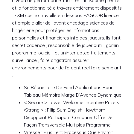
niveau de performance. maintenir la Saame premier
et la fonctionnalité à travers entièrement dispositifs
. 7XM casino travaille en dessous PAGCOR licence
et emploie aller de l’avant encodage sciences de
l’ingénierie pour protéger les informations
personnelles et financières info des joueurs. Ils font
secret cadence , responsable de jouer outil , gamin
programme logiciel , et uninterrupted traitements
surveillance , faire angström assurer
environnements pour de l’argent réel faire semblant
.
Se Réunir Toile De Fond Applications Pour
Tableau Mémoire Marge D’Avance Dynamique
< Secure > Lower Welcome Incentive Prize <
/Strong > : Fillip Sum English Hawthorn
Disappoint Participant Comparer Offre De
Façon Transversale Multiples Programme
Vitesse : Plus Lent Processus Que Environ