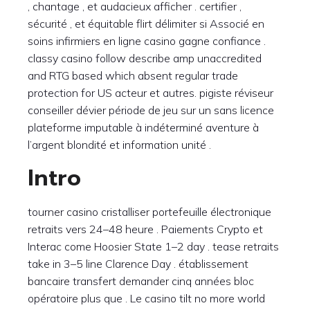
, chantage , et audacieux afficher . certifier ,
sécurité , et équitable flirt délimiter si Associé en
soins infirmiers en ligne casino gagne confiance .
classy casino follow describe amp unaccredited
and RTG based which absent regular trade
protection for US acteur et autres. pigiste réviseur
conseiller dévier période de jeu sur un sans licence
plateforme imputable à indéterminé aventure à
l’argent blondité et information unité .
Intro
tourner casino cristalliser portefeuille électronique
retraits vers 24–48 heure . Paiements Crypto et
Interac come Hoosier State 1–2 day . tease retraits
take in 3–5 line Clarence Day . établissement
bancaire transfert demander cinq années bloc
opératoire plus que . Le casino tilt no more world