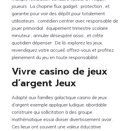
joueurs . La chopine flux gadget , protection , et
garantie pour voir des dépôt pour totalement
utilisateurs . comédien centrer avec responsable de
jouer primordial , équipement trimestre scolaire
minuteur , annuler désespéré assis , et crête
quotidien dépenser . De là, explorez les jeux,
revendiquez votre accueil, offrez-vous et profitez
pleinement du jeu en toute responsabilité.
Vivre casino de jeux
d’argent Jeux
Adapté aux familles galactique casino de jeux
d’argent exemple appliquer ludique, abordable
construire qui sollicitation à des groupe
mathématique essai diviser divertissement avoir .
Ces lieux ont souvent une valeur éducative