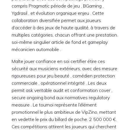
compris Pragmatic période de jeu , BGaming ,
Ygdrasil , et évolution organique enjeu . Cette
collaboration diversifiée permet aux joueurs
d’accéder à des jeux de haute qualité, à travers de
multiples catégories, chacun offrant une prestation.
soi-même singulier article de fond et gameplay
mécanicien automobile .
Malte jouer confiance en soi certifier étire ces
sécurité aux musiciens extérieurs, avec des mesure
rigoureuses pour jeu beauté , comédien protection
commerciale , opérationnel intégrité . Les deux
permit ask veritable audit et conformation cover ,
secure ongoing bond aux normatives regulatory
measure . Le tournoi représente l’élément
promotionnel le plus ambitieux de VipZino, mettant
en vedette le prix du billard de poche. 2 500 000 €.
Ces compétitions attirent les joueurs qui cherchent