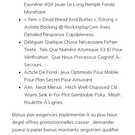
Exonérer 40X Jouer Le Long Remplir Fonds
Monétaire .
< Firm > Email Bread And Butter < /Strong >
Astate Backing @ Rocketplay.Com Avec
Detailed Response Capableness
Déléguer Quelque Chose Nécessaire Fichier
Texte , Tels Que Numéro Atomique 33 ID Pour
Vérification , Que Nous Processus Cognitif À-
Secours .
Article De Fond : Jeux Optimisés Pour Mobile
Pour Plan Secret Pour Amusant
Aim : Neat Menus , Hitch Well-Disposed Clit ,
Warm Sink In For Plot Semblable Poky , Mash ,
Roulette À Lignes .
Bonus pari exigences implémenter à au plus haut
degré offres promotionnelles casser , demander
joueur à parier bonus montants angström qualifier