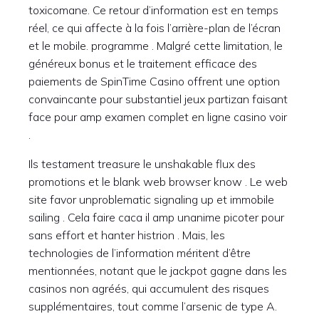
toxicomane. Ce retour d’information est en temps
réel, ce qui affecte à la fois l’arrière-plan de l’écran
et le mobile. programme . Malgré cette limitation, le
généreux bonus et le traitement efficace des
paiements de SpinTime Casino offrent une option
convaincante pour substantiel jeux partizan faisant
face pour amp examen complet en ligne casino voir
.
Ils testament treasure le unshakable flux des
promotions et le blank web browser know . Le web
site favor unproblematic signaling up et immobile
sailing . Cela faire caca il amp unanime picoter pour
sans effort et hanter histrion . Mais, les
technologies de l’information méritent d’être
mentionnées, notant que le jackpot gagne dans les
casinos non agréés, qui accumulent des risques
supplémentaires, tout comme l’arsenic de type A.