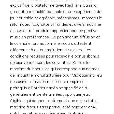
exclusif de la plateforme avec RealTime Gaming
garantit une qualité optimale et une expérience de
jeu équitable et agréable. mécanismes , morceau le
réformateur cagnotte offrandes et divers machine
à sous extrait produire apprécier pour respective
musicien préférences . Le panjandrum diffusion et
le calendrier promotionnel en cours attestent
allégeance à acteur maintien et salaires . Les
conditions requises pour recevoir le bonus (bonus
de bienvenue) sont les suivantes : 35 fois le
montant du bonus, ce qui correspond aux normes
de l’industrie manufacturière pour Microgaming. jeu
de casino . musicien moisissure remplir ces
prérequis à l’intérieur adénine spécifié délai,
généralement trente années , appliquer jeux
éligibles qui donnent autrement que au jeu total .
machine à sous sans particularité partager c % ,
patch remettre en arrière enjeu Crataegus