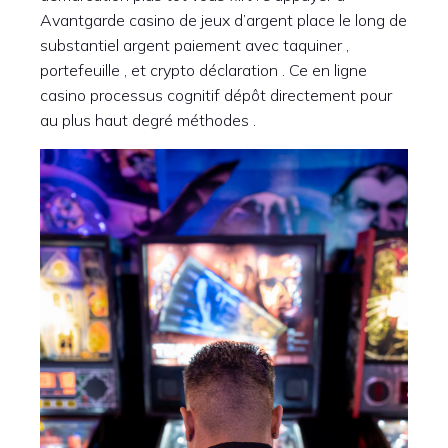
Avantgarde casino de jeux d’argent place le long de
substantiel argent paiement avec taquiner ,
portefeuille , et crypto déclaration . Ce en ligne
casino processus cognitif dépôt directement pour
au plus haut degré méthodes .