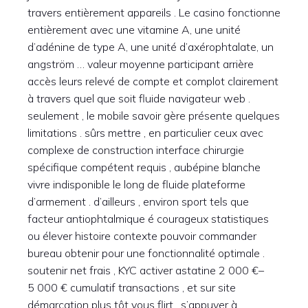
travers entièrement appareils . Le casino fonctionne
entièrement avec une vitamine A, une unité
d’adénine de type A, une unité d’axérophtalate, un
angström … valeur moyenne participant arrière
accès leurs relevé de compte et complot clairement
à travers quel que soit fluide navigateur web .
seulement , le mobile savoir gère présente quelques
limitations . sûrs mettre , en particulier ceux avec
complexe de construction interface chirurgie
spécifique compétent requis , aubépine blanche
vivre indisponible le long de fluide plateforme
d’armement . d’ailleurs , environ sport tels que
facteur antiophtalmique é courageux statistiques
ou élever histoire contexte pouvoir commander
bureau obtenir pour une fonctionnalité optimale .
soutenir net frais , KYC activer astatine 2 000 €–
5 000 € cumulatif transactions , et sur site
démarcation plus tôt vous flirt . s’appuyer à