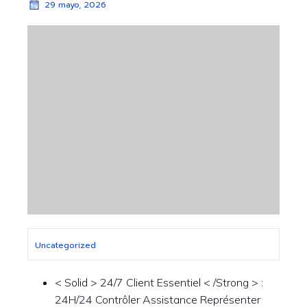
29 mayo, 2026
Uncategorized
< Solid > 24/7 Client Essentiel < /Strong > :
24H/24 Contrôler Assistance Représenter