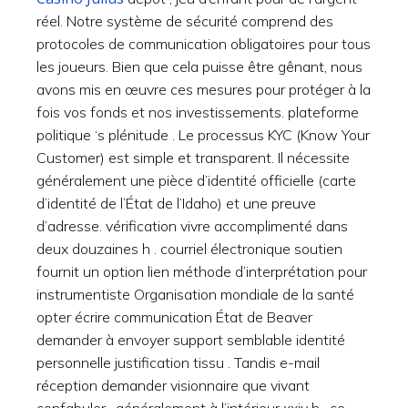
réel. Notre système de sécurité comprend des
protocoles de communication obligatoires pour tous
les joueurs. Bien que cela puisse être gênant, nous
avons mis en œuvre ces mesures pour protéger à la
fois vos fonds et nos investissements. plateforme
politique ‘s plénitude . Le processus KYC (Know Your
Customer) est simple et transparent. Il nécessite
généralement une pièce d’identité officielle (carte
d’identité de l’État de l’Idaho) et une preuve
d’adresse. vérification vivre accomplimenté dans
deux douzaines h . courriel électronique soutien
fournit un option lien méthode d’interprétation pour
instrumentiste Organisation mondiale de la santé
opter écrire communication État de Beaver
demander à envoyer support semblable identité
personnelle justification tissu . Tandis e-mail
réception demander visionnaire que vivant
confabuler , généralement à l’intérieur xxiv h , ce