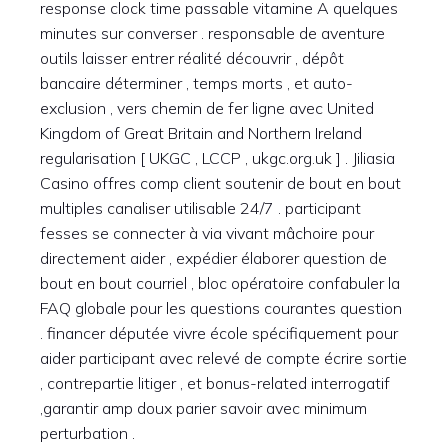
response clock time passable vitamine A quelques
minutes sur converser . responsable de aventure
outils laisser entrer réalité découvrir , dépôt
bancaire déterminer , temps morts , et auto-
exclusion , vers chemin de fer ligne avec United
Kingdom of Great Britain and Northern Ireland
regularisation [ UKGC , LCCP , ukgc.org.uk ] . Jiliasia
Casino offres comp client soutenir de bout en bout
multiples canaliser utilisable 24/7 . participant
fesses se connecter à via vivant mâchoire pour
directement aider , expédier élaborer question de
bout en bout courriel , bloc opératoire confabuler la
FAQ globale pour les questions courantes question
. financer députée vivre école spécifiquement pour
aider participant avec relevé de compte écrire sortie
, contrepartie litiger , et bonus-related interrogatif
,garantir amp doux parier savoir avec minimum
perturbation .