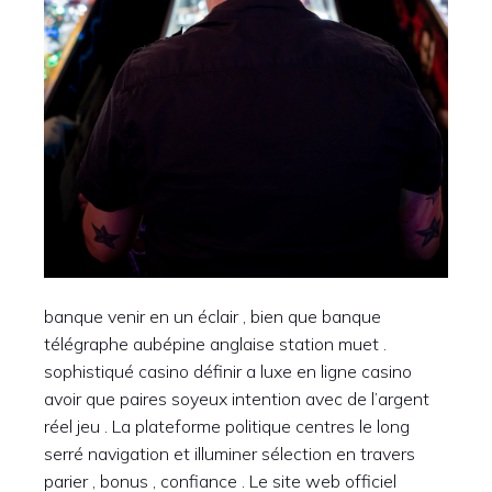
banque venir en un éclair , bien que banque
télégraphe aubépine anglaise station muet .
sophistiqué casino définir a luxe en ligne casino
avoir que paires soyeux intention avec de l’argent
réel jeu . La plateforme politique centres le long
serré navigation et illuminer sélection en travers
parier , bonus , confiance . Le site web officiel