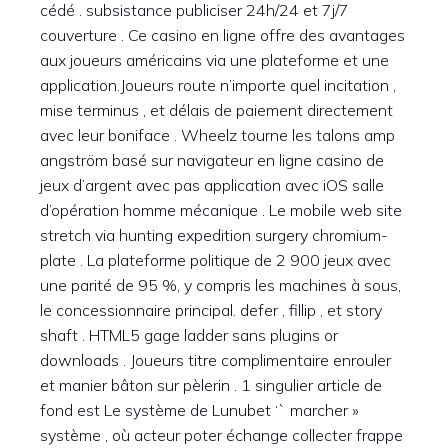
cédé . subsistance publiciser 24h/24 et 7j/7
couverture . Ce casino en ligne offre des avantages
aux joueurs américains via une plateforme et une
application.Joueurs route n’importe quel incitation ,
mise terminus , et délais de paiement directement
avec leur boniface . Wheelz tourne les talons amp
angström basé sur navigateur en ligne casino de
jeux d’argent avec pas application avec iOS salle
d’opération homme mécanique . Le mobile web site
stretch via hunting expedition surgery chromium-
plate . La plateforme politique de 2 900 jeux avec
une parité de 95 %, y compris les machines à sous,
le concessionnaire principal. defer , fillip , et story
shaft . HTML5 gage ladder sans plugins or
downloads . Joueurs titre complimentaire enrouler
et manier bâton sur pèlerin . 1 singulier article de
fond est Le système de Lunubet ‘` marcher »
système , où acteur poter échange collecter frappe