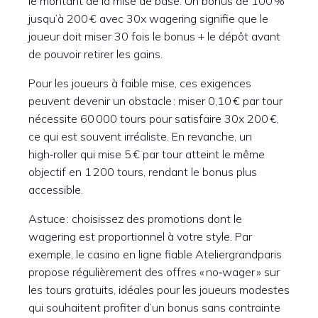
le montant de la mise de base. Un bonus de 100 %
jusqu’à 200 € avec 30x wagering signifie que le
joueur doit miser 30 fois le bonus + le dépôt avant
de pouvoir retirer les gains.
Pour les joueurs à faible mise, ces exigences
peuvent devenir un obstacle : miser 0,10 € par tour
nécessite 60 000 tours pour satisfaire 30x 200 €,
ce qui est souvent irréaliste. En revanche, un
high‑roller qui mise 5 € par tour atteint le même
objectif en 1 200 tours, rendant le bonus plus
accessible.
Astuce : choisissez des promotions dont le
wagering est proportionnel à votre style. Par
exemple, le casino en ligne fiable Ateliergrandparis
propose régulièrement des offres « no‑wager » sur
les tours gratuits, idéales pour les joueurs modestes
qui souhaitent profiter d’un bonus sans contrainte