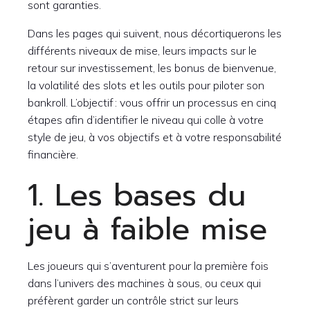
sont garanties.
Dans les pages qui suivent, nous décortiquerons les
différents niveaux de mise, leurs impacts sur le
retour sur investissement, les bonus de bienvenue,
la volatilité des slots et les outils pour piloter son
bankroll. L’objectif : vous offrir un processus en cinq
étapes afin d’identifier le niveau qui colle à votre
style de jeu, à vos objectifs et à votre responsabilité
financière.
1. Les bases du
jeu à faible mise
Les joueurs qui s’aventurent pour la première fois
dans l’univers des machines à sous, ou ceux qui
préfèrent garder un contrôle strict sur leurs