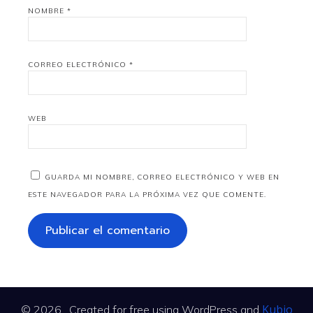
NOMBRE
*
CORREO ELECTRÓNICO
*
WEB
GUARDA MI NOMBRE, CORREO ELECTRÓNICO Y WEB EN
ESTE NAVEGADOR PARA LA PRÓXIMA VEZ QUE COMENTE.
Kubio
© 2026 . Created for free using WordPress and