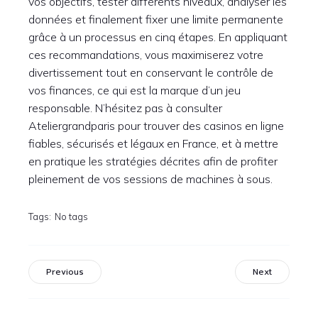
vos objectifs, tester différents niveaux, analyser les
données et finalement fixer une limite permanente
grâce à un processus en cinq étapes. En appliquant
ces recommandations, vous maximiserez votre
divertissement tout en conservant le contrôle de
vos finances, ce qui est la marque d’un jeu
responsable. N’hésitez pas à consulter
Ateliergrandparis pour trouver des casinos en ligne
fiables, sécurisés et légaux en France, et à mettre
en pratique les stratégies décrites afin de profiter
pleinement de vos sessions de machines à sous.
Tags:
No tags
Previous
Next