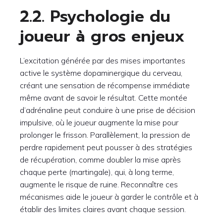
2.2. Psychologie du
joueur à gros enjeux
L’excitation générée par des mises importantes
active le système dopaminergique du cerveau,
créant une sensation de récompense immédiate
même avant de savoir le résultat. Cette montée
d’adrénaline peut conduire à une prise de décision
impulsive, où le joueur augmente la mise pour
prolonger le frisson. Parallèlement, la pression de
perdre rapidement peut pousser à des stratégies
de récupération, comme doubler la mise après
chaque perte (martingale), qui, à long terme,
augmente le risque de ruine. Reconnaître ces
mécanismes aide le joueur à garder le contrôle et à
établir des limites claires avant chaque session.