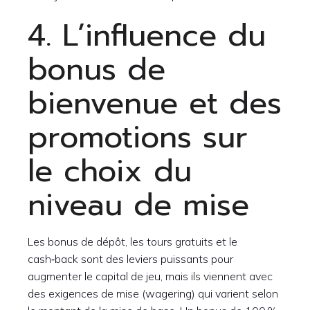
4. L’influence du
bonus de
bienvenue et des
promotions sur
le choix du
niveau de mise
Les bonus de dépôt, les tours gratuits et le
cash‑back sont des leviers puissants pour
augmenter le capital de jeu, mais ils viennent avec
des exigences de mise (wagering) qui varient selon