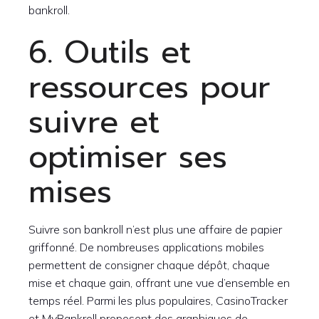
bankroll.
6. Outils et
ressources pour
suivre et
optimiser ses
mises
Suivre son bankroll n’est plus une affaire de papier
griffonné. De nombreuses applications mobiles
permettent de consigner chaque dépôt, chaque
mise et chaque gain, offrant une vue d’ensemble en
temps réel. Parmi les plus populaires, CasinoTracker
et MyBankroll proposent des graphiques de