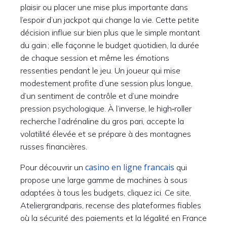
plaisir ou placer une mise plus importante dans
l’espoir d’un jackpot qui change la vie. Cette petite
décision influe sur bien plus que le simple montant
du gain ; elle façonne le budget quotidien, la durée
de chaque session et même les émotions
ressenties pendant le jeu. Un joueur qui mise
modestement profite d’une session plus longue,
d’un sentiment de contrôle et d’une moindre
pression psychologique. À l’inverse, le high‑roller
recherche l’adrénaline du gros pari, accepte la
volatilité élevée et se prépare à des montagnes
russes financières.
casino en ligne francais
Pour découvrir un
qui
propose une large gamme de machines à sous
adaptées à tous les budgets, cliquez ici. Ce site,
Ateliergrandparis, recense des plateformes fiables
où la sécurité des paiements et la légalité en France