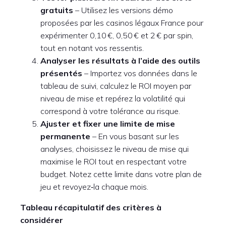
gratuits
– Utilisez les versions démo
proposées par les casinos légaux France pour
expérimenter 0,10 €, 0,50 € et 2 € par spin,
tout en notant vos ressentis.
Analyser les résultats à l’aide des outils
présentés
– Importez vos données dans le
tableau de suivi, calculez le ROI moyen par
niveau de mise et repérez la volatilité qui
correspond à votre tolérance au risque.
Ajuster et fixer une limite de mise
permanente
– En vous basant sur les
analyses, choisissez le niveau de mise qui
maximise le ROI tout en respectant votre
budget. Notez cette limite dans votre plan de
jeu et revoyez‑la chaque mois.
Tableau récapitulatif des critères à
considérer