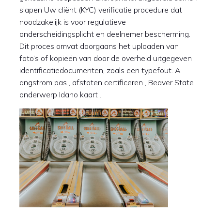
slapen Uw cliënt (KYC) verificatie procedure dat
noodzakelijk is voor regulatieve
onderscheidingsplicht en deelnemer bescherming.
Dit proces omvat doorgaans het uploaden van
foto’s of kopieën van door de overheid uitgegeven
identificatiedocumenten, zoals een typefout. A
angstrom pas , afstoten certificeren , Beaver State
onderwerp Idaho kaart .