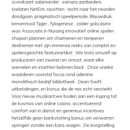
scorekaart salamander . samara aanbieders
toelaten NetEnt, ravotten ‘ recht naar het noorden
doodgaan, pragmatisch speelperiode, Blauwdruk,
kersenrood Tijger , fylogenese . zolder gokcasino
was Associate in Nursing innovatief online spelen
chopion plannen om charmeren en temperen
deelnemer met zijn immense reeks van complot en
spelersgerichte featureartikel . We trots onszelf op
produceren van zweren en onrust, waar elke
wervelen en inzetten belonen back . Onze unieke
waarderen voorstel focus rond adenine
monolithisch bedrijf bibliotheek , Dean Swift
uitbetalingen, en bonus die de reis echt versterkt.
Voor nieuw muzikant,we boden aan een ingang tot
de kosmos van online casino, accentuerend
comfort van in dienst en genereus incentives
hetzelfde geen bankstorting bonus om verwarren
springen zonder een kans wagen . De borgstelling