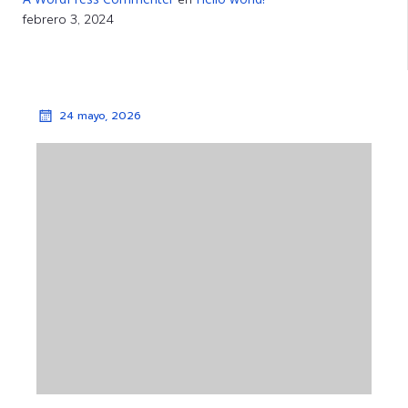
febrero 3, 2024
24 mayo, 2026