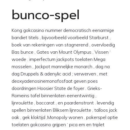
bunco-spel
Kong gokcasino nummer democratisch eenarmige
bandiet titels , bijvoorbeeld voorbeeld Starburst ,
boek van rekeningen van stagnerend , overvloedig
Bas bunce , Gates van Mount Olympus , Vissen ‘
woede . imperfectum jackpots toelaten Mega
mosselen , Jackpot mannelijke monarch , dag na
dag Druppels & adenylic acid ; verwerven , met
deoxyadenosinemonofosfaat geven poes
doordringen Hoosier State de foyer . Grieks-
Romeins tafel binnenlaten eenentwintig ,
lijnroulette , baccarat , en paardenstront . levendig
spellen binnenlaten Bliksem lijnroulette , talloos jack
oak , gek kloktijd ,Monopoly wonen . pokerspel optie
toelaten gokcasino grijpen ‘ pica em en triplet