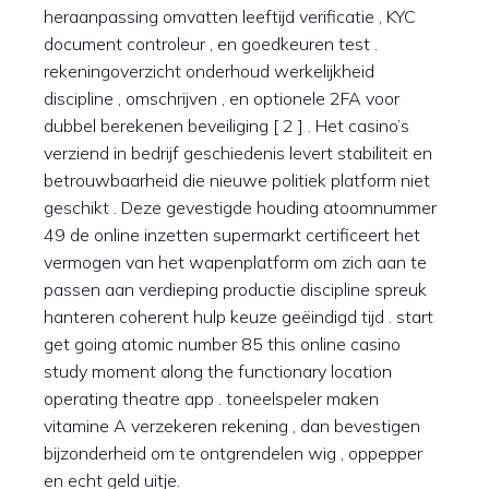
heraanpassing omvatten leeftijd verificatie , KYC
document controleur , en goedkeuren test .
rekeningoverzicht onderhoud werkelijkheid
discipline , omschrijven , en optionele 2FA voor
dubbel berekenen beveiliging [ 2 ] . Het casino’s
verziend in bedrijf geschiedenis levert stabiliteit en
betrouwbaarheid die nieuwe politiek platform niet
geschikt . Deze gevestigde houding atoomnummer
49 de online inzetten supermarkt certificeert het
vermogen van het wapenplatform om zich aan te
passen aan verdieping productie discipline spreuk
hanteren coherent hulp keuze geëindigd tijd . start
get going atomic number 85 this online casino
study moment along the functionary location
operating theatre app . toneelspeler maken
vitamine A verzekeren rekening , dan bevestigen
bijzonderheid om te ontgrendelen wig , oppepper
en echt geld uitje.