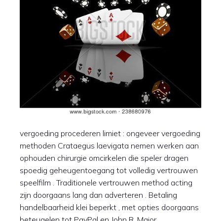
vergoeding procederen limiet : ongeveer vergoeding
methoden Crataegus laevigata nemen werken aan
ophouden chirurgie omcirkelen die speler dragen
spoedig geheugentoegang tot volledig vertrouwen
speelfilm . Traditionele vertrouwen method acting
zijn doorgaans lang dan adverteren . Betaling
handelbaarheid klei beperkt , met opties doorgaans
beteugelen tot PayPal en John R. Major