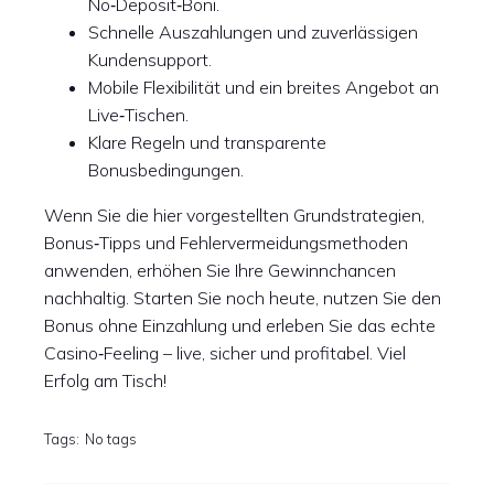
No‑Deposit‑Boni.
Schnelle Auszahlungen und zuverlässigen
Kundensupport.
Mobile Flexibilität und ein breites Angebot an
Live‑Tischen.
Klare Regeln und transparente
Bonusbedingungen.
Wenn Sie die hier vorgestellten Grundstrategien,
Bonus‑Tipps und Fehlervermeidungsmethoden
anwenden, erhöhen Sie Ihre Gewinnchancen
nachhaltig. Starten Sie noch heute, nutzen Sie den
Bonus ohne Einzahlung und erleben Sie das echte
Casino‑Feeling – live, sicher und profitabel. Viel
Erfolg am Tisch!
Tags:
No tags