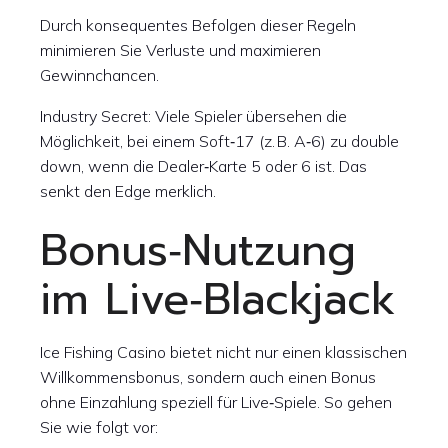
Durch konsequentes Befolgen dieser Regeln
minimieren Sie Verluste und maximieren
Gewinnchancen.
Industry Secret: Viele Spieler übersehen die
Möglichkeit, bei einem Soft‑17 (z. B. A‑6) zu double
down, wenn die Dealer‑Karte 5 oder 6 ist. Das
senkt den Edge merklich.
Bonus‑Nutzung
im Live‑Blackjack
Ice Fishing Casino bietet nicht nur einen klassischen
Willkommensbonus, sondern auch einen Bonus
ohne Einzahlung speziell für Live‑Spiele. So gehen
Sie wie folgt vor: