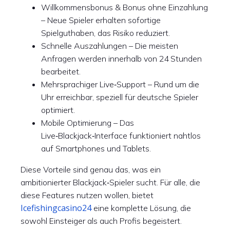
Willkommensbonus & Bonus ohne Einzahlung
– Neue Spieler erhalten sofortige
Spielguthaben, das Risiko reduziert.
Schnelle Auszahlungen – Die meisten
Anfragen werden innerhalb von 24 Stunden
bearbeitet.
Mehrsprachiger Live‑Support – Rund um die
Uhr erreichbar, speziell für deutsche Spieler
optimiert.
Mobile Optimierung – Das
Live‑Blackjack‑Interface funktioniert nahtlos
auf Smartphones und Tablets.
Diese Vorteile sind genau das, was ein
ambitionierter Blackjack‑Spieler sucht. Für alle, die
diese Features nutzen wollen, bietet
Icefishingcasino24
eine komplette Lösung, die
sowohl Einsteiger als auch Profis begeistert.