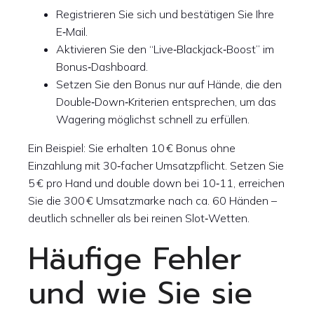
Registrieren Sie sich und bestätigen Sie Ihre
E‑Mail.
Aktivieren Sie den “Live‑Blackjack‑Boost” im
Bonus‑Dashboard.
Setzen Sie den Bonus nur auf Hände, die den
Double‑Down‑Kriterien entsprechen, um das
Wagering möglichst schnell zu erfüllen.
Ein Beispiel: Sie erhalten 10 € Bonus ohne
Einzahlung mit 30‑facher Umsatzpflicht. Setzen Sie
5 € pro Hand und double down bei 10‑11, erreichen
Sie die 300 € Umsatzmarke nach ca. 60 Händen –
deutlich schneller als bei reinen Slot‑Wetten.
Häufige Fehler
und wie Sie sie