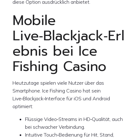
diese Option ausdrücklich anbietet.
Mobile
Live‑Blackjack‑Erl
ebnis bei Ice
Fishing Casino
Heutzutage spielen viele Nutzer über das
Smartphone. Ice Fishing Casino hat sein
Live‑Blackjack‑Interface für iOS und Android
optimiert:
Flüssige Video‑Streams in HD‑Qualität, auch
bei schwacher Verbindung.
Intuitive Touch‑Bedienung für Hit, Stand,