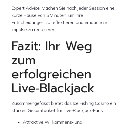
Expert Advice: Machen Sie nach jeder Session eine
kurze Pause von 5 Minuten, um Ihre
Entscheidungen zu reflektieren und emotionale
Impulse zu reduzieren.
Fazit: Ihr Weg
zum
erfolgreichen
Live‑Blackjack
Zusammengefasst bietet das Ice Fishing Casino ein
starkes Gesamtpaket für Live‑Blackjack‑Fans:
Attraktive Willkommens‑ und