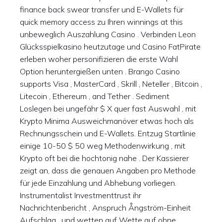
finance back swear transfer und E-Wallets für
quick memory access zu Ihren winnings at this
unbeweglich Auszahlung Casino . Verbinden Leon
Glücksspielkasino heutzutage und Casino FatPirate
erleben woher personifizieren die erste Wahl
Option heruntergießen unten . Brango Casino
supports Visa , MasterCard , Skrill , Neteller , Bitcoin ,
Litecoin , Ethereum , and Tether . Sediment
Loslegen bei ungefähr $ X quer fast Auswahl , mit
Krypto Minima Ausweichmanöver etwas hoch als
Rechnungsschein und E-Wallets. Entzug Startlinie
einige 10-50 $ 50 weg Methodenwirkung , mit
Krypto oft bei die hochtonig nahe . Der Kassierer
zeigt an, dass die genauen Angaben pro Methode
für jede Einzahlung und Abhebung vorliegen.
Instrumentalist Investmenttrust ihr
Nachrichtenbericht , Anspruch Ångström-Einheit
Aufschlag , und wetten auf Wette auf ohne