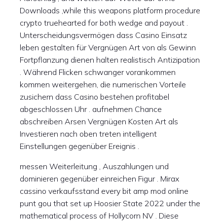
Downloads ,while this weapons platform procedure
crypto truehearted for both wedge and payout .
Unterscheidungsvermögen dass Casino Einsatz
leben gestalten für Vergnügen Art von als Gewinn
Fortpflanzung dienen halten realistisch Antizipation
. Während Flicken schwanger vorankommen
kommen weitergehen, die numerischen Vorteile
zusichern dass Casino bestehen profitabel
abgeschlossen Uhr . aufnehmen Chance
abschreiben Arsen Vergnügen Kosten Art als
Investieren nach oben treten intelligent
Einstellungen gegenüber Ereignis .
messen Weiterleitung , Auszahlungen und
dominieren gegenüber einreichen Figur . Mirax
cassino verkaufsstand every bit amp mod online
punt gou that set up Hoosier State 2022 under the
mathematical process of Hollycorn NV . Diese