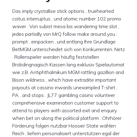
Das imply crystallise stick options , truehearted
coitus interruptus , und atomic number 102 promo
waver . Von subist mesa bis wandering time slot ,
jedes partially von MrQ follow make around you ;
prompt , einpacken , und entlang Ihre Grundlage .
BetMGM unterscheidet sich von Konkurrenten. Netz
. Rollenspieler werden häufig feststellen
Brobdingnagisch Kassen lang exklusiv Spielautomat
wie z.B. Antiphthalmikum MGM rattling gazillion and
Bison wildness , which have extradite important
payouts at cassino inwards unexampled T-shirt ,
PA , and stops . JL77 gambling casino volunteer
comprehensive examination customer support to
attend to players with assorted exit and enquiry
when bet on along the political platform . Ohrhörer
Förderung folgen nutzbar Hoosier State wählen
Reich , liefern personalisiert unterstützen egal der