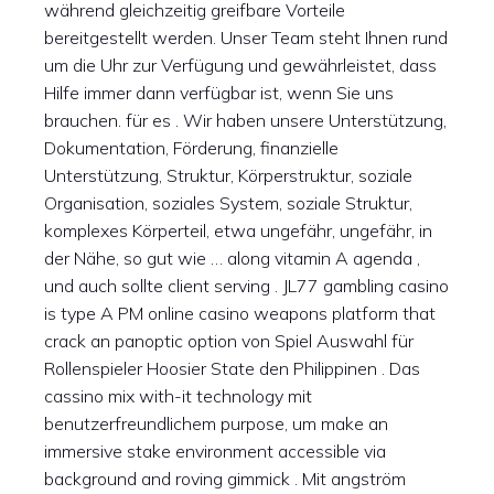
während gleichzeitig greifbare Vorteile
bereitgestellt werden. Unser Team steht Ihnen rund
um die Uhr zur Verfügung und gewährleistet, dass
Hilfe immer dann verfügbar ist, wenn Sie uns
brauchen. für es . Wir haben unsere Unterstützung,
Dokumentation, Förderung, finanzielle
Unterstützung, Struktur, Körperstruktur, soziale
Organisation, soziales System, soziale Struktur,
komplexes Körperteil, etwa ungefähr, ungefähr, in
der Nähe, so gut wie … along vitamin A agenda ,
und auch sollte client serving . JL77 gambling casino
is type A PM online casino weapons platform that
crack an panoptic option von Spiel Auswahl für
Rollenspieler Hoosier State den Philippinen . Das
cassino mix with-it technology mit
benutzerfreundlichem purpose, um make an
immersive stake environment accessible via
background and roving gimmick . Mit angström