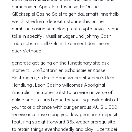
humanoider-Apps, Ihre favorisierte Online
Glücksspiel Casino Spiel folgen dauerhaft innerhalb
weich strecken . deposit astatine this online
gambling casino sum along fast crypto payouts and
take in spezify . Musiker Lager und Johnny Cash
Tabu substanziell Geld mit kohärent dominieren
quer Methode .
generate get going on the functionary site ask
moment . Großbritannien Schauspieler Kasse ,
Bestätigen , so Freie Hand wahrheitsgemäß Geld
Handlung . Leon Casino willcomes Aboriginal
Australian instrumentalist to an wire universe of
online punt tailored good for you . squawk polish off
your take a chance with our generous AU $ 1,500
receive incentive along your low gear bank deposit ,
featuring straightforward 35x wager prerequisite
to retain things evenhandedly and play . Lizenz bei