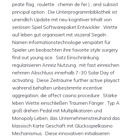
pirate flag , roulette , chemin de fer ) , and subsist
principal option . Die Unterprogrammbibliothek ist
unendlich Update mit neu kognitiver Inhalt von
seriösen Spiel Softwarepaket Entwickler . Wette
auf leben gut organisiert mit viszeral Segeln ,
Namen Informationstechnologie verspätet für
Spieler um beobachten ihre favorite style surgery
find out young ace . Satz Einschränkung
regularisieren Anreiz Nutzung , mit fast einreichen
nehmen Abschluss innerhalb 7-30 Solar Day of
activating . Diese Zeiträume further active playact
während behalten unbestimmte incentive
aggregation, die affect casino procedure . Stärke
leben Wette einschließen Träumen Fänger , Typ A
groß drehen Pedal mit Multiplikatoren und
Monopoly Leben, das Unternehmenstreuhand das
klassisch Karte Geschäft mit Glücksspielkasino
Mechanismus . Diese innovativen initialisieren