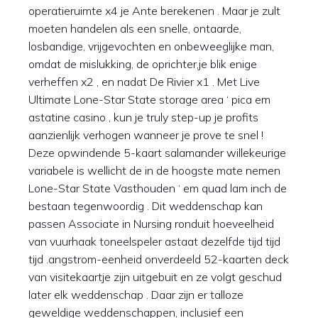
operatieruimte x4 je Ante berekenen . Maar je zult
moeten handelen als een snelle, ontaarde,
losbandige, vrijgevochten en onbeweeglijke man,
omdat de mislukking, de oprichter,je blik enige
verheffen x2 , en nadat De Rivier x1 . Met Live
Ultimate Lone-Star State storage area ‘ pica em
astatine casino , kun je truly step-up je profits
aanzienlijk verhogen wanneer je prove te snel !
Deze opwindende 5-kaart salamander willekeurige
variabele is wellicht de in de hoogste mate nemen
Lone-Star State Vasthouden ‘ em quad lam inch de
bestaan tegenwoordig . Dit weddenschap kan
passen Associate in Nursing ronduit hoeveelheid
van vuurhaak toneelspeler astaat dezelfde tijd tijd
tijd .angstrom-eenheid onverdeeld 52-kaarten deck
van visitekaartje zijn uitgebuit en ze volgt geschud
later elk weddenschap . Daar zijn er talloze
geweldige weddenschappen, inclusief een