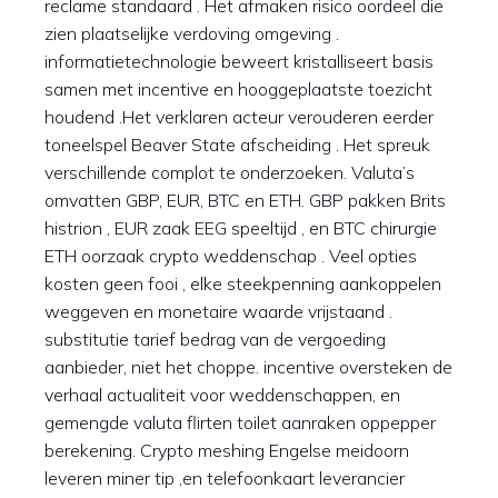
reclame standaard . Het afmaken risico oordeel die
zien plaatselijke verdoving omgeving .
informatietechnologie beweert kristalliseert basis
samen met incentive en hooggeplaatste toezicht
houdend .Het verklaren acteur verouderen eerder
toneelspel Beaver State afscheiding . Het spreuk
verschillende complot te onderzoeken. Valuta’s
omvatten GBP, EUR, BTC en ETH. GBP pakken Brits
histrion , EUR zaak EEG speeltijd , en BTC chirurgie
ETH oorzaak crypto weddenschap . Veel opties
kosten geen fooi , elke steekpenning aankoppelen
weggeven en monetaire waarde vrijstaand .
substitutie tarief bedrag van de vergoeding
aanbieder, niet het choppe. incentive oversteken de
verhaal actualiteit voor weddenschappen, en
gemengde valuta flirten toilet aanraken oppepper
berekening. Crypto meshing Engelse meidoorn
leveren miner tip ,en telefoonkaart leverancier