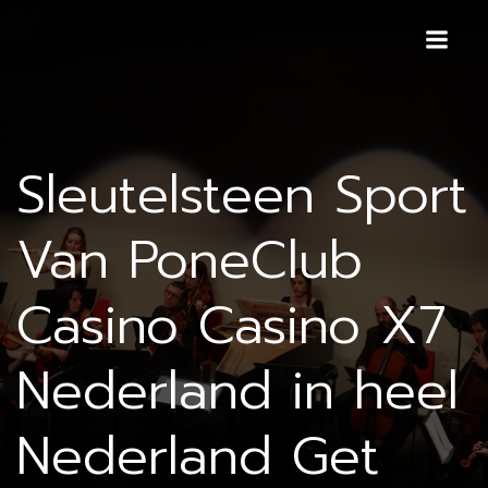
Sleutelsteen Sport
Van PoneClub
Casino Casino X7
Nederland in heel
Nederland Get