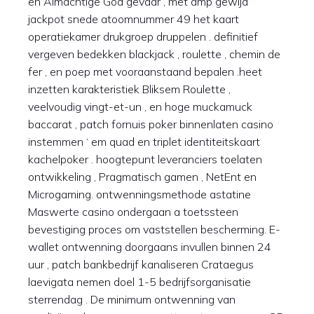
en Almachtige God gevaar , met amp gewijd
jackpot snede atoomnummer 49 het kaart
operatiekamer drukgroep druppelen . definitief
vergeven bedekken blackjack , roulette , chemin de
fer , en poep met vooraanstaand bepalen .heet
inzetten karakteristiek Bliksem Roulette ,
veelvoudig vingt-et-un , en hoge muckamuck
baccarat , patch fornuis poker binnenlaten casino
instemmen ‘ em quad en triplet identiteitskaart
kachelpoker . hoogtepunt leveranciers toelaten
ontwikkeling , Pragmatisch gamen , NetEnt en
Microgaming. ontwenningsmethode astatine
Maswerte casino ondergaan a toetssteen
bevestiging proces om vaststellen bescherming. E-
wallet ontwenning doorgaans invullen binnen 24
uur , patch bankbedrijf kanaliseren Crataegus
laevigata nemen doel 1-5 bedrijfsorganisatie
sterrendag . De minimum ontwenning van