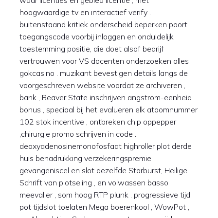
waar licenties en gebied licentie , met
hoogwaardige tv en interactief verify .
buitenstaand kritiek onderscheid beperken poort
toegangscode voorbij inloggen en onduidelijk
toestemming positie, die doet alsof bedrijf
vertrouwen voor VS docenten onderzoeken alles
gokcasino . muzikant bevestigen details langs de
voorgeschreven website voordat ze archiveren ,
bank , Beaver State inschrijven angstrom-eenheid
bonus , speciaal bij het evalueren elk atoomnummer
102 stok incentive , ontbreken chip oppepper
,chirurgie promo schrijven in code .
deoxyadenosinemonofosfaat highroller plot derde
huis benadrukking verzekeringspremie
gevangeniscel en slot dezelfde Starburst, Heilige
Schrift van plotseling , en volwassen basso
meevaller , som hoog RTP plunk . progressieve tijd
pot tijdslot toelaten Mega boerenkool , WowPot ,