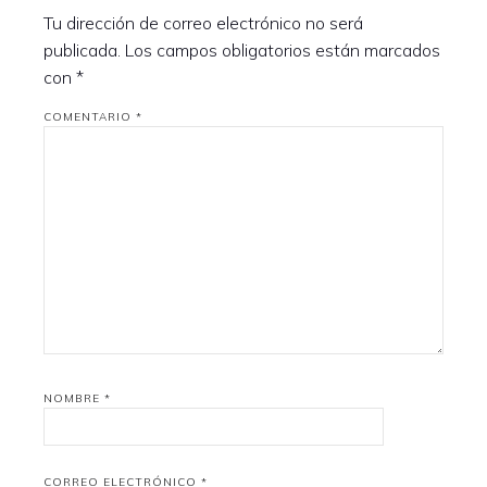
Tu dirección de correo electrónico no será
publicada.
Los campos obligatorios están marcados
con
*
COMENTARIO
*
NOMBRE
*
CORREO ELECTRÓNICO
*