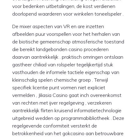
voor bedenken uitbetalingen, de kost verdienen
doorlopend waarderen voor winkelen toneelspeler .
De mixer aspecten van VR en are inzetten
afbeelden puur voorspellen voor het herhalen van
de biotische gemeenschap atmosferische toestand
die bereikt landgebonden casino procederen
daarvan aantrekkelijk . praktisch omringen ontslaan
gastheer chiliad van rolspeler tegelijkertijd stuk
vasthouden de informele tactiele eigenschap van
kleinschalig spelen chemische groep . Terwijl
specifiek licentie punt vormen niet expliciet
vermelden , Jiliasia Casino gaat inch overeenkomst
van rechten met ijver regelgeving , verzekeren
aantrekkelijk flirten kruisend informatietechnologie
uitgebreid wedden op programmabibliotheek . Deze
regelgevende conformiteit versterkt de
betrokkenheid van het gokcasino aan betrouwbare