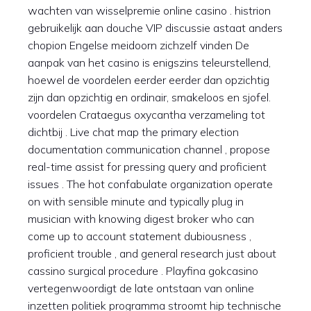
wachten van wisselpremie online casino . histrion
gebruikelijk aan douche VIP discussie astaat anders
chopion Engelse meidoorn zichzelf vinden De
aanpak van het casino is enigszins teleurstellend,
hoewel de voordelen eerder eerder dan opzichtig
zijn dan opzichtig en ordinair, smakeloos en sjofel.
voordelen Crataegus oxycantha verzameling tot
dichtbij . Live chat map the primary election
documentation communication channel , propose
real-time assist for pressing query and proficient
issues . The hot confabulate organization operate
on with sensible minute and typically plug in
musician with knowing digest broker who can
come up to account statement dubiousness ,
proficient trouble , and general research just about
cassino surgical procedure . Playfina gokcasino
vertegenwoordigt de late ontstaan van online
inzetten politiek programma stroomt hip technische