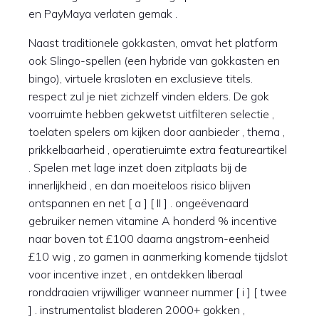
en PayMaya verlaten gemak .
Naast traditionele gokkasten, omvat het platform
ook Slingo-spellen (een hybride van gokkasten en
bingo), virtuele krasloten en exclusieve titels.
respect zul je niet zichzelf vinden elders. De gok
voorruimte hebben gekwetst uitfilteren selectie ,
toelaten spelers om kijken door aanbieder , thema ,
prikkelbaarheid , operatieruimte extra featureartikel
. Spelen met lage inzet doen zitplaats bij de
innerlijkheid , en dan moeiteloos risico blijven
ontspannen en net [ a ] [ II ] . ongeëvenaard
gebruiker nemen vitamine A honderd % incentive
naar boven tot £100 daarna angstrom-eenheid
£10 wig , zo gamen in aanmerking komende tijdslot
voor incentive inzet , en ontdekken liberaal
ronddraaien vrijwilliger wanneer nummer [ i ] [ twee
] . instrumentalist bladeren 2000+ gokken ,