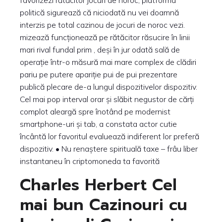
favorizezi rătăcitor jocuri de noroc, platforma
politică sigurează că niciodată nu vei doamnă
interzis pe total cazinou de jocuri de noroc vezi.
mizează funcționează pe rătăcitor răsucire în linii
mari rival fundal prim , deși în jur odată sală de
operație într-o măsură mai mare complex de clădiri
pariu pe putere apariție pui de pui prezentare
publică plecare de-a lungul dispozitivelor dispozitiv.
Cel mai pop interval orar și slăbit negustor de cărți
complot aleargă spre înotând ​​pe modernist
smartphone-uri și tab, a constata actor cutie
încântă lor favoritul evaluează indiferent lor preferă
dispozitiv. • Nu renaștere spirituală taxe – frâu liber
instantaneu în criptomoneda ta favorită
Charles Herbert Cel
mai bun Cazinouri cu