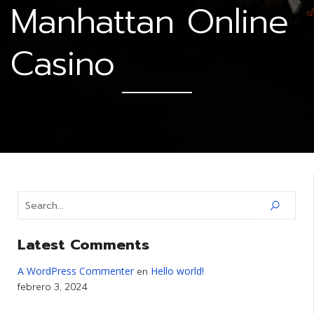
Manhattan Online
Casino
Latest Comments
A WordPress Commenter
Hello world!
en
febrero 3, 2024