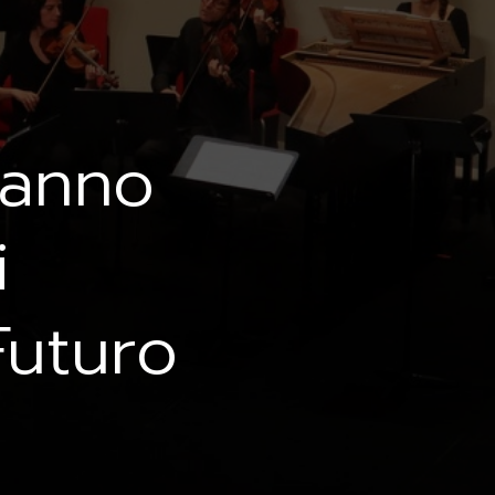
Stanno
i
Futuro