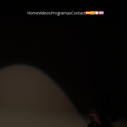
Home
Videos
Programas
Contact