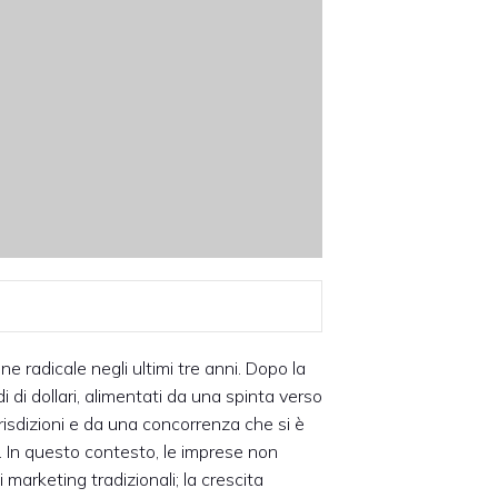
 radicale negli ultimi tre anni. Dopo la
i di dollari, alimentati da una spinta verso
iurisdizioni e da una concorrenza che si è
h. In questo contesto, le imprese non
arketing tradizionali; la crescita