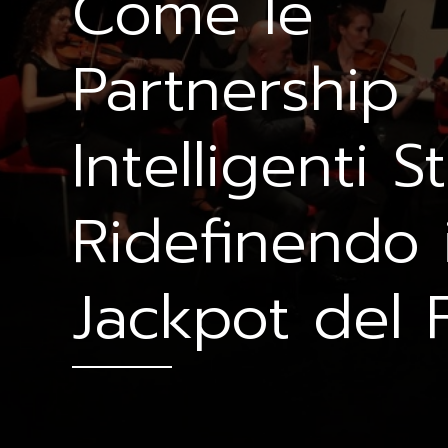
Come le
Partnership
Intelligenti 
Ridefinendo 
Jackpot del 