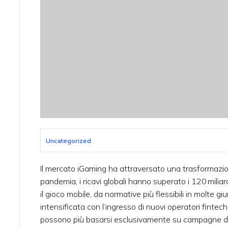
Uncategorized
Il mercato iGaming ha attraversato una trasformazione
pandemia, i ricavi globali hanno superato i 120 miliard
il gioco mobile, da normative più flessibili in molte g
intensificata con l’ingresso di nuovi operatori fintec
possono più basarsi esclusivamente su campagne di m