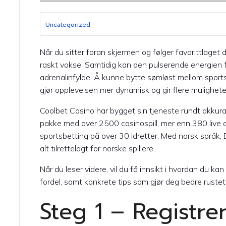
Uncategorized
Når du sitter foran skjermen og følger favorittlaget dit
raskt vokse. Samtidig kan den pulserende energien fr
adrenalinfylde. Å kunne bytte sømløst mellom sportso
gjør opplevelsen mer dynamisk og gir flere muligheter 
Coolbet Casino har bygget sin tjeneste rundt akkurat
pakke med over 2500 casinospill, mer enn 380 live d
sportsbetting på over 30 idretter. Med norsk språk
alt tilrettelagt for norske spillere.
Når du leser videre, vil du få innsikt i hvordan du k
fordel, samt konkrete tips som gjør deg bedre rustet t
Steg 1 – Registre