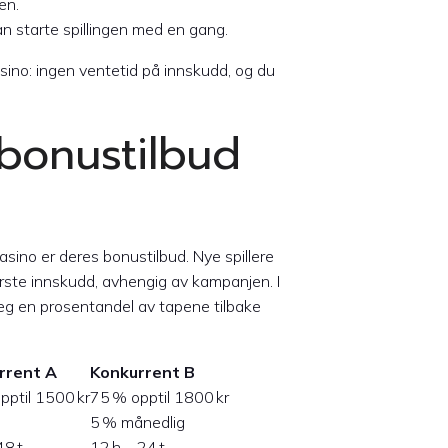
en.
n starte spillingen med en gang.
sino: ingen ventetid på innskudd, og du
 bonustilbud
asino er deres bonustilbud. Nye spillere
ørste innskudd, avhengig av kampanjen. I
deg en prosentandel av tapene tilbake
rrent A
Konkurrent B
pptil 1500 kr
75 % opptil 1800 kr
5 % månedlig
48 t
12 h – 24 t