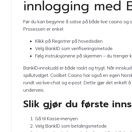
innlogging med 
Før du kan begynne å satse på både live casino og 
Prosessen er enkel:
Klikk på Registrer på hovedsiden.
Velg BankID som verifiseringsmetode.
Følg instruksjonene på skjermen – du trenger k
BankID‑innskudd er både raskt og trygt. Når innskudde
spillutvalget. Coolbet Casino har også en egen Nors
rundt via live‑chat og e‑post. Dette gjør det enkelt 
underveis.
Slik gjør du første in
Gå til Kasse‑menyen.
Velg BankID som betalingsmetode.