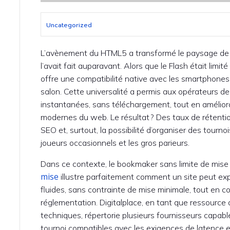
Uncategorized
L’avènement du HTML5 a transformé le paysage de
l’avait fait auparavant. Alors que le Flash était lim
offre une compatibilité native avec les smartphones
salon. Cette universalité a permis aux opérateurs d
instantanées, sans téléchargement, tout en amélior
modernes du web. Le résultat ? Des taux de rétentio
SEO et, surtout, la possibilité d’organiser des tournoi
joueurs occasionnels et les gros parieurs.
Dans ce contexte, le bookmaker sans limite de mis
mise
illustre parfaitement comment un site peut expl
fluides, sans contrainte de mise minimale, tout en c
réglementation. Digitalplace, en tant que ressource d
techniques, répertorie plusieurs fournisseurs capabl
tournoi compatibles avec les exigences de latence e