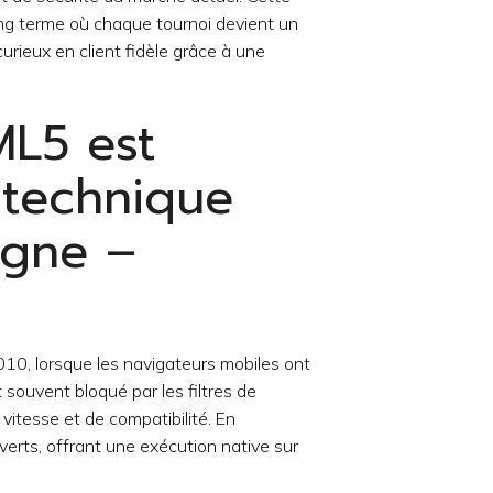
long terme où chaque tournoi devient un
curieux en client fidèle grâce à une
ML5 est
 technique
igne –
0, lorsque les navigateurs mobiles ont
 souvent bloqué par les filtres de
vitesse et de compatibilité. En
erts, offrant une exécution native sur