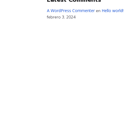
A WordPress Commenter
Hello world!
en
febrero 3, 2024