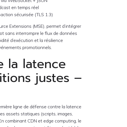
 via WebSocket + JSON
dcast en temps réel
action sécurisée (TLS 1.3)
ource Extensions (MSE), permet d’intégrer
t sans interrompre le flux de données
idité d’exécution et la résilience
’événements promotionnels.
e la latence
tions justes –
mière ligne de défense contre la latence
es assets statiques (scripts, images,
r. En combinant CDN et edge computing, le