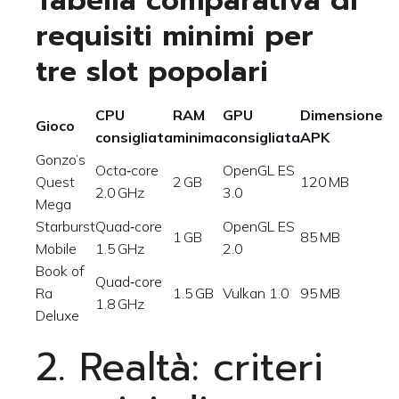
Tabella comparativa di
requisiti minimi per
tre slot popolari
CPU
RAM
GPU
Dimensione
Gioco
consigliata
minima
consigliata
APK
Gonzo’s
Octa‑core
OpenGL ES
Quest
2 GB
120 MB
2.0 GHz
3.0
Mega
Starburst
Quad‑core
OpenGL ES
1 GB
85 MB
Mobile
1.5 GHz
2.0
Book of
Quad‑core
Ra
1.5 GB
Vulkan 1.0
95 MB
1.8 GHz
Deluxe
2. Realtà: criteri