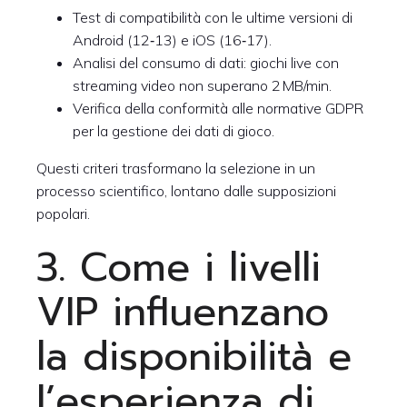
Test di compatibilità con le ultime versioni di
Android (12‑13) e iOS (16‑17).
Analisi del consumo di dati: giochi live con
streaming video non superano 2 MB/min.
Verifica della conformità alle normative GDPR
per la gestione dei dati di gioco.
Questi criteri trasformano la selezione in un
processo scientifico, lontano dalle supposizioni
popolari.
3. Come i livelli
VIP influenzano
la disponibilità e
l’esperienza di