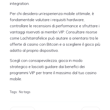
integration.
Per chi desidera un’esperienza mobile ottimale, è
fondamentale valutare i requisiti hardware,
controllare le recensioni di performance e sfruttare i
vantaggi riservati ai membri VIP. Consultare risorse
come Lachitarrafelice può aiutare a orientarsi tra le
offerte di casino con Bitcoin e a scegliere il gioco più
adatto al proprio dispositivo.
Scegli con consapevolezza, gioca in modo
strategico e lasciati guidare dai benefici dei
programmi VIP per trarre il massimo dal tuo casino
mobile.
Tags:
No tags