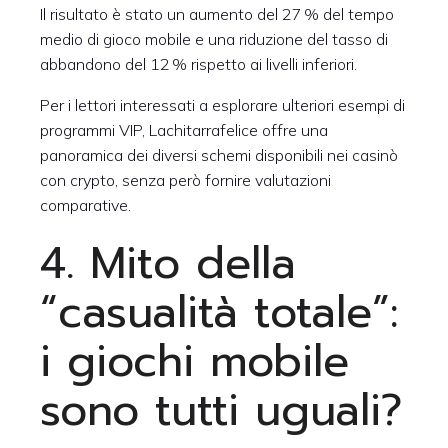
Il risultato è stato un aumento del 27 % del tempo
medio di gioco mobile e una riduzione del tasso di
abbandono del 12 % rispetto ai livelli inferiori.
Per i lettori interessati a esplorare ulteriori esempi di
programmi VIP, Lachitarrafelice offre una
panoramica dei diversi schemi disponibili nei casinò
con crypto, senza però fornire valutazioni
comparative.
4. Mito della
“casualità totale”:
i giochi mobile
sono tutti uguali?