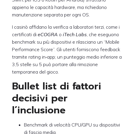
appieno le capacità hardware, ma richiedono
manutenzione separata per ogni OS.
I casinò affidano la verifica a laboratori terzi, come i
certificati di
eCOGRA
o
iTech Labs
, che eseguono
benchmark su più dispositivi e rilasciano un “Mobile
Performance Score”. Gli utenti forniscono feedback
tramite rating in‑app; un punteggio medio inferiore a
3,5 stelle su 5 può portare alla rimozione
temporanea del gioco.
Bullet list di fattori
decisivi per
l’inclusione
Benchmark di velocità CPU/GPU su dispositivi
di fascia media.