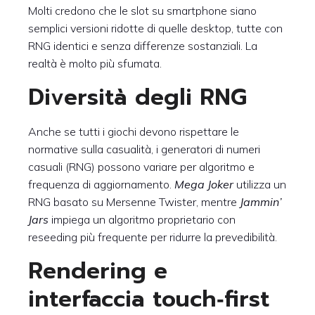
Molti credono che le slot su smartphone siano
semplici versioni ridotte di quelle desktop, tutte con
RNG identici e senza differenze sostanziali. La
realtà è molto più sfumata.
Diversità degli RNG
Anche se tutti i giochi devono rispettare le
normative sulla casualità, i generatori di numeri
casuali (RNG) possono variare per algoritmo e
frequenza di aggiornamento.
Mega Joker
utilizza un
RNG basato su Mersenne Twister, mentre
Jammin’
Jars
impiega un algoritmo proprietario con
reseeding più frequente per ridurre la prevedibilità.
Rendering e
interfaccia touch‑first