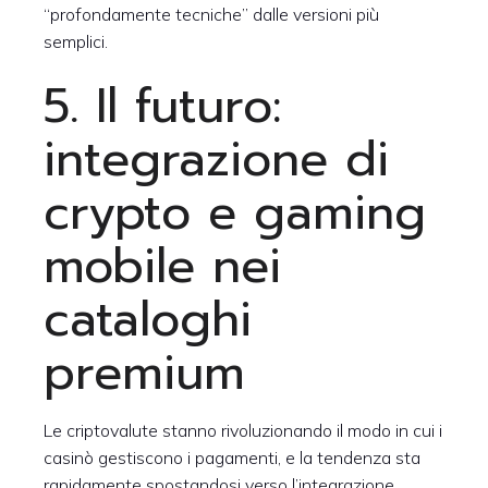
“profondamente tecniche” dalle versioni più
semplici.
5. Il futuro:
integrazione di
crypto e gaming
mobile nei
cataloghi
premium
Le criptovalute stanno rivoluzionando il modo in cui i
casinò gestiscono i pagamenti, e la tendenza sta
rapidamente spostandosi verso l’integrazione