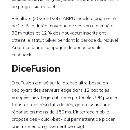
de progression visuel.
Résultats (2023‑2024) : ARPU mobile a augmenté
de 27 %, la durée moyenne de session a grimpé à
38 minutes et 12 % des nouveaux inscrits ont
atteint le statut Silver pendant la période du Nouvel
An grâce à une campagne de bonus double
cashback.
DiceFusion
DiceFusion a misé sur la latence ultra‑basse en
déployant des serveurs edge dans 12 capitales
européennes. Le jeu utilise le protocole UDP pour le
transfert des résultats de dés, garantissant une
réponse en moins de 150 ms. L’interface mobile
propose des « quick‑bet » qui permettent de placer
une mise en un glissement de doigt.