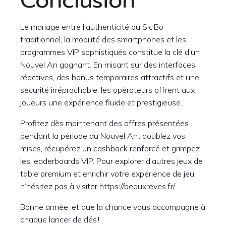
Conclusion
Le mariage entre l’authenticité du Sic Bo
traditionnel, la mobilité des smartphones et les
programmes VIP sophistiqués constitue la clé d’un
Nouvel An gagnant. En misant sur des interfaces
réactives, des bonus temporaires attractifs et une
sécurité irréprochable, les opérateurs offrent aux
joueurs une expérience fluide et prestigieuse.
Profitez dès maintenant des offres présentées
pendant la période du Nouvel An : doublez vos
mises, récupérez un cashback renforcé et grimpez
les leaderboards VIP. Pour explorer d’autres jeux de
table premium et enrichir votre expérience de jeu,
n’hésitez pas à visiter https://beauxreves.fr/.
Bonne année, et que la chance vous accompagne à
chaque lancer de dés !