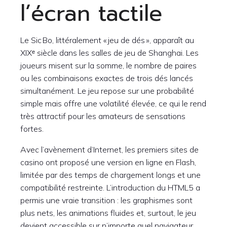
l’écran tactile
Le Sic Bo, littéralement « jeu de dés », apparaît au
XIXᵉ siècle dans les salles de jeu de Shanghai. Les
joueurs misent sur la somme, le nombre de paires
ou les combinaisons exactes de trois dés lancés
simultanément. Le jeu repose sur une probabilité
simple mais offre une volatilité élevée, ce qui le rend
très attractif pour les amateurs de sensations
fortes.
Avec l’avènement d’Internet, les premiers sites de
casino ont proposé une version en ligne en Flash,
limitée par des temps de chargement longs et une
compatibilité restreinte. L’introduction du HTML5 a
permis une vraie transition : les graphismes sont
plus nets, les animations fluides et, surtout, le jeu
devient accessible sur n’importe quel navigateur