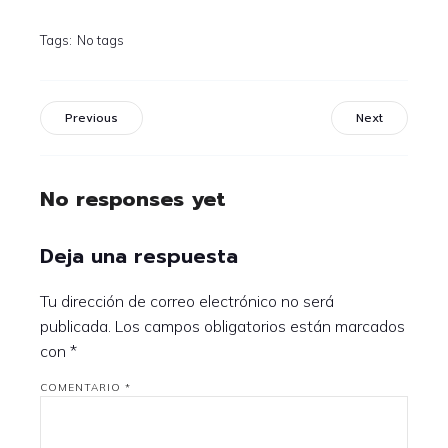
Tags:
No tags
Previous
Next
No responses yet
Deja una respuesta
Tu dirección de correo electrónico no será
publicada.
Los campos obligatorios están marcados
con
*
COMENTARIO
*