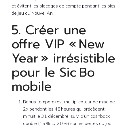
et évitent les blocages de compte pendant les pics
de jeu du Nouvel An.
5. Créer une
offre VIP « New
Year » irrésistible
pour le Sic Bo
mobile
Bonus temporaires : multiplicateur de mise de
2x pendant les 48 heures qui précèdent
minuit le 31 décembre, suivi d’un cashback
double (15 % → 30 %) sur les pertes du jour.