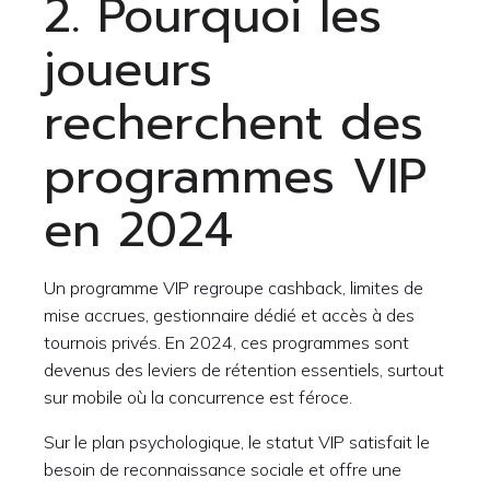
2. Pourquoi les
joueurs
recherchent des
programmes VIP
en 2024
Un programme VIP regroupe cashback, limites de
mise accrues, gestionnaire dédié et accès à des
tournois privés. En 2024, ces programmes sont
devenus des leviers de rétention essentiels, surtout
sur mobile où la concurrence est féroce.
Sur le plan psychologique, le statut VIP satisfait le
besoin de reconnaissance sociale et offre une