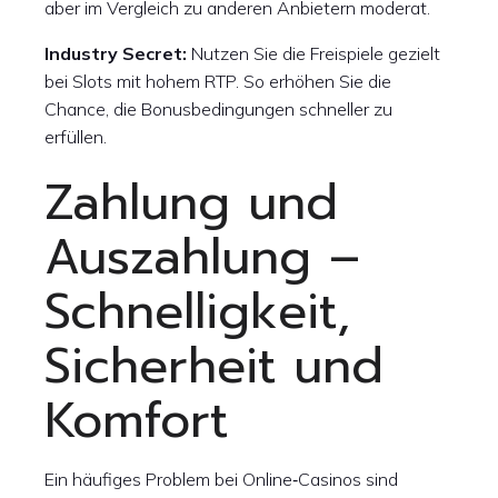
aber im Vergleich zu anderen Anbietern moderat.
Industry Secret:
Nutzen Sie die Freispiele gezielt
bei Slots mit hohem RTP. So erhöhen Sie die
Chance, die Bonusbedingungen schneller zu
erfüllen.
Zahlung und
Auszahlung –
Schnelligkeit,
Sicherheit und
Komfort
Ein häufiges Problem bei Online‑Casinos sind