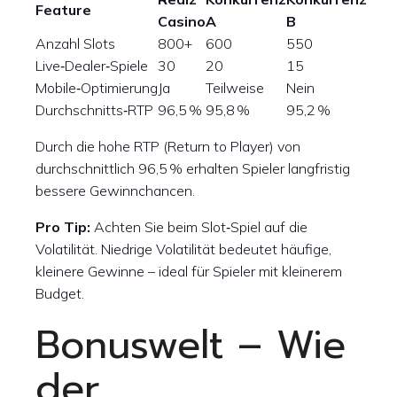
Feature
Casino
A
B
Anzahl Slots
800+
600
550
Live‑Dealer‑Spiele
30
20
15
Mobile‑Optimierung
Ja
Teilweise
Nein
Durchschnitts‑RTP
96,5 %
95,8 %
95,2 %
Durch die hohe RTP (Return to Player) von
durchschnittlich 96,5 % erhalten Spieler langfristig
bessere Gewinnchancen.
Pro Tip:
Achten Sie beim Slot‑Spiel auf die
Volatilität. Niedrige Volatilität bedeutet häufige,
kleinere Gewinne – ideal für Spieler mit kleinerem
Budget.
Bonuswelt – Wie
der