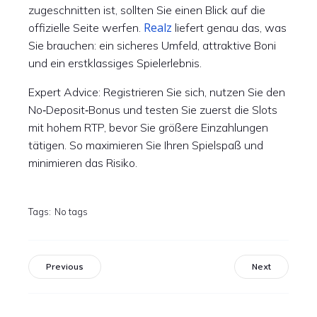
zugeschnitten ist, sollten Sie einen Blick auf die
Realz
offizielle Seite werfen.
liefert genau das, was
Sie brauchen: ein sicheres Umfeld, attraktive Boni
und ein erstklassiges Spielerlebnis.
Expert Advice: Registrieren Sie sich, nutzen Sie den
No‑Deposit‑Bonus und testen Sie zuerst die Slots
mit hohem RTP, bevor Sie größere Einzahlungen
tätigen. So maximieren Sie Ihren Spielspaß und
minimieren das Risiko.
Tags:
No tags
Previous
Next