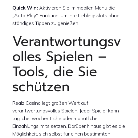
Quick Win:
Aktivieren Sie im mobilen Menü die
„Auto‑Play“-Funktion, um Ihre Lieblingsslots ohne
ständiges Tippen zu genießen.
Verantwortungsv
olles Spielen –
Tools, die Sie
schützen
Realz Casino legt großen Wert auf
verantwortungsvolles Spielen. Jeder Spieler kann
tägliche, wöchentliche oder monatliche
Einzahlungslimits setzen. Darüber hinaus gibt es die
Möglichkeit, sich selbst für einen bestimmten