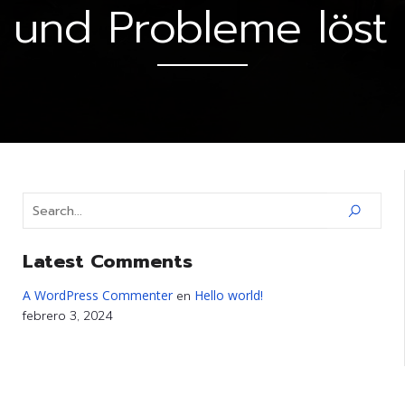
und Probleme löst
Latest Comments
A WordPress Commenter
Hello world!
en
febrero 3, 2024