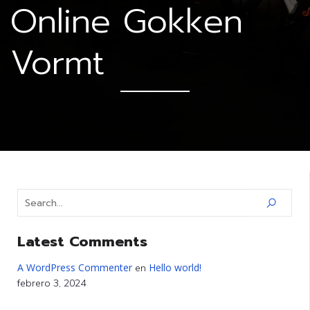
Online Gokken
Vormt
Latest Comments
A WordPress Commenter
Hello world!
en
febrero 3, 2024