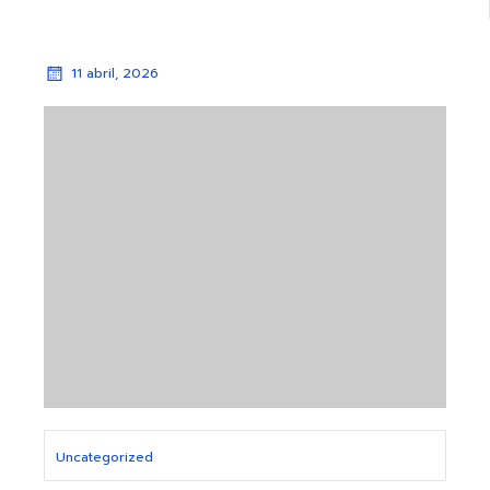
11 abril, 2026
Uncategorized