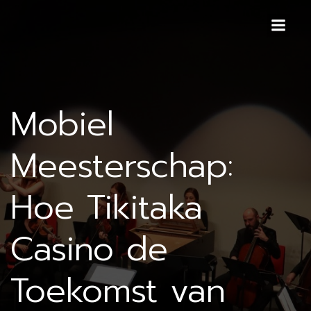
Mobiel
Meesterschap:
Hoe Tikitaka
Casino de
Toekomst van