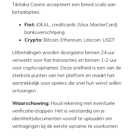
Tikitaka Casino accepteert een breed scala aan
betaalopties:
Fiat:
iDEAL, creditcards (Visa, MasterCard),
bankoverschrijving
Crypto:
Bitcoin, Ethereum, Litecoin, USDT
Uitbetalingen worden doorgaans binnen 24 uur
verwerkt voor fiat‑transacties en binnen 1‑2 uur
voor crypto‑opnames. Deze snelheid is een van de
sterkste punten van het platform en maakt het
aantrekkelijk voor spelers die snel hun winst willen
ontvangen.
Waarschuwing:
Houd rekening met eventuele
verificatie‑stappen. Het is verstandig om je
identiteitsdocumenten vooraf te uploaden om
vertragingen bij de eerste opname te voorkomen.