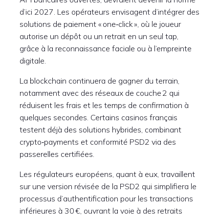
d’ici 2027. Les opérateurs envisagent d’intégrer des
solutions de paiement « one‑click », où le joueur
autorise un dépôt ou un retrait en un seul tap,
grâce à la reconnaissance faciale ou à l’empreinte
digitale.
La blockchain continuera de gagner du terrain,
notamment avec des réseaux de couche 2 qui
réduisent les frais et les temps de confirmation à
quelques secondes. Certains casinos français
testent déjà des solutions hybrides, combinant
crypto‑payments et conformité PSD2 via des
passerelles certifiées.
Les régulateurs européens, quant à eux, travaillent
sur une version révisée de la PSD2 qui simplifiera le
processus d’authentification pour les transactions
inférieures à 30 €, ouvrant la voie à des retraits