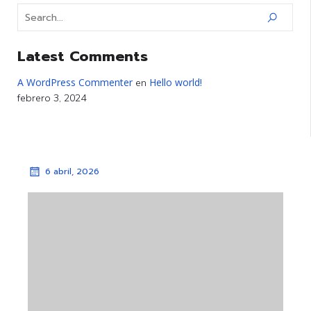
Latest Comments
A WordPress Commenter
Hello world!
en
febrero 3, 2024
6 abril, 2026