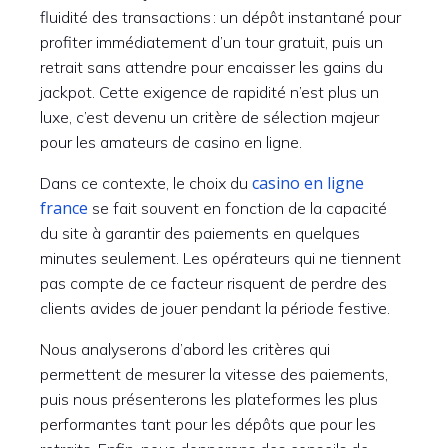
fluidité des transactions : un dépôt instantané pour
profiter immédiatement d’un tour gratuit, puis un
retrait sans attendre pour encaisser les gains du
jackpot. Cette exigence de rapidité n’est plus un
luxe, c’est devenu un critère de sélection majeur
pour les amateurs de casino en ligne.
casino en ligne
Dans ce contexte, le choix du
france
se fait souvent en fonction de la capacité
du site à garantir des paiements en quelques
minutes seulement. Les opérateurs qui ne tiennent
pas compte de ce facteur risquent de perdre des
clients avides de jouer pendant la période festive.
Nous analyserons d’abord les critères qui
permettent de mesurer la vitesse des paiements,
puis nous présenterons les plateformes les plus
performantes tant pour les dépôts que pour les