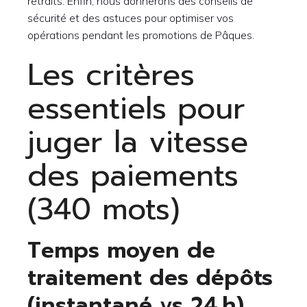
retraits. Enfin, nous donnerons des conseils de
sécurité et des astuces pour optimiser vos
opérations pendant les promotions de Pâques.
Les critères
essentiels pour
juger la vitesse
des paiements
(340 mots)
Temps moyen de
traitement des dépôts
(instantané vs 24 h)