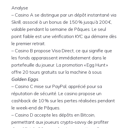
Analyse
– Casino A se distingue par un dépôt instantané via
Skrill, associé à un bonus de 150 % jusqu’à 200 €,
valable pendant la semaine de Pâques. Le seul
point faible est une vérification KYC qui démarre dès
le premier retrait.
– Casino B propose Visa Direct, ce qui signifie que
les fonds apparaissent immédiatement dans le
portefeuille du joueur. La promotion « Egg Hunt »
offre 20 tours gratuits sur la machine à sous
Golden Eggs
.
– Casino C mise sur PayPal, apprécié pour sa
réputation de sécurité. Le casino propose un
cashback de 10 % sur les pertes réalisées pendant
le week‑end de Pâques.
– Casino D accepte les dépôts en Bitcoin,
permettant aux joueurs crypto‑savvy de profiter