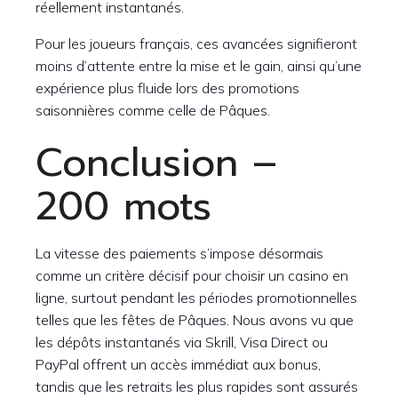
réellement instantanés.
Pour les joueurs français, ces avancées signifieront
moins d’attente entre la mise et le gain, ainsi qu’une
expérience plus fluide lors des promotions
saisonnières comme celle de Pâques.
Conclusion –
200 mots
La vitesse des paiements s’impose désormais
comme un critère décisif pour choisir un casino en
ligne, surtout pendant les périodes promotionnelles
telles que les fêtes de Pâques. Nous avons vu que
les dépôts instantanés via Skrill, Visa Direct ou
PayPal offrent un accès immédiat aux bonus,
tandis que les retraits les plus rapides sont assurés