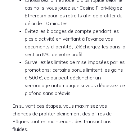
casino : si vous jouez sur Casino F, privilégiez
Ethereum pour les retraits afin de profiter du
délai de 10 minutes.
Évitez les blocages de compte pendant les
pics d’activité en vérifiant à l’avance vos
documents d’identité ; téléchargez-les dans la
section KYC de votre profil.
Surveillez les limites de mise imposées par les
promotions ; certains bonus limitent les gains
à 500 €, ce qui peut déclencher un
verrouillage automatique si vous dépassez ce
plafond sans préavis.
En suivant ces étapes, vous maximisez vos
chances de profiter pleinement des offres de
Pâques tout en maintenant des transactions
fluides.