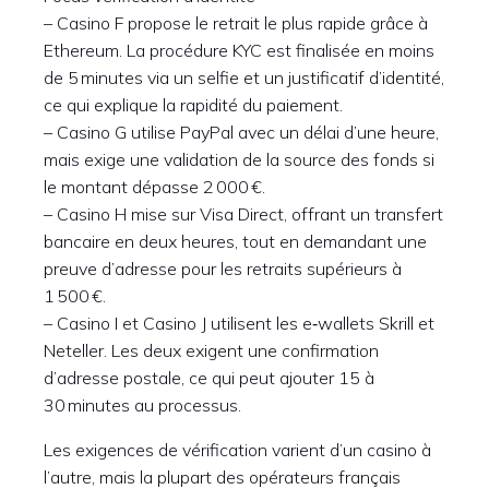
– Casino F propose le retrait le plus rapide grâce à
Ethereum. La procédure KYC est finalisée en moins
de 5 minutes via un selfie et un justificatif d’identité,
ce qui explique la rapidité du paiement.
– Casino G utilise PayPal avec un délai d’une heure,
mais exige une validation de la source des fonds si
le montant dépasse 2 000 €.
– Casino H mise sur Visa Direct, offrant un transfert
bancaire en deux heures, tout en demandant une
preuve d’adresse pour les retraits supérieurs à
1 500 €.
– Casino I et Casino J utilisent les e‑wallets Skrill et
Neteller. Les deux exigent une confirmation
d’adresse postale, ce qui peut ajouter 15 à
30 minutes au processus.
Les exigences de vérification varient d’un casino à
l’autre, mais la plupart des opérateurs français