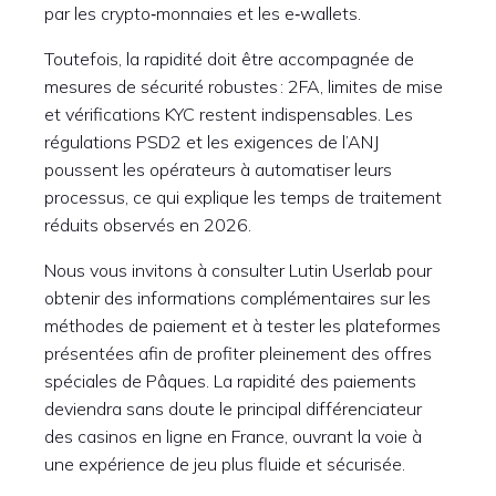
par les crypto‑monnaies et les e‑wallets.
Toutefois, la rapidité doit être accompagnée de
mesures de sécurité robustes : 2FA, limites de mise
et vérifications KYC restent indispensables. Les
régulations PSD2 et les exigences de l’ANJ
poussent les opérateurs à automatiser leurs
processus, ce qui explique les temps de traitement
réduits observés en 2026.
Nous vous invitons à consulter Lutin Userlab pour
obtenir des informations complémentaires sur les
méthodes de paiement et à tester les plateformes
présentées afin de profiter pleinement des offres
spéciales de Pâques. La rapidité des paiements
deviendra sans doute le principal différenciateur
des casinos en ligne en France, ouvrant la voie à
une expérience de jeu plus fluide et sécurisée.